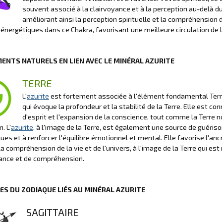
souvent associé à la clairvoyance et à la perception au-delà d
améliorant ainsi la perception spirituelle et la compréhension de
énergétiques dans ce Chakra, favorisant une meilleure circulation de l
MENTS NATURELS EN LIEN AVEC LE MINÉRAL AZURITE
TERRE
L'
azurite
est fortement associée à l'élément fondamental Terre da
qui évoque la profondeur et la stabilité de la Terre. Elle est co
d'esprit et l'expansion de la conscience, tout comme la Terre no
. L'
azurite
, à l'image de la Terre, est également une source de guérison
ues et à renforcer l'équilibre émotionnel et mental. Elle favorise l'an
 la compréhension de la vie et de l'univers, à l'image de la Terre qui 
ance et de compréhension.
NES DU ZODIAQUE LIÉS AU MINÉRAL AZURITE
SAGITTAIRE