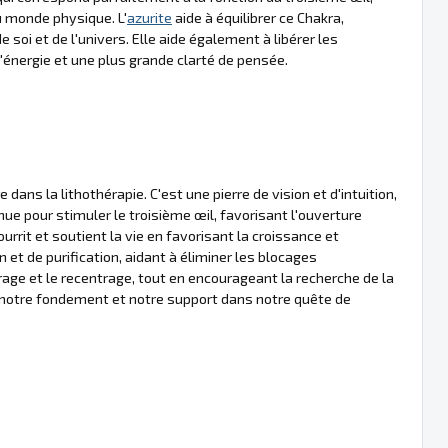
u monde physique. L'
azurite
aide à équilibrer ce Chakra,
 soi et de l'univers. Elle aide également à libérer les
'énergie et une plus grande clarté de pensée.
ns la lithothérapie. C'est une pierre de vision et d'intuition,
nnue pour stimuler le troisième œil, favorisant l'ouverture
urrit et soutient la vie en favorisant la croissance et
 et de purification, aidant à éliminer les blocages
crage et le recentrage, tout en encourageant la recherche de la
est notre fondement et notre support dans notre quête de