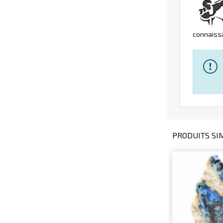
connaissa
PRODUITS SIM