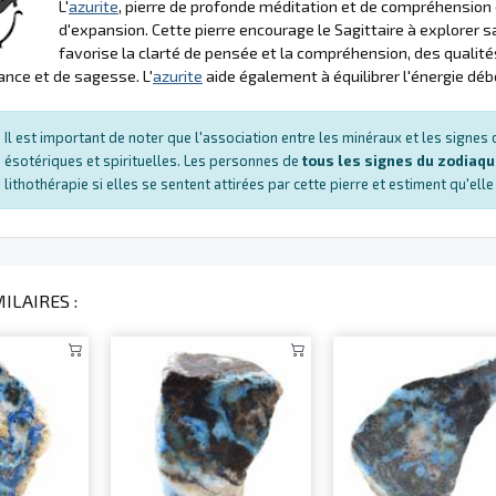
L'
azurite
, pierre de profonde méditation et de compréhension d
d'expansion. Cette pierre encourage le Sagittaire à explorer sa 
favorise la clarté de pensée et la compréhension, des qualités
nce et de sagesse. L'
azurite
aide également à équilibrer l'énergie déb
Il est important de noter que l'association entre les minéraux et les signe
ésotériques et spirituelles. Les personnes de
tous les signes du zodiaq
lithothérapie si elles se sentent attirées par cette pierre et estiment qu'ell
ILAIRES :