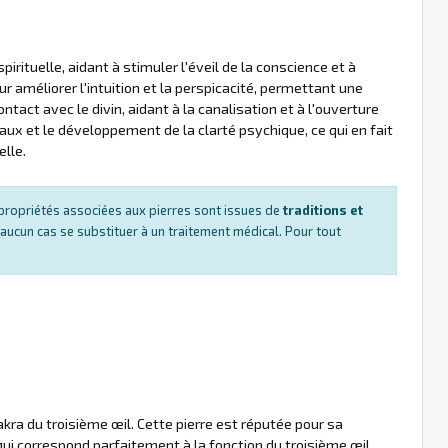
rituelle, aidant à stimuler l'éveil de la conscience et à
r améliorer l'intuition et la perspicacité, permettant une
ntact avec le divin, aidant à la canalisation et à l'ouverture
aux et le développement de la clarté psychique, ce qui en fait
elle.
es propriétés associées aux pierres sont issues de
traditions et
 aucun cas se substituer à un traitement médical. Pour tout
kra du troisième œil. Cette pierre est réputée pour sa
ce qui correspond parfaitement à la fonction du troisième œil,