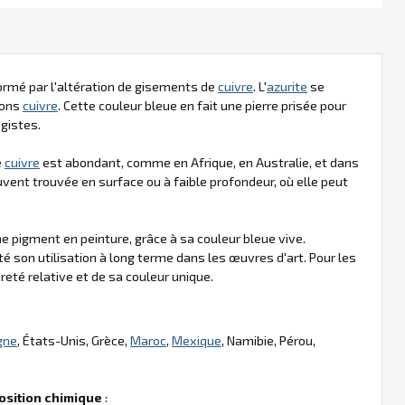
formé par l'altération de gisements de
cuivre
. L'
azurite
se
ions
cuivre
. Cette couleur bleue en fait une pierre prisée pour
gistes.
e
cuivre
est abondant, comme en Afrique, en Australie, et dans
vent trouvée en surface ou à faible profondeur, où elle peut
 pigment en peinture, grâce à sa couleur bleue vive.
mité son utilisation à long terme dans les œuvres d'art. Pour les
reté relative et de sa couleur unique.
gne
, États-Unis, Grèce,
Maroc
,
Mexique
, Namibie, Pérou,
sition chimique
: