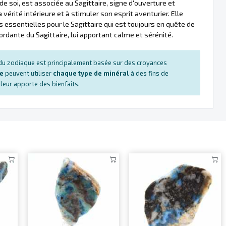
e soi, est associée au Sagittaire, signe d'ouverture et
vérité intérieure et à stimuler son esprit aventurier. Elle
 essentielles pour le Sagittaire qui est toujours en quête de
ordante du Sagittaire, lui apportant calme et sérénité.
s du zodiaque est principalement basée sur des croyances
ue
peuvent utiliser
chaque type de minéral
à des fins de
e leur apporte des bienfaits.