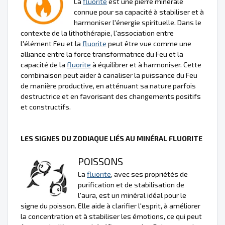
La
fluorite
est une pierre minérale
connue pour sa capacité à stabiliser et à
harmoniser l'énergie spirituelle. Dans le
contexte de la lithothérapie, l'association entre
l'élément Feu et la
fluorite
peut être vue comme une
alliance entre la force transformatrice du Feu et la
capacité de la
fluorite
à équilibrer et à harmoniser. Cette
combinaison peut aider à canaliser la puissance du Feu
de manière productive, en atténuant sa nature parfois
destructrice et en favorisant des changements positifs
et constructifs.
LES SIGNES DU ZODIAQUE LIÉS AU MINÉRAL FLUORITE
POISSONS
La
fluorite
, avec ses propriétés de
purification et de stabilisation de
l'aura, est un minéral idéal pour le
signe du poisson. Elle aide à clarifier l'esprit, à améliorer
la concentration et à stabiliser les émotions, ce qui peut