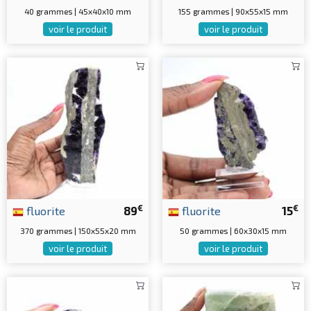
40 grammes | 45x40x10 mm
155 grammes | 90x55x15 mm
voir le produit
voir le produit
€
€
fluorite
89
fluorite
15
370 grammes | 150x55x20 mm
50 grammes | 60x30x15 mm
voir le produit
voir le produit