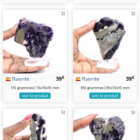
€
€
fluorite
39
fluorite
39
175 grammes | 70x70x15 mm
160 grammes | 85x70x15 mm
voir le produit
voir le produit