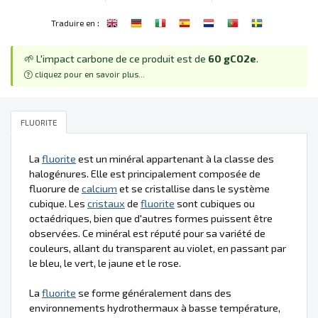
:
Traduire en
🌱 L'impact carbone de ce produit est de
60 gCO2e
.
cliquez pour en savoir plus...
FLUORITE
La
fluorite
est un minéral appartenant à la classe des
halogénures. Elle est principalement composée de
fluorure de
calcium
et se cristallise dans le système
cubique. Les
cristaux
de
fluorite
sont cubiques ou
octaédriques, bien que d'autres formes puissent être
observées. Ce minéral est réputé pour sa variété de
couleurs, allant du transparent au violet, en passant par
le bleu, le vert, le jaune et le rose.
La
fluorite
se forme généralement dans des
environnements hydrothermaux à basse température,