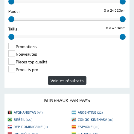
0 à 24620gr.
Poids :
0 à 460mm
Taille :
Promotions
Nouveautés
Pièces top qualité
Produits pro
Voir les résultats
MINERAUX PAR PAYS
AFGHANISTAN
ARGENTINE
(44)
(22)
BRÉSIL
CONGO-KINSHASA
(129)
(18)
RÉP. DOMINICAINE
ESPAGNE
(8)
(48)
INDONÉSIE
LITUANIE