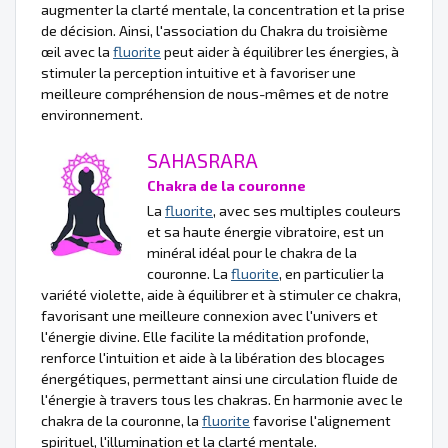
augmenter la clarté mentale, la concentration et la prise
de décision. Ainsi, l'association du Chakra du troisième
œil avec la
fluorite
peut aider à équilibrer les énergies, à
stimuler la perception intuitive et à favoriser une
meilleure compréhension de nous-mêmes et de notre
environnement.
SAHASRARA
Chakra de la couronne
La
fluorite
, avec ses multiples couleurs
et sa haute énergie vibratoire, est un
minéral idéal pour le chakra de la
couronne. La
fluorite
, en particulier la
variété violette, aide à équilibrer et à stimuler ce chakra,
favorisant une meilleure connexion avec l'univers et
l'énergie divine. Elle facilite la méditation profonde,
renforce l'intuition et aide à la libération des blocages
énergétiques, permettant ainsi une circulation fluide de
l'énergie à travers tous les chakras. En harmonie avec le
chakra de la couronne, la
fluorite
favorise l'alignement
spirituel, l'illumination et la clarté mentale.