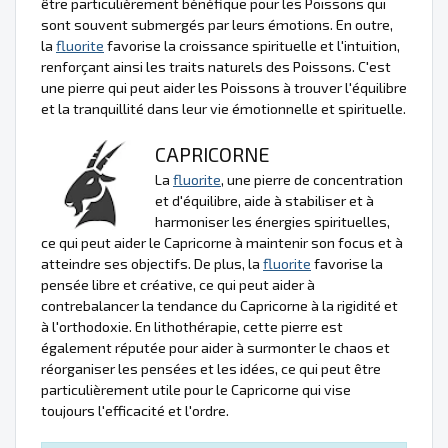
être particulièrement bénéfique pour les Poissons qui
sont souvent submergés par leurs émotions. En outre,
la
fluorite
favorise la croissance spirituelle et l'intuition,
renforçant ainsi les traits naturels des Poissons. C'est
une pierre qui peut aider les Poissons à trouver l'équilibre
et la tranquillité dans leur vie émotionnelle et spirituelle.
CAPRICORNE
La
fluorite
, une pierre de concentration
et d'équilibre, aide à stabiliser et à
harmoniser les énergies spirituelles,
ce qui peut aider le Capricorne à maintenir son focus et à
atteindre ses objectifs. De plus, la
fluorite
favorise la
pensée libre et créative, ce qui peut aider à
contrebalancer la tendance du Capricorne à la rigidité et
à l'orthodoxie. En lithothérapie, cette pierre est
également réputée pour aider à surmonter le chaos et
réorganiser les pensées et les idées, ce qui peut être
particulièrement utile pour le Capricorne qui vise
toujours l'efficacité et l'ordre.