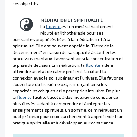
ces objectifs.
MÉDITATION ET SPIRITUALITÉ
La
fluorite
est un minéral hautement
réputé en lithothérapie pour ses
puissantes propriétés liées à la méditation et à la
spiritualité. Elle est souvent appelée la "Pierre de la
Discernement" en raison de sa capacité à clarifier les
processus mentaux, favorisant ainsi la concentration et
la prise de décision. En méditation, la
fluorite
aide à
atteindre un état de calme profond, facilitant la
connexion avec le soi supérieur et l'univers. Elle favorise
l'ouverture du troisième œil, renforçant ainsi les
capacités psychiques et la perception intuitive. De plus,
la
fluorite
facilite l'accès à des niveaux de conscience
plus élevés, aidant à comprendre et à intégrer les
enseignements spirituels. En somme, ce minéral est un
outil précieux pour ceux qui cherchent à approfondir leur
pratique spirituelle et à développer leur conscience.