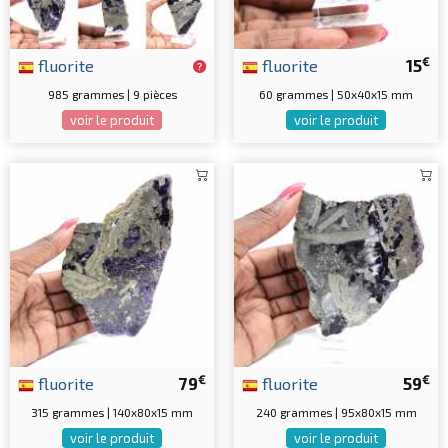
€
fluorite
fluorite
15
985 grammes | 9 pièces
60 grammes | 50x40x15 mm
voir le produit
voir le produit
€
€
fluorite
79
fluorite
59
315 grammes | 140x80x15 mm
240 grammes | 95x80x15 mm
voir le produit
voir le produit