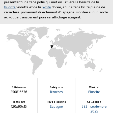
présentant une face polie qui met en lumière la beauté de la
fluorite
violette et de la
pyrite
dorée, et une face brute pleine de
caractère, provenant directement d’Espagne, montée sur un socle
acrylique transparent pour un affichage élégant.
Référence
Catégorie
Minéral
250816636
Tranches
Fluorite
Taille mm
Pays d'origine
Collection
120x90x15
Espagne
593 - septembre
2025