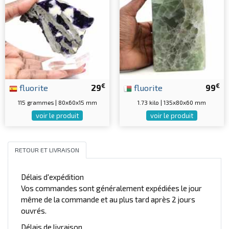
€
€
fluorite
29
fluorite
99
115 grammes | 80x60x15 mm
1.73 kilo | 135x80x60 mm
voir le produit
voir le produit
RETOUR ET LIVRAISON
Délais d'expédition
Vos commandes sont généralement expédiées le jour
même de la commande et au plus tard après 2 jours
ouvrés.
Délais de livraison