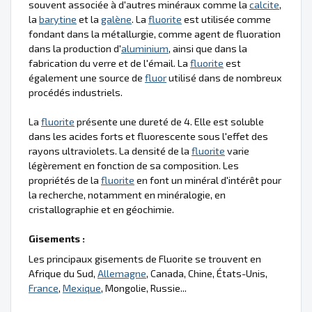
souvent associée à d'autres minéraux comme la
calcite
,
la
barytine
et la
galène
. La
fluorite
est utilisée comme
fondant dans la métallurgie, comme agent de fluoration
dans la production d'
aluminium
, ainsi que dans la
fabrication du verre et de l'émail. La
fluorite
est
également une source de
fluor
utilisé dans de nombreux
procédés industriels.
La
fluorite
présente une dureté de 4. Elle est soluble
dans les acides forts et fluorescente sous l'effet des
rayons ultraviolets. La densité de la
fluorite
varie
légèrement en fonction de sa composition. Les
propriétés de la
fluorite
en font un minéral d'intérêt pour
la recherche, notamment en minéralogie, en
cristallographie et en géochimie.
Gisements :
Les principaux gisements de Fluorite se trouvent en
Afrique du Sud,
Allemagne
, Canada, Chine, États-Unis,
France
,
Mexique
, Mongolie, Russie...