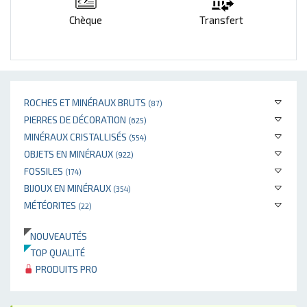
Chèque
Transfert
ROCHES ET MINÉRAUX BRUTS
(87)
PIERRES DE DÉCORATION
(625)
MINÉRAUX CRISTALLISÉS
(554)
OBJETS EN MINÉRAUX
(922)
FOSSILES
(174)
BIJOUX EN MINÉRAUX
(354)
MÉTÉORITES
(22)
NOUVEAUTÉS
TOP QUALITÉ
PRODUITS PRO