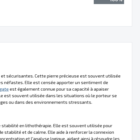
 et sécurisantes. Cette pierre précieuse est souvent utilisée
es néfastes. Elle est censée apporter un sentiment de
gate
est également connue pour sa capacité à apaiser
lle est souvent utilisée dans les situations où le porteur se
yages ou dans des environnements stressants.
stabilité en lithothérapie. Elle est souvent utilisée pour
e stabilité et de calme. Elle aide à renforcer la connexion
centration et l'analyse logique, aidant ainsi à résoudre les