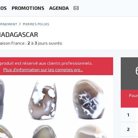
ÉOS
PROMOTIONS
AGENDA
ORNEMENT
PIERRES POLIES
MADAGASCAR
raison France :
2
à
3
jours ouvrés
produit est réservé aux clients professionnels.
Plus d'information sur les comptes pro...
Pour
1
2