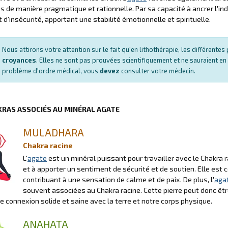
 de manière pragmatique et rationnelle. Par sa capacité à ancrer l'ind
t d'insécurité, apportant une stabilité émotionnelle et spirituelle.
Nous attirons votre attention sur le fait qu'en lithothérapie, les différent
croyances
. Elles ne sont pas prouvées scientifiquement et ne sauraient en
problème d'ordre médical, vous
devez
consulter votre médecin.
KRAS ASSOCIÉS AU MINÉRAL AGATE
MULADHARA
Chakra racine
L'
agate
est un minéral puissant pour travailler avec le Chakra ra
et à apporter un sentiment de sécurité et de soutien. Elle est c
contribuant à une sensation de calme et de paix. De plus, l'
aga
souvent associées au Chakra racine. Cette pierre peut donc être
ne connexion solide et saine avec la terre et notre corps physique.
ANAHATA