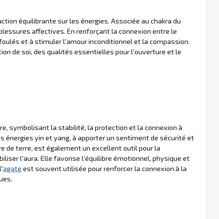
action équilibrante sur les énergies. Associée au chakra du
blessures affectives. En renforçant la connexion entre le
foulés et à stimuler l'amour inconditionnel et la compassion.
on de soi, des qualités essentielles pour l'ouverture et le
 symbolisant la stabilité, la protection et la connexion à
les énergies yin et yang, à apporter un sentiment de sécurité et
rre de terre, est également un excellent outil pour la
biliser l'aura. Elle favorise l'équilibre émotionnel, physique et
l'
agate
est souvent utilisée pour renforcer la connexion à la
ues.