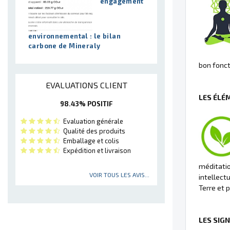
engagement
environnemental : le bilan
carbone de Mineraly
bon fonc
EVALUATIONS CLIENT
LES ÉLÉ
98.43% POSITIF
Evaluation générale
Qualité des produits
Emballage et colis
Expédition et livraison
méditation
VOIR TOUS LES AVIS...
intellectu
Terre et 
LES SIG