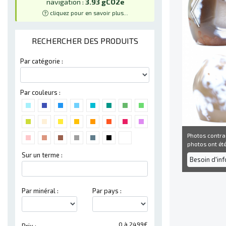
navigation :
3.93 gCO2e
cliquez pour en savoir plus...
RECHERCHER DES PRODUITS
Par catégorie :
Par couleurs :
Photos contra
photos ont été 
Sur un terme :
Besoin d'in
Par minéral :
Par pays :
0 à 2499€