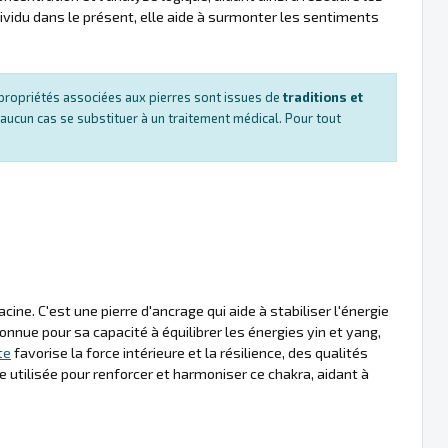
ividu dans le présent, elle aide à surmonter les sentiments
es propriétés associées aux pierres sont issues de
traditions et
 aucun cas se substituer à un traitement médical. Pour tout
cine. C'est une pierre d'ancrage qui aide à stabiliser l'énergie
onnue pour sa capacité à équilibrer les énergies yin et yang,
te
favorise la force intérieure et la résilience, des qualités
 utilisée pour renforcer et harmoniser ce chakra, aidant à