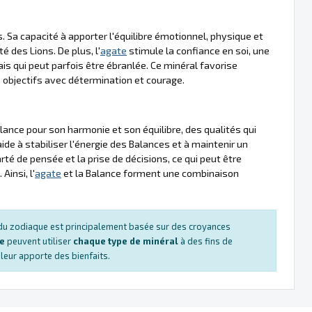
. Sa capacité à apporter l'équilibre émotionnel, physique et
é des Lions. De plus, l'
agate
stimule la confiance en soi, une
s qui peut parfois être ébranlée. Ce minéral favorise
s objectifs avec détermination et courage.
ance pour son harmonie et son équilibre, des qualités qui
ide à stabiliser l'énergie des Balances et à maintenir un
rté de pensée et la prise de décisions, ce qui peut être
insi, l'
agate
et la Balance forment une combinaison
s du zodiaque est principalement basée sur des croyances
ue
peuvent utiliser
chaque type de minéral
à des fins de
e leur apporte des bienfaits.