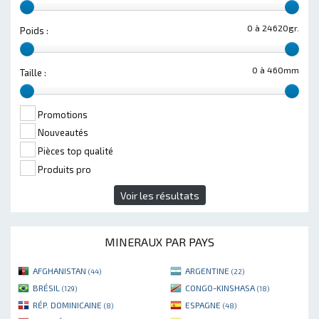
0 à 24620gr.
Poids :
0 à 460mm
Taille :
Promotions
Nouveautés
Pièces top qualité
Produits pro
Voir les résultats
MINERAUX PAR PAYS
AFGHANISTAN
ARGENTINE
(44)
(22)
BRÉSIL
CONGO-KINSHASA
(129)
(18)
RÉP. DOMINICAINE
ESPAGNE
(8)
(48)