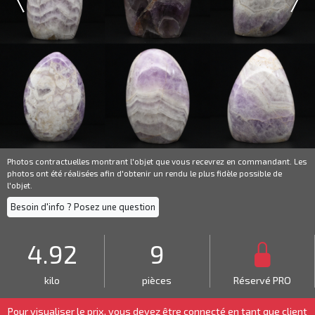
Photos contractuelles montrant l'objet que vous recevrez en commandant. Les
photos ont été réalisées afin d'obtenir un rendu le plus fidèle possible de
l'objet.
Besoin d'info ? Posez une question
4.92
9
kilo
pièces
Réservé PRO
Pour visualiser le prix, vous devez être connecté en tant que
client