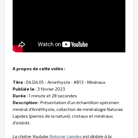
A propos de cette vidéo :
Titre
: 04.DA.05 - Amethyste ‐ #B13 - Minéraux
Publiée le
: 3 février 2023
Durée
: 1 minute et 28 secondes
Description
: Présentation d'un échantillon spécimen
minéral d'Améthyste, collection de minéralogie Naturae
Lapides (pierres de la nature), cristaux et minéraux
d'intérêt.
La chaîne Youtube
Naturae Lapides
est dédiée à la