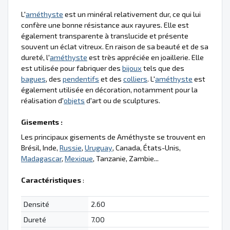
L'
améthyste
est un minéral relativement dur, ce qui lui
confère une bonne résistance aux rayures. Elle est
également transparente à translucide et présente
souvent un éclat vitreux. En raison de sa beauté et de sa
dureté, l'
améthyste
est très appréciée en joaillerie. Elle
est utilisée pour fabriquer des
bijoux
tels que des
bagues
, des
pendentifs
et des
colliers
. L'
améthyste
est
également utilisée en décoration, notamment pour la
réalisation d'
objets
d'art ou de sculptures.
Gisements :
Les principaux gisements de Améthyste se trouvent en
Brésil, Inde,
Russie
,
Uruguay
, Canada, États-Unis,
Madagascar
,
Mexique
, Tanzanie, Zambie...
Caractéristiques
:
Densité
2.60
Dureté
7.00