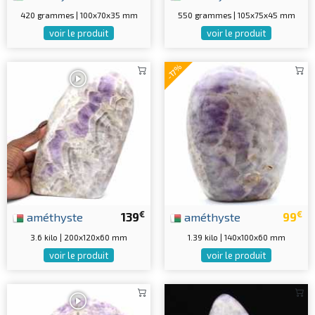
420 grammes | 100x70x35 mm
550 grammes | 105x75x45 mm
voir le produit
voir le produit
-17%
€
€
améthyste
139
améthyste
99
3.6 kilo | 200x120x60 mm
1.39 kilo | 140x100x60 mm
voir le produit
voir le produit