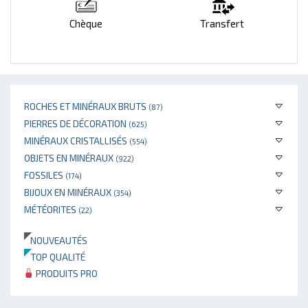
Chèque
Transfert
ROCHES ET MINÉRAUX BRUTS
(87)
PIERRES DE DÉCORATION
(625)
MINÉRAUX CRISTALLISÉS
(554)
OBJETS EN MINÉRAUX
(922)
FOSSILES
(174)
BIJOUX EN MINÉRAUX
(354)
MÉTÉORITES
(22)
NOUVEAUTÉS
TOP QUALITÉ
PRODUITS PRO