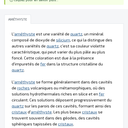
AMÉTHYSTE
L'
améthyste
est une variété de
quartz
, un minéral
composé de dioxyde de
silicium
, ce qui la distingue des
autres variétés de
quartz
, c'est sa couleur violette
caractéristique, qui peut varier du plus pâle au plus
foncé. Cette coloration est due à la présence
d'impuretés de
fer
dans la structure cristalline du
quartz
.
L'
améthyste
se forme généralement dans des cavités
de
roches
volcaniques ou métamorphiques, où des
solutions hydrothermales riches en silice et en
fer
circulent. Ces solutions déposent progressivement du
quartz
sur les parois de ces cavités, formant ainsi des
cristaux
d'
améthyste
. Les plus beaux
cristaux
se
trouvent souvent dans des géodes, des cavités
sphériques tapissées de
cristaux
.