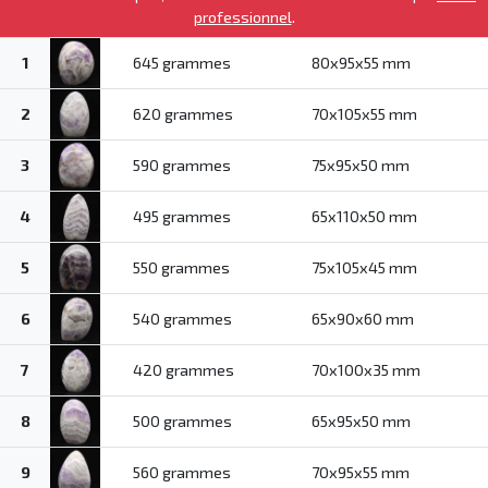
professionnel
.
1
645 grammes
80x95x55 mm
2
620 grammes
70x105x55 mm
3
590 grammes
75x95x50 mm
4
495 grammes
65x110x50 mm
5
550 grammes
75x105x45 mm
6
540 grammes
65x90x60 mm
7
420 grammes
70x100x35 mm
8
500 grammes
65x95x50 mm
9
560 grammes
70x95x55 mm