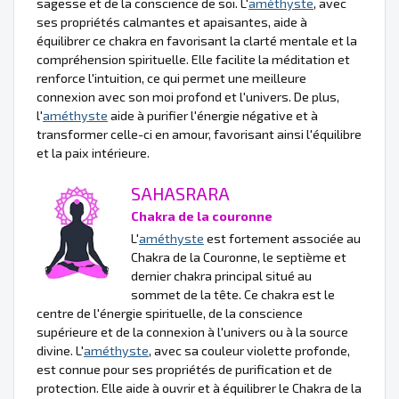
sagesse et de la conscience de soi. L'
améthyste
, avec
ses propriétés calmantes et apaisantes, aide à
équilibrer ce chakra en favorisant la clarté mentale et la
compréhension spirituelle. Elle facilite la méditation et
renforce l'intuition, ce qui permet une meilleure
connexion avec son moi profond et l'univers. De plus,
l'
améthyste
aide à purifier l'énergie négative et à
transformer celle-ci en amour, favorisant ainsi l'équilibre
et la paix intérieure.
SAHASRARA
Chakra de la couronne
L'
améthyste
est fortement associée au
Chakra de la Couronne, le septième et
dernier chakra principal situé au
sommet de la tête. Ce chakra est le
centre de l'énergie spirituelle, de la conscience
supérieure et de la connexion à l'univers ou à la source
divine. L'
améthyste
, avec sa couleur violette profonde,
est connue pour ses propriétés de purification et de
protection. Elle aide à ouvrir et à équilibrer le Chakra de la