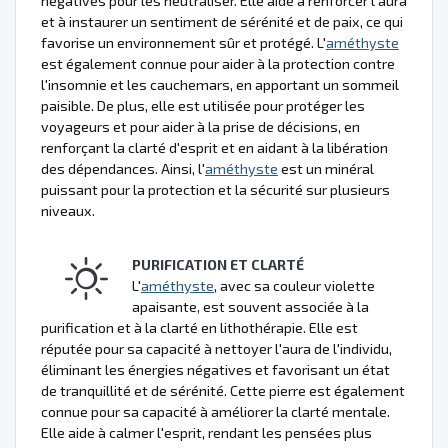
négatives pour les neutraliser. Elle aide à renforcer l'aura
et à instaurer un sentiment de sérénité et de paix, ce qui
favorise un environnement sûr et protégé. L'
améthyste
est également connue pour aider à la protection contre
l'insomnie et les cauchemars, en apportant un sommeil
paisible. De plus, elle est utilisée pour protéger les
voyageurs et pour aider à la prise de décisions, en
renforçant la clarté d'esprit et en aidant à la libération
des dépendances. Ainsi, l'
améthyste
est un minéral
puissant pour la protection et la sécurité sur plusieurs
niveaux.
PURIFICATION ET CLARTÉ
L'
améthyste
, avec sa couleur violette
apaisante, est souvent associée à la
purification et à la clarté en lithothérapie. Elle est
réputée pour sa capacité à nettoyer l'aura de l'individu,
éliminant les énergies négatives et favorisant un état
de tranquillité et de sérénité. Cette pierre est également
connue pour sa capacité à améliorer la clarté mentale.
Elle aide à calmer l'esprit, rendant les pensées plus