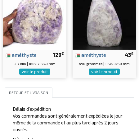
€
€
améthyste
129
améthyste
43
2.7 kilo | 180x170x40 mm
690 grammes | 115x70x50 mm
voir le produit
voir le produit
RETOUR ET LIVRAISON
Délais d'expédition
Vos commandes sont généralement expédiées le jour
même de la commande et au plus tard après 2 jours
ouvrés.