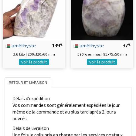
€
€
améthyste
139
améthyste
37
3.6 kilo | 200x120x60 mm
590 grammes | 95x75x50 mm
voir le produit
voir le produit
RETOUR ET LIVRAISON
Délais d'expédition
Vos commandes sont généralement expédiées le jour
même de la commande et au plus tard après 2 jours
ouvrés.
Délais de livraison
Une fois le colis pris en charge par les services postaux,