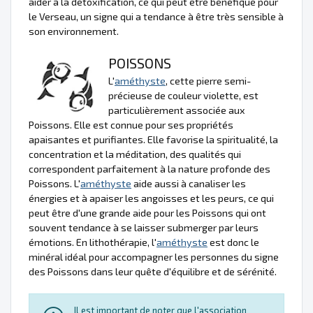
aider à la détoxification, ce qui peut être bénéfique pour
le Verseau, un signe qui a tendance à être très sensible à
son environnement.
POISSONS
L'
améthyste
, cette pierre semi-
précieuse de couleur violette, est
particulièrement associée aux
Poissons. Elle est connue pour ses propriétés
apaisantes et purifiantes. Elle favorise la spiritualité, la
concentration et la méditation, des qualités qui
correspondent parfaitement à la nature profonde des
Poissons. L'
améthyste
aide aussi à canaliser les
énergies et à apaiser les angoisses et les peurs, ce qui
peut être d'une grande aide pour les Poissons qui ont
souvent tendance à se laisser submerger par leurs
émotions. En lithothérapie, l'
améthyste
est donc le
minéral idéal pour accompagner les personnes du signe
des Poissons dans leur quête d'équilibre et de sérénité.
Il est important de noter que l'association