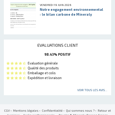
VENDREDI 19 JUIN 2026
Notre engagement environnemental
: le bilan carbone de Mineraly
EVALUATIONS CLIENT
98.43% POSITIF
Evaluation générale
Qualité des produits
Emballage et colis
Expédition et livraison
VOIR TOUS LES AVIS...
CGV
•
Mentions légales
•
Confidentialité
•
Qui sommes nous ?
•
Retour et