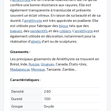
confère une bonne résistance aux rayures. Elle est
également transparente à translucide et présente
souvent un éclat vitreux. En raison de sa beauté et de sa
dureté, l'
améthyste
est très appréciée en joaillerie. Elle
est utilisée pour fabriquer des
bijoux
tels que des
bagues
, des
pendentifs
et des
colliers
. L'
améthyste
est
également utilisée en décoration, notamment pour la
réalisation d'
objets
d'art ou de sculptures.
Gisements :
Les principaux gisements de Améthyste se trouvent en
Brésil, Inde,
Russie
,
Uruguay
, Canada, États-Unis,
Madagascar
,
Mexique
, Tanzanie, Zambie...
Caractéristiques
:
Densité
2.60
Dureté
7.00
Groupe
Oxyde