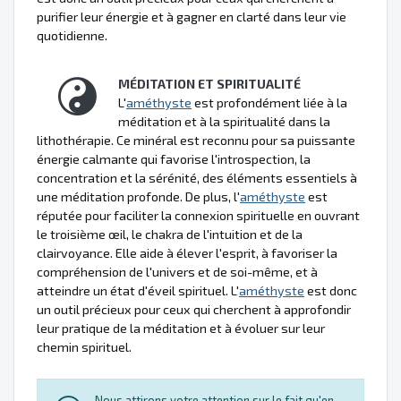
purifier leur énergie et à gagner en clarté dans leur vie
quotidienne.
MÉDITATION ET SPIRITUALITÉ
L'
améthyste
est profondément liée à la
méditation et à la spiritualité dans la
lithothérapie. Ce minéral est reconnu pour sa puissante
énergie calmante qui favorise l'introspection, la
concentration et la sérénité, des éléments essentiels à
une méditation profonde. De plus, l'
améthyste
est
réputée pour faciliter la connexion spirituelle en ouvrant
le troisième œil, le chakra de l'intuition et de la
clairvoyance. Elle aide à élever l'esprit, à favoriser la
compréhension de l'univers et de soi-même, et à
atteindre un état d'éveil spirituel. L'
améthyste
est donc
un outil précieux pour ceux qui cherchent à approfondir
leur pratique de la méditation et à évoluer sur leur
chemin spirituel.
Nous attirons votre attention sur le fait qu'en