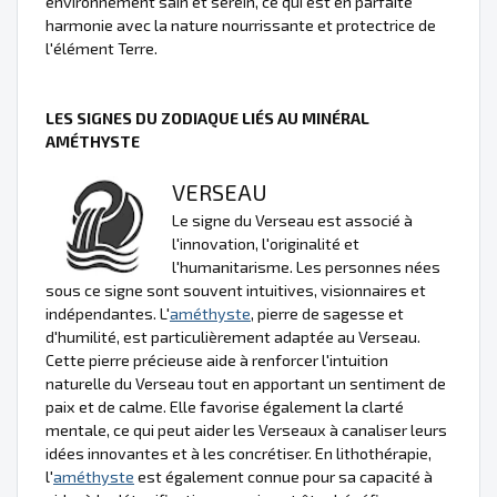
environnement sain et serein, ce qui est en parfaite
harmonie avec la nature nourrissante et protectrice de
l'élément Terre.
LES SIGNES DU ZODIAQUE LIÉS AU MINÉRAL
AMÉTHYSTE
VERSEAU
Le signe du Verseau est associé à
l'innovation, l'originalité et
l'humanitarisme. Les personnes nées
sous ce signe sont souvent intuitives, visionnaires et
indépendantes. L'
améthyste
, pierre de sagesse et
d'humilité, est particulièrement adaptée au Verseau.
Cette pierre précieuse aide à renforcer l'intuition
naturelle du Verseau tout en apportant un sentiment de
paix et de calme. Elle favorise également la clarté
mentale, ce qui peut aider les Verseaux à canaliser leurs
idées innovantes et à les concrétiser. En lithothérapie,
l'
améthyste
est également connue pour sa capacité à