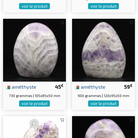
voir le produit
voir le produit
€
€
améthyste
45
améthyste
59
730 grammes | 105x85x50 mm
900 grammes | 120x95x50 mm
voir le produit
voir le produit