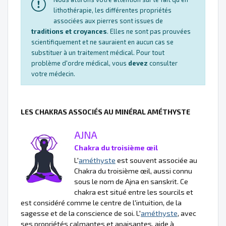
lithothérapie, les différentes propriétés
associées aux pierres sont issues de
traditions et croyances
. Elles ne sont pas prouvées
scientifiquement et ne sauraient en aucun cas se
substituer à un traitement médical. Pour tout
problème d'ordre médical, vous
devez
consulter
votre médecin.
LES CHAKRAS ASSOCIÉS AU MINÉRAL AMÉTHYSTE
AJNA
Chakra du troisième œil
L'
améthyste
est souvent associée au
Chakra du troisième œil, aussi connu
sous le nom de Ajna en sanskrit. Ce
chakra est situé entre les sourcils et
est considéré comme le centre de l'intuition, de la
sagesse et de la conscience de soi. L'
améthyste
, avec
ses propriétés calmantes et apaisantes, aide à