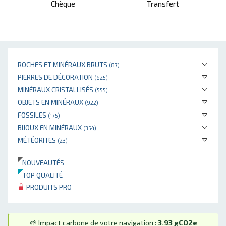
Chèque
Transfert
ROCHES ET MINÉRAUX BRUTS
(87)
PIERRES DE DÉCORATION
(625)
MINÉRAUX CRISTALLISÉS
(555)
OBJETS EN MINÉRAUX
(922)
FOSSILES
(175)
BIJOUX EN MINÉRAUX
(354)
MÉTÉORITES
(23)
NOUVEAUTÉS
TOP QUALITÉ
PRODUITS PRO
🌱 Impact carbone de votre navigation :
3.93 gCO2e