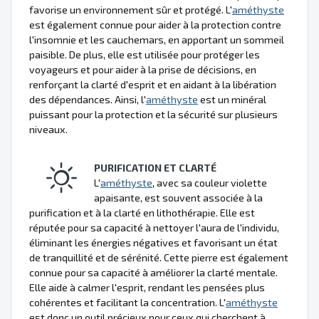
favorise un environnement sûr et protégé. L'
améthyste
est également connue pour aider à la protection contre
l'insomnie et les cauchemars, en apportant un sommeil
paisible. De plus, elle est utilisée pour protéger les
voyageurs et pour aider à la prise de décisions, en
renforçant la clarté d'esprit et en aidant à la libération
des dépendances. Ainsi, l'
améthyste
est un minéral
puissant pour la protection et la sécurité sur plusieurs
niveaux.
PURIFICATION ET CLARTÉ
L'
améthyste
, avec sa couleur violette
apaisante, est souvent associée à la
purification et à la clarté en lithothérapie. Elle est
réputée pour sa capacité à nettoyer l'aura de l'individu,
éliminant les énergies négatives et favorisant un état
de tranquillité et de sérénité. Cette pierre est également
connue pour sa capacité à améliorer la clarté mentale.
Elle aide à calmer l'esprit, rendant les pensées plus
cohérentes et facilitant la concentration. L'
améthyste
est donc un outil précieux pour ceux qui cherchent à