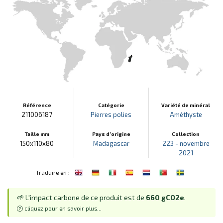
Référence
Catégorie
Variété de minéral
211006187
Pierres polies
Améthyste
Taille mm
Pays d'origine
Collection
150x110x80
Madagascar
223 - novembre
2021
:
Traduire en
🌱 L'impact carbone de ce produit est de
660 gCO2e
.
cliquez pour en savoir plus...