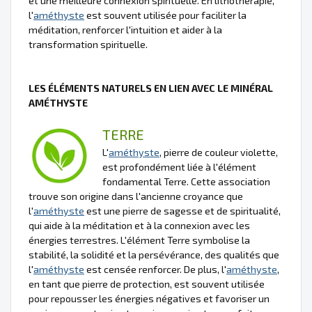
et une meilleure connexion spirituelle. En lithothérapie,
l'
améthyste
est souvent utilisée pour faciliter la
méditation, renforcer l'intuition et aider à la
transformation spirituelle.
LES ÉLÉMENTS NATURELS EN LIEN AVEC LE MINÉRAL
AMÉTHYSTE
TERRE
L'
améthyste
, pierre de couleur violette,
est profondément liée à l'élément
fondamental Terre. Cette association
trouve son origine dans l'ancienne croyance que
l'
améthyste
est une pierre de sagesse et de spiritualité,
qui aide à la méditation et à la connexion avec les
énergies terrestres. L'élément Terre symbolise la
stabilité, la solidité et la persévérance, des qualités que
l'
améthyste
est censée renforcer. De plus, l'
améthyste
,
en tant que pierre de protection, est souvent utilisée
pour repousser les énergies négatives et favoriser un