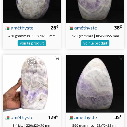
€
€
améthyste
26
améthyste
38
420 grammes | 100x70x35 mm
620 grammes | 105x70x55 mm
voir le produit
voir le produit
€
€
améthyste
129
améthyste
35
3.4 kilo | 220x120x70 mm
560 grammes | 95x70x55 mm