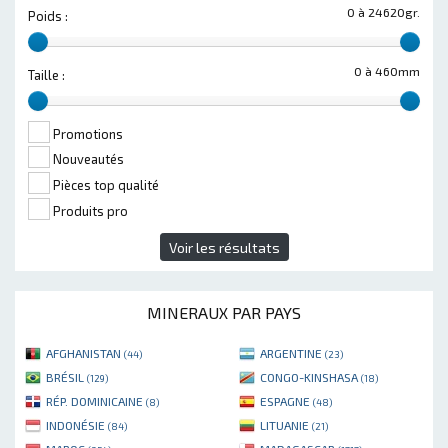
0 à 24620gr.
Poids :
0 à 460mm
Taille :
Promotions
Nouveautés
Pièces top qualité
Produits pro
Voir les résultats
MINERAUX PAR PAYS
AFGHANISTAN
ARGENTINE
(44)
(23)
BRÉSIL
CONGO-KINSHASA
(129)
(18)
RÉP. DOMINICAINE
ESPAGNE
(8)
(48)
INDONÉSIE
LITUANIE
(84)
(21)