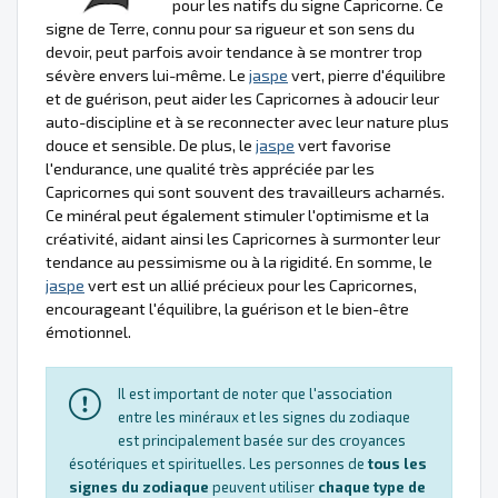
pour les natifs du signe Capricorne. Ce
signe de Terre, connu pour sa rigueur et son sens du
devoir, peut parfois avoir tendance à se montrer trop
sévère envers lui-même. Le
jaspe
vert, pierre d'équilibre
et de guérison, peut aider les Capricornes à adoucir leur
auto-discipline et à se reconnecter avec leur nature plus
douce et sensible. De plus, le
jaspe
vert favorise
l'endurance, une qualité très appréciée par les
Capricornes qui sont souvent des travailleurs acharnés.
Ce minéral peut également stimuler l'optimisme et la
créativité, aidant ainsi les Capricornes à surmonter leur
tendance au pessimisme ou à la rigidité. En somme, le
jaspe
vert est un allié précieux pour les Capricornes,
encourageant l'équilibre, la guérison et le bien-être
émotionnel.
Il est important de noter que l'association
entre les minéraux et les signes du zodiaque
est principalement basée sur des croyances
ésotériques et spirituelles. Les personnes de
tous les
signes du zodiaque
peuvent utiliser
chaque type de