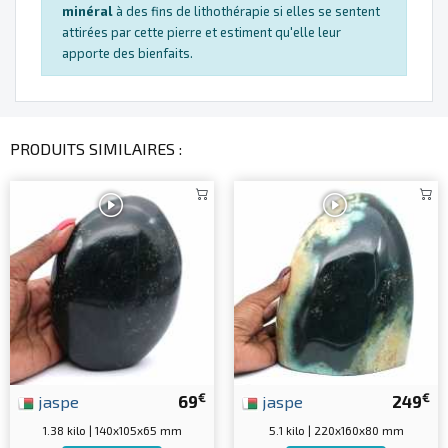
minéral
à des fins de lithothérapie si elles se sentent
attirées par cette pierre et estiment qu'elle leur
apporte des bienfaits.
PRODUITS SIMILAIRES :
€
€
jaspe
69
jaspe
249
1.38 kilo | 140x105x65 mm
5.1 kilo | 220x160x80 mm