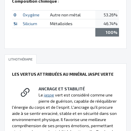
Composition chimique
:
O
Oxygène
Autre non métal
53.26%
Si
Silicium
Métalloïdes
46.74%
100%
LITHOTHÉRAPIE
LES VERTUS ATTRIBUÉES AU MINÉRAL JASPE VERTE
ANCRAGE ET STABILITÉ
Le
jaspe
vert est considéré comme une
pierre de guérison, capable de rééquilibrer
l'énergie du corps et de l'esprit. L'ancrage qu'il procure
aide à se sentir enraciné, stable et en sécurité dans son
environnement physique. Il favorise une meilleure
compréhension de ses propres émotions, permettant