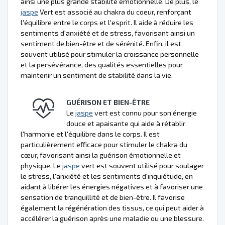
ainsi une plus grande stabilité émotionnelle. De plus, le
jaspe
Vert est associé au chakra du coeur, renforçant
l'équilibre entre le corps et l'esprit. Il aide à réduire les
sentiments d'anxiété et de stress, favorisant ainsi un
sentiment de bien-être et de sérénité. Enfin, il est
souvent utilisé pour stimuler la croissance personnelle
et la persévérance, des qualités essentielles pour
maintenir un sentiment de stabilité dans la vie.
GUÉRISON ET BIEN-ÊTRE
Le
jaspe
vert est connu pour son énergie
douce et apaisante qui aide à rétablir
l'harmonie et l'équilibre dans le corps. Il est
particulièrement efficace pour stimuler le chakra du
cœur, favorisant ainsi la guérison émotionnelle et
physique. Le
jaspe
vert est souvent utilisé pour soulager
le stress, l'anxiété et les sentiments d'inquiétude, en
aidant à libérer les énergies négatives et à favoriser une
sensation de tranquillité et de bien-être. Il favorise
également la régénération des tissus, ce qui peut aider à
accélérer la guérison après une maladie ou une blessure.