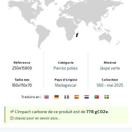
Référence
Catégorie
Minéral
250415809
Pierres polies
Jaspe verte
Taille mm
Pays d'origine
Collection
160x110x70
Madagascar
560 - mai 2025
:
Traduire en
🌱 L'impact carbone de ce produit est de
778 gCO2e
.
cliquez pour en savoir plus...