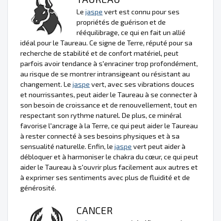
Le
jaspe
vert est connu pour ses
propriétés de guérison et de
rééquilibrage, ce qui en fait un allié
idéal pour le Taureau. Ce signe de Terre, réputé pour sa
recherche de stabilité et de confort matériel, peut
parfois avoir tendance à s'enraciner trop profondément,
au risque de se montrer intransigeant ou résistant au
changement. Le
jaspe
vert, avec ses vibrations douces
et nourrissantes, peut aider le Taureau à se connecter à
son besoin de croissance et de renouvellement, tout en
respectant son rythme naturel. De plus, ce minéral
favorise l'ancrage à la Terre, ce qui peut aider le Taureau
à rester connecté à ses besoins physiques et à sa
sensualité naturelle. Enfin, le
jaspe
vert peut aider à
débloquer et à harmoniser le chakra du cœur, ce qui peut
aider le Taureau à s'ouvrir plus facilement aux autres et
à exprimer ses sentiments avec plus de fluidité et de
générosité.
CANCER