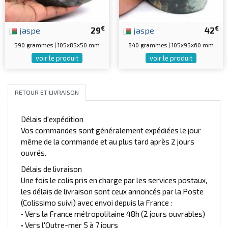
€
€
jaspe
29
jaspe
42
590 grammes | 105x85x50 mm
840 grammes | 105x95x60 mm
voir le produit
voir le produit
RETOUR ET LIVRAISON
Délais d'expédition
Vos commandes sont généralement expédiées le jour
même de la commande et au plus tard après 2 jours
ouvrés.
Délais de livraison
Une fois le colis pris en charge par les services postaux,
les délais de livraison sont ceux annoncés par la Poste
(Colissimo suivi) avec envoi depuis la France :
• Vers la France métropolitaine 48h (2 jours ouvrables)
• Vers l'Outre-mer 5 à 7 jours