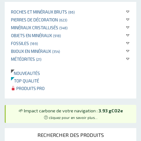
ROCHES ET MINÉRAUX BRUTS
(86)
PIERRES DE DÉCORATION
(623)
MINÉRAUX CRISTALLISÉS
(548)
OBJETS EN MINÉRAUX
(918)
FOSSILES
(169)
BIJOUX EN MINÉRAUX
(354)
MÉTÉORITES
(21)
NOUVEAUTÉS
TOP QUALITÉ
PRODUITS PRO
🌱 Impact carbone de votre navigation :
3.93 gCO2e
cliquez pour en savoir plus...
RECHERCHER DES PRODUITS