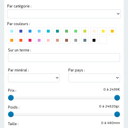
Par catégorie :
Par couleurs :
Sur un terme :
Par minéral :
Par pays :
0 à 2499€
Prix :
0 à 24620gr.
Poids :
0 à 460mm
Taille :