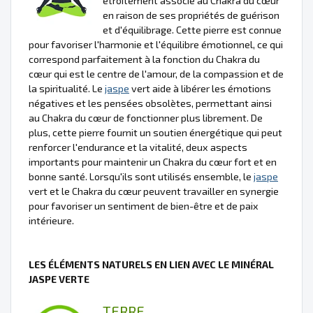
étroitement associé au Chakra du cœur
en raison de ses propriétés de guérison
et d'équilibrage. Cette pierre est connue
pour favoriser l'harmonie et l'équilibre émotionnel, ce qui
correspond parfaitement à la fonction du Chakra du
cœur qui est le centre de l'amour, de la compassion et de
la spiritualité. Le
jaspe
vert aide à libérer les émotions
négatives et les pensées obsolètes, permettant ainsi
au Chakra du cœur de fonctionner plus librement. De
plus, cette pierre fournit un soutien énergétique qui peut
renforcer l'endurance et la vitalité, deux aspects
importants pour maintenir un Chakra du cœur fort et en
bonne santé. Lorsqu'ils sont utilisés ensemble, le
jaspe
vert et le Chakra du cœur peuvent travailler en synergie
pour favoriser un sentiment de bien-être et de paix
intérieure.
LES ÉLÉMENTS NATURELS EN LIEN AVEC LE MINÉRAL
JASPE VERTE
TERRE