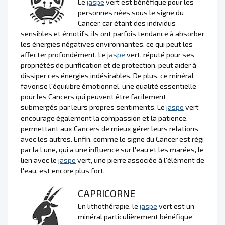
Le
jaspe
vert est bénéfique pour les
personnes nées sous le signe du
Cancer, car étant des individus
sensibles et émotifs, ils ont parfois tendance à absorber
les énergies négatives environnantes, ce qui peut les
affecter profondément. Le
jaspe
vert, réputé pour ses
propriétés de purification et de protection, peut aider à
dissiper ces énergies indésirables. De plus, ce minéral
favorise l'équilibre émotionnel, une qualité essentielle
pour les Cancers qui peuvent être facilement
submergés par leurs propres sentiments. Le
jaspe
vert
encourage également la compassion et la patience,
permettant aux Cancers de mieux gérer leurs relations
avec les autres. Enfin, comme le signe du Cancer est régi
par la Lune, qui a une influence sur l'eau et les marées, le
lien avec le
jaspe
vert, une pierre associée à l'élément de
l'eau, est encore plus fort.
CAPRICORNE
En lithothérapie, le
jaspe
vert est un
minéral particulièrement bénéfique