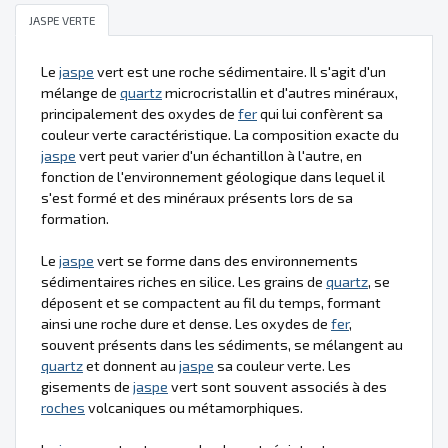
JASPE VERTE
Le
jaspe
vert est une roche sédimentaire. Il s'agit d'un
mélange de
quartz
microcristallin et d'autres minéraux,
principalement des oxydes de
fer
qui lui confèrent sa
couleur verte caractéristique. La composition exacte du
jaspe
vert peut varier d'un échantillon à l'autre, en
fonction de l'environnement géologique dans lequel il
s'est formé et des minéraux présents lors de sa
formation.
Le
jaspe
vert se forme dans des environnements
sédimentaires riches en silice. Les grains de
quartz
, se
déposent et se compactent au fil du temps, formant
ainsi une roche dure et dense. Les oxydes de
fer
,
souvent présents dans les sédiments, se mélangent au
quartz
et donnent au
jaspe
sa couleur verte. Les
gisements de
jaspe
vert sont souvent associés à des
roches
volcaniques ou métamorphiques.