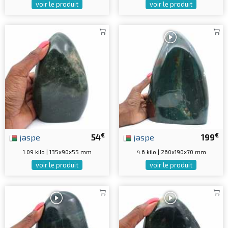
voir le produit
voir le produit
€
€
jaspe
54
jaspe
199
1.09 kilo | 135x90x55 mm
4.6 kilo | 260x190x70 mm
voir le produit
voir le produit