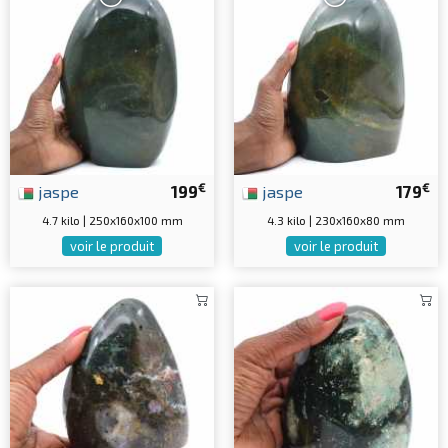
€
€
jaspe
199
jaspe
179
4.7 kilo | 250x160x100 mm
4.3 kilo | 230x160x80 mm
voir le produit
voir le produit