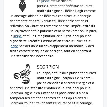
Le
jaspe
est un minéral
particulièrement bénéfique pour les
natifs du signe du Bélier. Il agit comme
un ancrage, aidant les Béliers à canaliser leur énergie
débordante et à trouver un équilibre entre action et
réflexion. Sa vibration terrestre apaise l'impétuosité du
Bélier, favorisant la patience et la persévérance. De plus,
le
jaspe
stimule l'imagination, ce qui est idéal pour ce
signe de feu créatif. L'association entre le Bélier et le
jaspe
permet donc un développement harmonieux des
traits caractéristiques de ce signe, tout en apportant
une stabilisation nécessaire.
SCORPION
Le Jaspe, est un allié puissant pour les
natifs du signe Scorpion. Ce minéral,
par sa capacité à ancrer l'énergie et à
apporter une stabilité émotionnelle, est idéal pour le
Scorpion, signe d'eau intense et passionné. Il aide à
tempérer les émotions fortes et les impulsions du
Scorpion, tout en favorisant l'endurance et le courage,