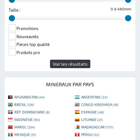
0 à 460mm
Taille :
Promotions
Nouveautés
Pièces top qualité
Produits pro
Voir les résultats
MINERAUX PAR PAYS
AFGHANISTAN
ARGENTINE
(44)
(23)
BRÉSIL
CONGO-KINSHASA
(129)
(18)
RÉP. DOMINICAINE
ESPAGNE
(8)
(48)
INDONÉSIE
LITUANIE
(84)
(21)
MAROC
MADAGASCAR
(354)
(1717)
MEXIQUE
PÉROU
(51)
(32)