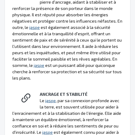
pierre d'ancrage, aidant à stabiliser et à
renforcer la présence de son porteur dans le monde
physique. Il est réputé pour absorber les énergies
négatives et protéger contre les influences néfastes. En
outre, le
jaspe
est également associé à la sécurité
émotionnelle et à la tranquillité d'esprit, offrant un
sentiment de paix et de sérénité à ceux qui le portent ou
l'utilisent dans leur environnement. Il aide à réduire les
peurs et les inquiétudes, et peut même être utilisé pour
faciliter le sommeil paisible et les rêves agréables. En
somme, le
jaspe
est un puissant allié pour quiconque
cherche à renforcer sa protection et sa sécurité sur tous
les plans.
ANCRAGE ET STABILITÉ
Le
jaspe
, par sa connexion profonde avec
la terre, est souvent utilisée pour aider à
l'enracinement et à la stabilisation de l'énergie. Elle aide
à maintenir un équilibre émotionnel, à renforcer la
confiance en soi et à réduire les sentiments de peur ou
d'insécurité. Le
jaspe
est également connu pour aider à