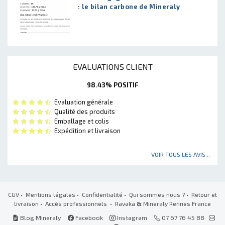
: le bilan carbone de Mineraly
EVALUATIONS CLIENT
98.43% POSITIF
Evaluation générale
Qualité des produits
Emballage et colis
Expédition et livraison
VOIR TOUS LES AVIS...
CGV
•
Mentions légales
•
Confidentialité
•
Qui sommes nous ?
•
Retour et
livraison
•
Accès professionnels
• Ravaka
&
Mineraly Rennes France
Blog Mineraly
Facebook
Instagram
07 67 76 45 88