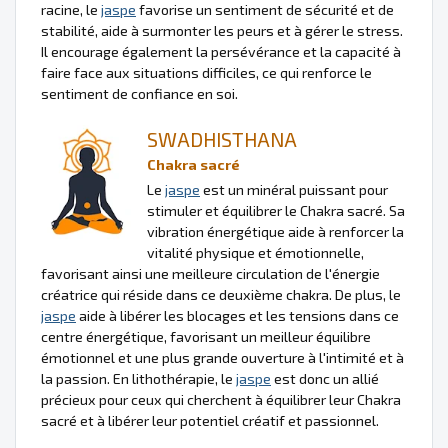
racine, le
jaspe
favorise un sentiment de sécurité et de
stabilité, aide à surmonter les peurs et à gérer le stress.
Il encourage également la persévérance et la capacité à
faire face aux situations difficiles, ce qui renforce le
sentiment de confiance en soi.
SWADHISTHANA
Chakra sacré
Le
jaspe
est un minéral puissant pour
stimuler et équilibrer le Chakra sacré. Sa
vibration énergétique aide à renforcer la
vitalité physique et émotionnelle,
favorisant ainsi une meilleure circulation de l'énergie
créatrice qui réside dans ce deuxième chakra. De plus, le
jaspe
aide à libérer les blocages et les tensions dans ce
centre énergétique, favorisant un meilleur équilibre
émotionnel et une plus grande ouverture à l'intimité et à
la passion. En lithothérapie, le
jaspe
est donc un allié
précieux pour ceux qui cherchent à équilibrer leur Chakra
sacré et à libérer leur potentiel créatif et passionnel.