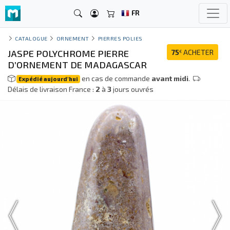
FR
CATALOGUE
ORNEMENT
PIERRES POLIES
JASPE POLYCHROME PIERRE
75
ACHETER
€
D’ORNEMENT DE MADAGASCAR
en cas de commande
avant midi
.
Expédié aujourd'hui
Délais de livraison France :
2
à
3
jours ouvrés