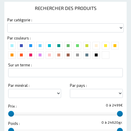
RECHERCHER DES PRODUITS
Par catégorie :
Par couleurs :
Sur un terme :
Par minéral :
Par pays :
0 à 2499€
Prix :
0 à 24620gr.
Poids :