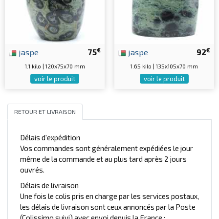
€
€
jaspe
75
jaspe
92
1.1 kilo | 120x75x70 mm
1.65 kilo | 135x105x70 mm
voir le produit
voir le produit
RETOUR ET LIVRAISON
Délais d'expédition
Vos commandes sont généralement expédiées le jour
même de la commande et au plus tard après 2 jours
ouvrés.
Délais de livraison
Une fois le colis pris en charge par les services postaux,
les délais de livraison sont ceux annoncés par la Poste
(Colissimo suivi) avec envoi depuis la France :