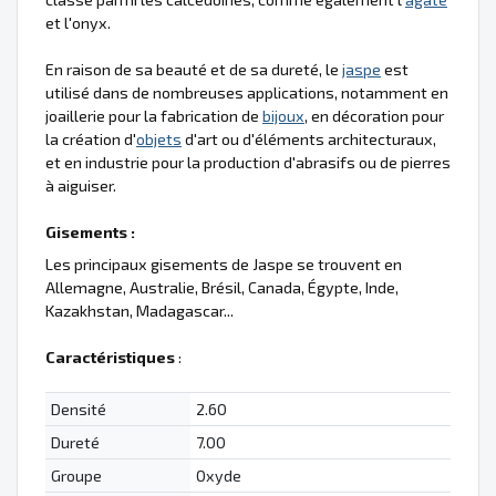
et l'onyx.
En raison de sa beauté et de sa dureté, le
jaspe
est
utilisé dans de nombreuses applications, notamment en
joaillerie pour la fabrication de
bijoux
, en décoration pour
la création d'
objets
d'art ou d'éléments architecturaux,
et en industrie pour la production d'abrasifs ou de pierres
à aiguiser.
Gisements :
Les principaux gisements de Jaspe se trouvent en
Allemagne, Australie, Brésil, Canada, Égypte, Inde,
Kazakhstan, Madagascar...
Caractéristiques
:
Densité
2.60
Dureté
7.00
Groupe
Oxyde