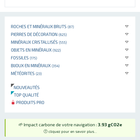
ROCHES ET MINÉRAUX BRUTS
(87)
PIERRES DE DÉCORATION
(625)
MINÉRAUX CRISTALLISÉS
(555)
OBJETS EN MINÉRAUX
(922)
FOSSILES
(175)
BIJOUX EN MINÉRAUX
(354)
MÉTÉORITES
(23)
NOUVEAUTÉS
TOP QUALITÉ
PRODUITS PRO
🌱 Impact carbone de votre navigation :
3.93 gCO2e
cliquez pour en savoir plus...