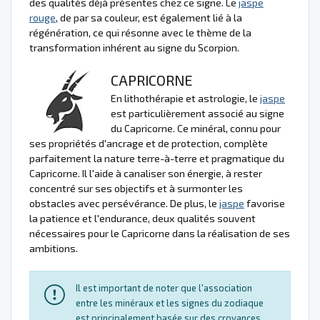
des qualités déjà présentes chez ce signe. Le
jaspe
rouge
, de par sa couleur, est également lié à la
régénération, ce qui résonne avec le thème de la
transformation inhérent au signe du Scorpion.
CAPRICORNE
En lithothérapie et astrologie, le
jaspe
est particulièrement associé au signe
du Capricorne. Ce minéral, connu pour
ses propriétés d'ancrage et de protection, complète
parfaitement la nature terre-à-terre et pragmatique du
Capricorne. Il l'aide à canaliser son énergie, à rester
concentré sur ses objectifs et à surmonter les
obstacles avec persévérance. De plus, le
jaspe
favorise
la patience et l'endurance, deux qualités souvent
nécessaires pour le Capricorne dans la réalisation de ses
ambitions.
Il est important de noter que l'association
entre les minéraux et les signes du zodiaque
est principalement basée sur des croyances