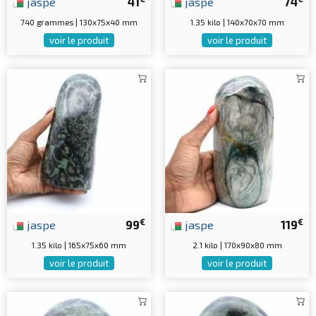
jaspe
41
jaspe
74
740 grammes | 130x75x40 mm
1.35 kilo | 140x70x70 mm
voir le produit
voir le produit
€
€
jaspe
99
jaspe
119
1.35 kilo | 165x75x60 mm
2.1 kilo | 170x90x80 mm
voir le produit
voir le produit