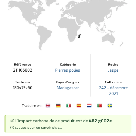
Référence
Catégorie
Roche
211106802
Pierres polies
Jaspe
Taille mm
Pays d'origine
Collection
180x75x60
Madagascar
242 - décembre
2021
:
Traduire en
🌱 L'impact carbone de ce produit est de
482 gCO2e
.
cliquez pour en savoir plus...