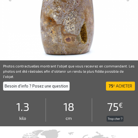
Photos contractuelles montrant l'objet que vous recevrez en commandant. Les
photos ont été réalisées afin d'obtenir un rendu le plus fidèle possible de
l'objet.
Besoin d'info ? Posez une question
75
ACHETER
€
1.3
18
75
€
kilo
cm
Trop cher ?