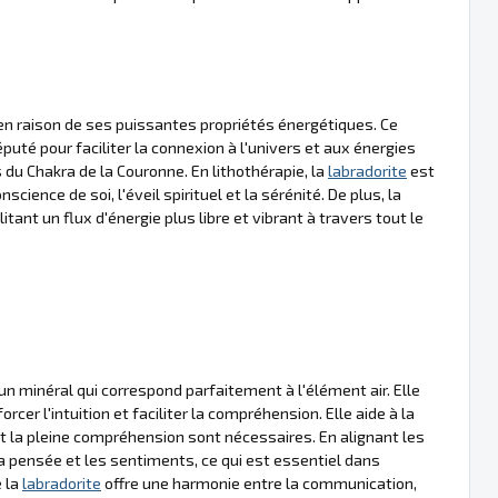
n raison de ses puissantes propriétés énergétiques. Ce
uté pour faciliter la connexion à l'univers et aux énergies
 du Chakra de la Couronne. En lithothérapie, la
labradorite
est
nscience de soi, l'éveil spirituel et la sérénité. De plus, la
tant un flux d'énergie plus libre et vibrant à travers tout le
un minéral qui correspond parfaitement à l'élément air. Elle
cer l'intuition et faciliter la compréhension. Elle aide à la
et la pleine compréhension sont nécessaires. En alignant les
 la pensée et les sentiments, ce qui est essentiel dans
e la
labradorite
offre une harmonie entre la communication,