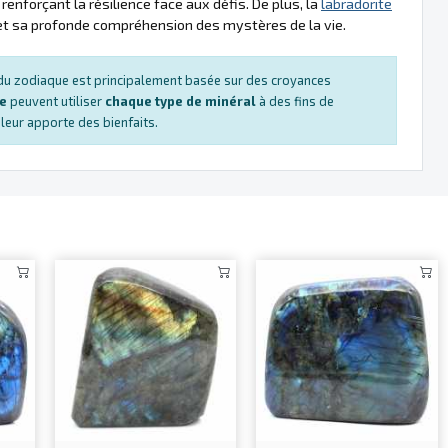
renforçant la résilience face aux défis. De plus, la
labradorite
té et sa profonde compréhension des mystères de la vie.
s du zodiaque est principalement basée sur des croyances
ue
peuvent utiliser
chaque type de minéral
à des fins de
e leur apporte des bienfaits.