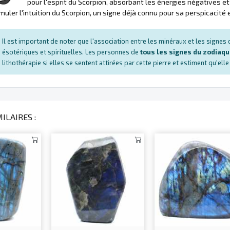
pour l'esprit du Scorpion, absorbant les énergies négatives et 
imuler l'intuition du Scorpion, un signe déjà connu pour sa perspicaci
Il est important de noter que l'association entre les minéraux et les signe
ésotériques et spirituelles. Les personnes de
tous les signes du zodiaq
lithothérapie si elles se sentent attirées par cette pierre et estiment qu'ell
ILAIRES :