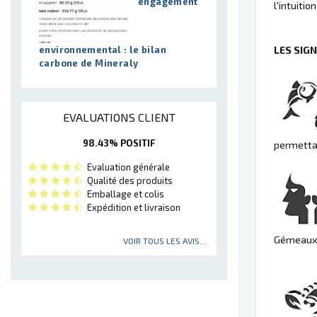
engagement
l'intuition
environnemental : le bilan
LES SIG
carbone de Mineraly
EVALUATIONS CLIENT
98.43% POSITIF
permettan
Evaluation générale
Qualité des produits
Emballage et colis
Expédition et livraison
Gémeaux à
VOIR TOUS LES AVIS...