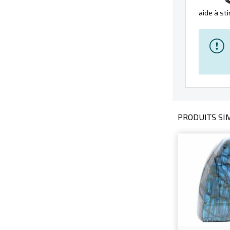
aide à st
PRODUITS SIM