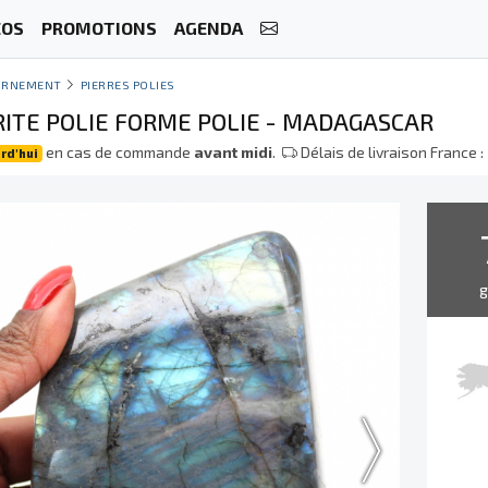
ÉOS
PROMOTIONS
AGENDA
ORNEMENT
PIERRES POLIES
ITE POLIE FORME POLIE - MADAGASCAR
en cas de commande
avant midi
.
Délais de livraison France :
rd'hui