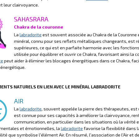
et leur clairvoyance.
SAHASRARA
Chakra de la couronne
La
labradorite
est souvent associée au Chakra de la Couronne e
minéral, connu pour ses reflets métalliques changeants, est rép
supérieures, ce qui est en parfaite harmonie avec les fonctions
utilisée pour équilibrer et ouvrir ce Chakra, favorisant ainsi la co
te
peut aider à éliminer les blocages énergétiques dans ce Chakra, facili
énergétique.
MENTS NATURELS EN LIEN AVEC LE MINÉRAL LABRADORITE
AIR
La
labradorite
, souvent appelée la pierre des thérapeutes, est 
est connue pour ses capacités à améliorer la clairvoyance, renfor
communication, en particulier dans les situations où la vérité 
mentales et émotionnelles, la
labradorite
favorise la flexibilité dans
ilité que symbolise l'élément Air. En résumé, l'association de l'Air et d