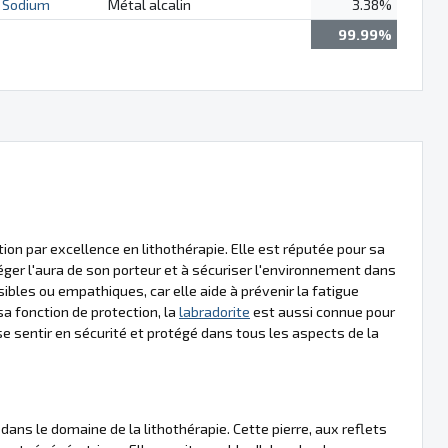
Sodium
Métal alcalin
3.38%
99.99%
on par excellence en lithothérapie. Elle est réputée pour sa
téger l'aura de son porteur et à sécuriser l'environnement dans
sibles ou empathiques, car elle aide à prévenir la fatigue
sa fonction de protection, la
labradorite
est aussi connue pour
se sentir en sécurité et protégé dans tous les aspects de la
dans le domaine de la lithothérapie. Cette pierre, aux reflets