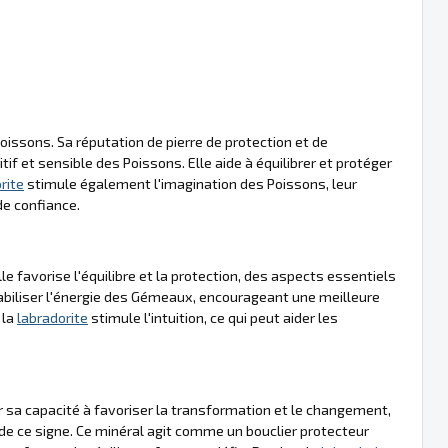
oissons. Sa réputation de pierre de protection et de
f et sensible des Poissons. Elle aide à équilibrer et protéger
rite
stimule également l'imagination des Poissons, leur
de confiance.
e favorise l'équilibre et la protection, des aspects essentiels
stabiliser l'énergie des Gémeaux, encourageant une meilleure
 la
labradorite
stimule l'intuition, ce qui peut aider les
 sa capacité à favoriser la transformation et le changement,
de ce signe. Ce minéral agit comme un bouclier protecteur