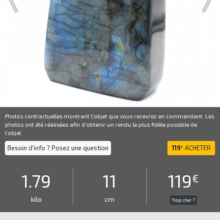
Photos contractuelles montrant l'objet que vous recevrez en commandant. Les
photos ont été réalisées afin d'obtenir un rendu le plus fidèle possible de
l'objet.
Besoin d'info ? Posez une question
119
ACHETER
€
1.79
11
119
€
kilo
cm
Trop cher ?