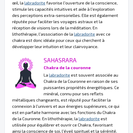
œil, la
labradorite
favorise l'ouverture de la conscience,
stimule les capacités intuitives et aide à l'exploration
des perceptions extra-sensorielles. Elle est également
réputée pour faciliter les voyages astraux et la
réception de visions lors de la méditation. En
lithothérapie, l'association de la
labradorite
avec ce
chakra est donc idéale pour ceux qui cherchent à
développer leur intuition et leur clairvoyance.
SAHASRARA
Chakra de la couronne
La
labradorite
est souvent associée au
Chakra de la Couronne en raison de ses
puissantes propriétés énergétiques. Ce
minéral, connu pour ses reflets
métalliques changeants, est réputé pour faciliter la
connexion à l'univers et aux énergies supérieures, ce qui
est en parfaite harmonie avec les fonctions du Chakra
de la Couronne. En lithothérapie, la
labradorite
est
utilisée pour équilibrer et ouvrir ce Chakra, favorisant
ainsi la conscience de soi, l'éveil spirituel et la sérénité.