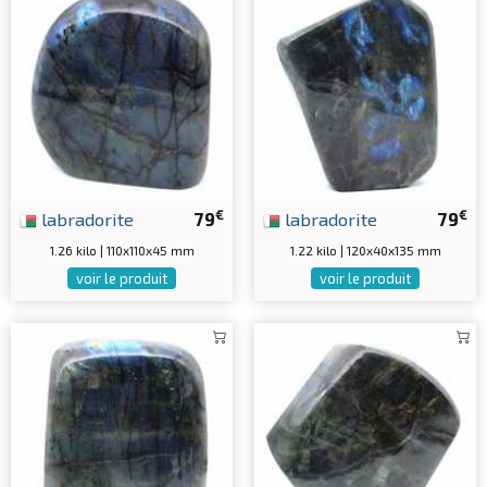
€
€
labradorite
79
labradorite
79
1.26 kilo | 110x110x45 mm
1.22 kilo | 120x40x135 mm
voir le produit
voir le produit