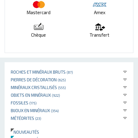
Mastercard
Amex
Chèque
Transfert
ROCHES ET MINÉRAUX BRUTS
(87)
PIERRES DE DÉCORATION
(625)
MINÉRAUX CRISTALLISÉS
(555)
OBJETS EN MINÉRAUX
(922)
FOSSILES
(175)
BIJOUX EN MINÉRAUX
(354)
MÉTÉORITES
(23)
NOUVEAUTÉS