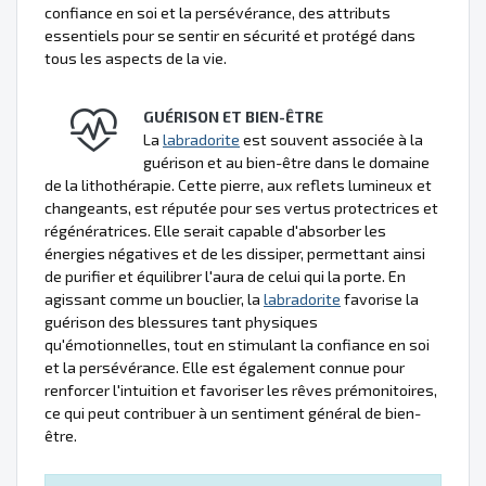
confiance en soi et la persévérance, des attributs
essentiels pour se sentir en sécurité et protégé dans
tous les aspects de la vie.
GUÉRISON ET BIEN-ÊTRE
La
labradorite
est souvent associée à la
guérison et au bien-être dans le domaine
de la lithothérapie. Cette pierre, aux reflets lumineux et
changeants, est réputée pour ses vertus protectrices et
régénératrices. Elle serait capable d'absorber les
énergies négatives et de les dissiper, permettant ainsi
de purifier et équilibrer l'aura de celui qui la porte. En
agissant comme un bouclier, la
labradorite
favorise la
guérison des blessures tant physiques
qu'émotionnelles, tout en stimulant la confiance en soi
et la persévérance. Elle est également connue pour
renforcer l'intuition et favoriser les rêves prémonitoires,
ce qui peut contribuer à un sentiment général de bien-
être.