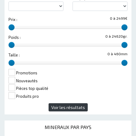
0 à 2499€
Prix :
0 à 24620gr.
Poids :
0 à 460mm
Taille :
Promotions
Nouveautés
Pièces top qualité
Produits pro
Voir les résultats
MINERAUX PAR PAYS