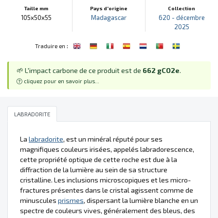
Taille mm
Pays d'origine
Collection
105x50x55
Madagascar
620 - décembre
2025
:
Traduire en
🌱 L'impact carbone de ce produit est de
662 gCO2e
.
cliquez pour en savoir plus...
LABRADORITE
La
labradorite
, est un minéral réputé pour ses
magnifiques couleurs irisées, appelés labradorescence,
cette propriété optique de cette roche est due à la
diffraction de la lumière au sein de sa structure
cristalline. Les inclusions microscopiques et les micro-
fractures présentes dans le cristal agissent comme de
minuscules
prismes
, dispersant la lumière blanche en un
spectre de couleurs vives, généralement des bleus, des