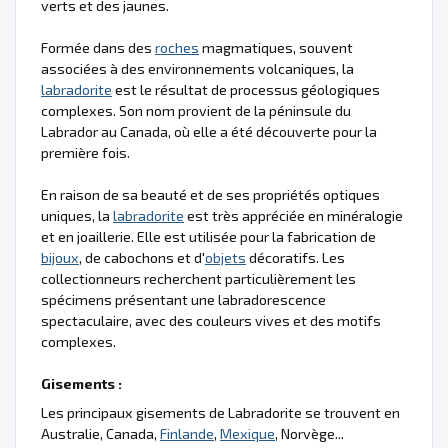
verts et des jaunes.
Formée dans des
roches
magmatiques, souvent
associées à des environnements volcaniques, la
labradorite
est le résultat de processus géologiques
complexes. Son nom provient de la péninsule du
Labrador au Canada, où elle a été découverte pour la
première fois.
En raison de sa beauté et de ses propriétés optiques
uniques, la
labradorite
est très appréciée en minéralogie
et en joaillerie. Elle est utilisée pour la fabrication de
bijoux
, de cabochons et d'
objets
décoratifs. Les
collectionneurs recherchent particulièrement les
spécimens présentant une labradorescence
spectaculaire, avec des couleurs vives et des motifs
complexes.
Gisements :
Les principaux gisements de Labradorite se trouvent en
Australie, Canada,
Finlande
,
Mexique
, Norvège...