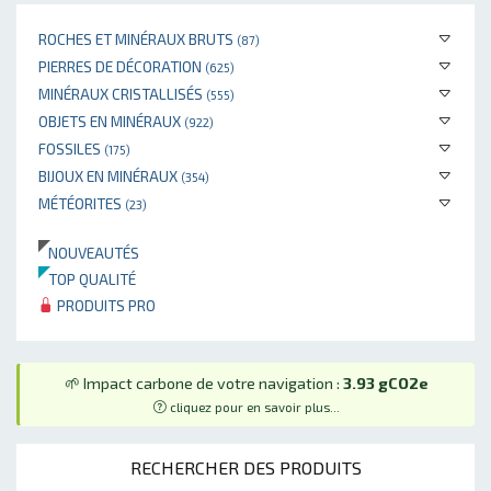
ROCHES ET MINÉRAUX BRUTS
(87)
PIERRES DE DÉCORATION
(625)
MINÉRAUX CRISTALLISÉS
(555)
OBJETS EN MINÉRAUX
(922)
FOSSILES
(175)
BIJOUX EN MINÉRAUX
(354)
MÉTÉORITES
(23)
NOUVEAUTÉS
TOP QUALITÉ
PRODUITS PRO
🌱 Impact carbone de votre navigation :
3.93 gCO2e
cliquez pour en savoir plus...
RECHERCHER DES PRODUITS