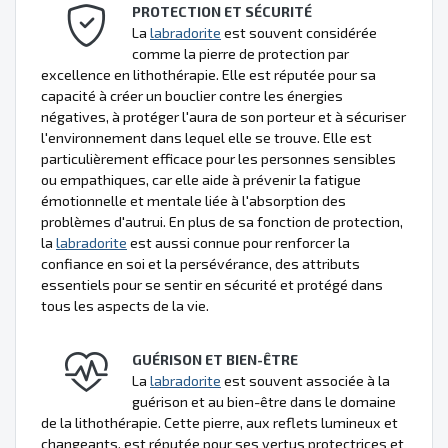
PROTECTION ET SÉCURITÉ
La
labradorite
est souvent considérée
comme la pierre de protection par
excellence en lithothérapie. Elle est réputée pour sa
capacité à créer un bouclier contre les énergies
négatives, à protéger l'aura de son porteur et à sécuriser
l'environnement dans lequel elle se trouve. Elle est
particulièrement efficace pour les personnes sensibles
ou empathiques, car elle aide à prévenir la fatigue
émotionnelle et mentale liée à l'absorption des
problèmes d'autrui. En plus de sa fonction de protection,
la
labradorite
est aussi connue pour renforcer la
confiance en soi et la persévérance, des attributs
essentiels pour se sentir en sécurité et protégé dans
tous les aspects de la vie.
GUÉRISON ET BIEN-ÊTRE
La
labradorite
est souvent associée à la
guérison et au bien-être dans le domaine
de la lithothérapie. Cette pierre, aux reflets lumineux et
changeants, est réputée pour ses vertus protectrices et