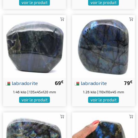
voir le produit
voir le produit
€
€
labradorite
69
labradorite
79
1.46 kilo | 135x45x120 mm
1.26 kilo | 110x110x45 mm
voir le produit
voir le produit