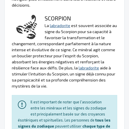
décisions.
SCORPION
La
labradorite
est souvent associée au
signe du Scorpion pour sa capacité à
favoriser la transformation et le
changement, correspondant parfaitement à la nature
intense et évolutive de ce signe. Ce minéral agit comme
un bouclier protecteur pour l'esprit du Scorpion,
absorbant les énergies négatives et renforçant la
résilience face aux défis. De plus, la
labradorite
aide à
stimuler l'intuition du Scorpion, un signe déjà connu pour
sa perspicacité et sa profonde compréhension des
mystères de la vie.
Il est important de noter que l'association
entre les minéraux et les signes du zodiaque
est principalement basée sur des croyances
ésotériques et spirituelles. Les personnes de
tous les
signes du zodiaque
peuvent utiliser
chaque type de