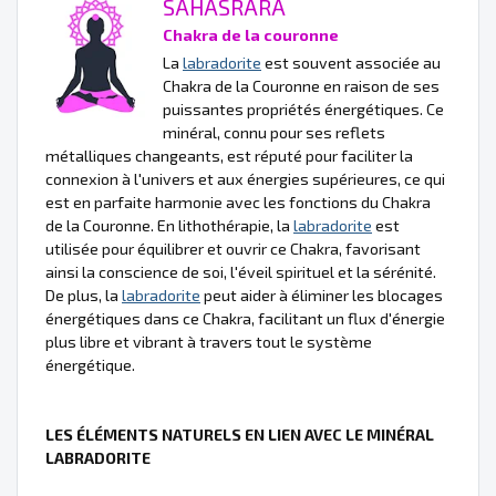
SAHASRARA
Chakra de la couronne
La
labradorite
est souvent associée au
Chakra de la Couronne en raison de ses
puissantes propriétés énergétiques. Ce
minéral, connu pour ses reflets
métalliques changeants, est réputé pour faciliter la
connexion à l'univers et aux énergies supérieures, ce qui
est en parfaite harmonie avec les fonctions du Chakra
de la Couronne. En lithothérapie, la
labradorite
est
utilisée pour équilibrer et ouvrir ce Chakra, favorisant
ainsi la conscience de soi, l'éveil spirituel et la sérénité.
De plus, la
labradorite
peut aider à éliminer les blocages
énergétiques dans ce Chakra, facilitant un flux d'énergie
plus libre et vibrant à travers tout le système
énergétique.
LES ÉLÉMENTS NATURELS EN LIEN AVEC LE MINÉRAL
LABRADORITE