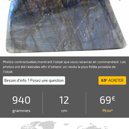
Photos contractuelles montrant l'objet que vous recevrez en commandant. Les
photos ont été réalisées afin d'obtenir un rendu le plus fidèle possible de
l'objet.
Besoin d'info ? Posez une question
69
ACHETER
€
940
12
69
€
grammes
cm
79
€
.00