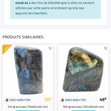
minéral
à des fins de lithothérapie si elles se sentent
attirées par cette pierre et estiment qu'elle leur
apporte des bienfaits.
PRODUITS SIMILAIRES :
-20%
€
€
labradorite
39
labradorite
49
510 grammes | 110x65x40 mm
760 grammes | 105x90x40 mm