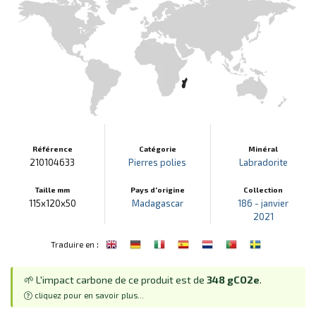
Référence
Catégorie
Minéral
210104633
Pierres polies
Labradorite
Taille mm
Pays d'origine
Collection
115x120x50
Madagascar
186 - janvier
2021
:
Traduire en
🌱 L'impact carbone de ce produit est de
348 gCO2e
.
cliquez pour en savoir plus...