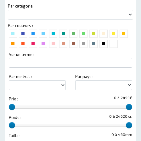
Par catégorie :
Par couleurs :
Sur un terme :
Par minéral :
Par pays :
0 à 2499€
Prix :
0 à 24620gr.
Poids :
0 à 460mm
Taille :