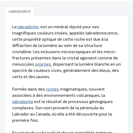
LABRADORITE
La
labradorite
, est un minéral réputé pour ses
magnifiques couleurs irisées, appelés labradorescence,
cette propriété optique de cette roche est due à la
diffraction de la lumière au sein de sa structure
cristalline. Les inclusions microscopiques et les micro-
fractures présentes dans le cristal agissent comme de
minuscules
prismes
, dispersant la lumière blanche en un
spectre de couleurs vives, généralement des bleus, des
verts et des jaunes.
Formée dans des
roches
magmatiques, souvent
associées à des environnements volcaniques, la
labradorite
est le résultat de processus géologiques
complexes. Son nom provient de la péninsule du
Labrador au Canada, où elle a été découverte pour la
première fois.
En raison de sa beauté et de ses propriétés optiques