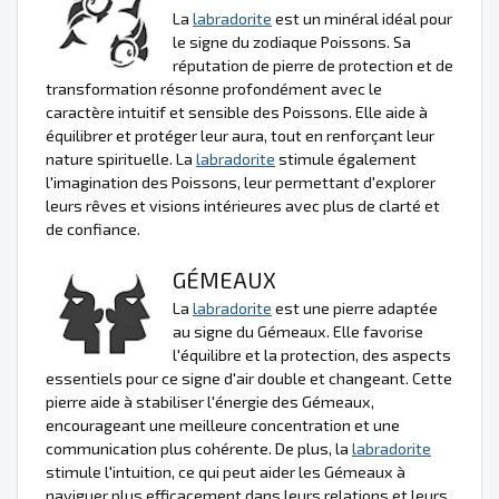
La
labradorite
est un minéral idéal pour
le signe du zodiaque Poissons. Sa
réputation de pierre de protection et de
transformation résonne profondément avec le
caractère intuitif et sensible des Poissons. Elle aide à
équilibrer et protéger leur aura, tout en renforçant leur
nature spirituelle. La
labradorite
stimule également
l'imagination des Poissons, leur permettant d'explorer
leurs rêves et visions intérieures avec plus de clarté et
de confiance.
GÉMEAUX
La
labradorite
est une pierre adaptée
au signe du Gémeaux. Elle favorise
l'équilibre et la protection, des aspects
essentiels pour ce signe d'air double et changeant. Cette
pierre aide à stabiliser l'énergie des Gémeaux,
encourageant une meilleure concentration et une
communication plus cohérente. De plus, la
labradorite
stimule l'intuition, ce qui peut aider les Gémeaux à
naviguer plus efficacement dans leurs relations et leurs