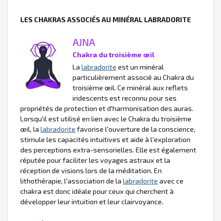
LES CHAKRAS ASSOCIÉS AU MINÉRAL LABRADORITE
AJNA
Chakra du troisième œil
La
labradorite
est un minéral
particulièrement associé au Chakra du
troisième œil. Ce minéral aux reflets
iridescents est reconnu pour ses
propriétés de protection et d'harmonisation des auras.
Lorsqu'il est utilisé en lien avec le Chakra du troisième
œil, la
labradorite
favorise l'ouverture de la conscience,
stimule les capacités intuitives et aide à l'exploration
des perceptions extra-sensorielles. Elle est également
réputée pour faciliter les voyages astraux et la
réception de visions lors de la méditation. En
lithothérapie, l'association de la
labradorite
avec ce
chakra est donc idéale pour ceux qui cherchent à
développer leur intuition et leur clairvoyance.