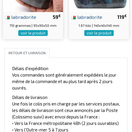
€
€
labradorite
59
labradorite
119
710 grammes | 95x90x50 mm
1.67 kilo | 140x40x140 mm
voir le produit
voir le produit
RETOUR ET LIVRAISON
Délais d'expédition
Vos commandes sont généralement expédiées le jour
même de la commande et au plus tard après 2 jours
ouvrés.
Délais de livraison
Une fois le colis pris en charge par les services postaux,
les délais de livraison sont ceux annoncés par la Poste
(Colissimo suivi) avec envoi depuis la France :
• Vers la France métropolitaine 48h (2 jours ouvrables)
• Vers l'Outre-mer 5 à 7 jours