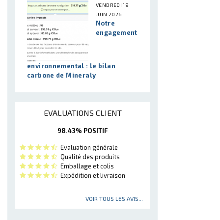
VENDREDI 19
JUIN 2026
Notre
engagement
environnemental : le bilan
carbone de Mineraly
EVALUATIONS CLIENT
98.43% POSITIF
Evaluation générale
Qualité des produits
Emballage et colis
Expédition et livraison
VOIR TOUS LES AVIS...