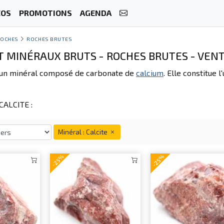
ÉOS
PROMOTIONS
AGENDA
OCHES
ROCHES BRUTES
T MINÉRAUX BRUTS - ROCHES BRUTES - VENT
un minéral composé de carbonate de
calcium
. Elle constitue
ALCITE :
Minéral : Calcite
-25%
-25%