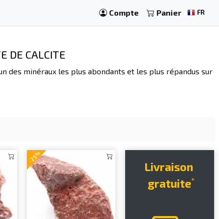
Compte
Panier
FR
E DE CALCITE
 l'un des minéraux les plus abondants et les plus répandus sur
-25%
Livraison
*
gratuite