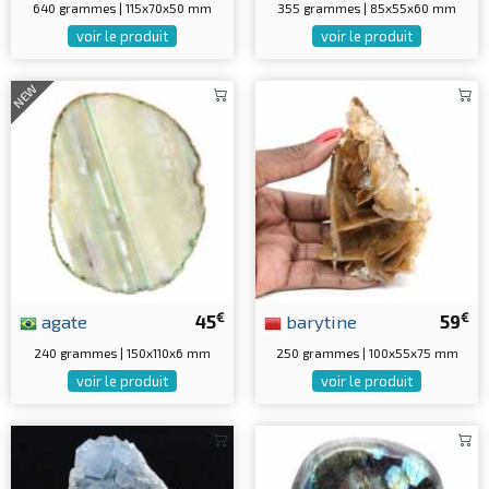
640 grammes | 115x70x50 mm
355 grammes | 85x55x60 mm
voir le produit
voir le produit
NEW
€
€
agate
45
barytine
59
240 grammes | 150x110x6 mm
250 grammes | 100x55x75 mm
voir le produit
voir le produit