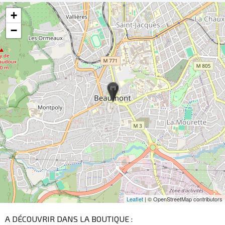
+
−
Leaflet
| © OpenStreetMap contributors
A DÉCOUVRIR DANS LA BOUTIQUE :