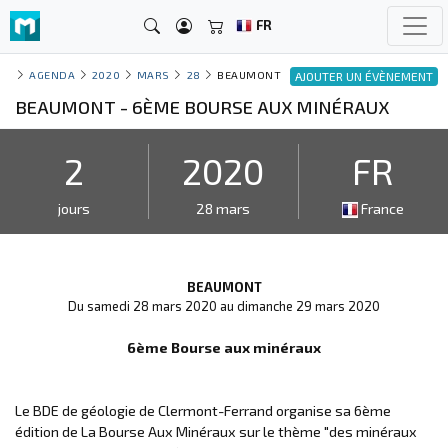
FR
AGENDA
2020
MARS
28
BEAUMONT
AJOUTER UN ÉVÈNEMENT
BEAUMONT - 6ÈME BOURSE AUX MINÉRAUX
2
2020
FR
jours
28 mars
France
BEAUMONT
Du samedi 28 mars 2020 au dimanche 29 mars 2020
6ème Bourse aux minéraux
Le BDE de géologie de Clermont-Ferrand organise sa 6ème
édition de La Bourse Aux Minéraux sur le thème "des minéraux