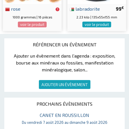
€
rose
labradorite
99
1000 grammes | 16 pièces
2.23 kilo | 135x55x155 mm
voir le produit
voir le produit
RÉFÉRENCER UN ÉVÈNEMENT
Ajouter un évènement dans l'agenda : exposition,
bourse aux minéraux ou fossiles, manifestation
minéralogique, salon...
AJOUTER UN ÉVÈNEMENT
PROCHAINS ÉVÈNEMENTS
CANET EN ROUSSILLON
Du vendredi 7 août 2026 au dimanche 9 août 2026