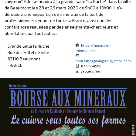
cuivreux". Elle se tiendra à la grande salle "La Ruche" dans la ville
de Beaumont les 28 et 29 mars 2020 de 9h00 à 18h00. Il s'y
déroulera une exposition de minéraux de la part de
professionnels venant de toute la France, ainsi que des
conférences réalisées par des enseignants-chercheurs et
abordables par tout public.
https://hosmalin-
Grande Salle la Ruche
mineraux.fr/
Rue de l'Hôtel de ville
63110 Beaumont
boursebdegeologie63@gmail.com
FRANCE
0777054590
Jaccaud Yann