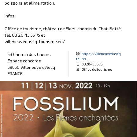
boissons et alimentation.
Infos :
Office de tourisme, château de Flers, chemin du Chat-Botté,
tél. 03 20 43 55 75 et
villeneuvedascq-tourisme.eu/
https://villeneuvedascq-
53 Chemin des Crieurs
touris...
Espace concorde
0320435575
59650 Villeneuve d'Ascq
Office de tourisme
FRANCE