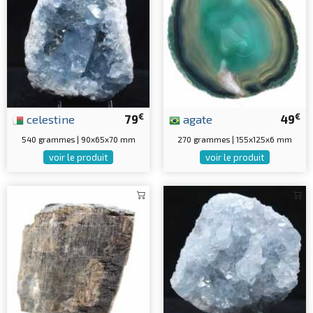
€
€
celestine
79
agate
49
540 grammes | 90x65x70 mm
270 grammes | 155x125x6 mm
voir le produit
voir le produit