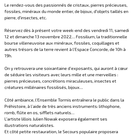
Le rendez-vous des passionnés de cristaux, pierres précieuses,
fossiles, minéraux du monde entier, de bijoux, d'objets taillés en
pierre, d'insectes, etc.
Réservez dès à présent votre week-end des vendredi 11, samedi
12 et dimanche 13 novembre 2022… Fossilium, la traditionnelle
bourse villeneuvoise aux minéraux, fossiles, coquillages et
autres trésors de la terre revient à l’Espace Concorde, de 10h à
19h.
On y retrouvera une soixantaine d’exposants, qui auront à cœur
de séduire les visiteurs avec leurs mille et une merveilles :
pierres précieuses, concrétions miraculeuses, insectes et
créatures millénaires fossilisés, bijoux…
Côté ambiance, l’Ensemble Tormis entraînera le public dans la
Préhistoire, à l’aide de très anciens instruments: lithophone,
romb, flûte en os, sifflets naturels…
L'artiste lillois Julien Nowak exposera également ses
illustrations naturalistes.
Et côté petite restauration, le Secours populaire proposera