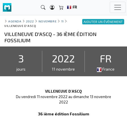
FR
AGENDA
2022
NOVEMBRE
11
AJOUTER UN ÉVÈNEMENT
VILLENEUVE D'ASCQ
VILLENEUVE D'ASCQ - 36 IÈME ÉDITION
FOSSILIUM
3
2022
FR
jours
11 novembre
France
VILLENEUVE D'ASCQ
Du vendredi 11 novembre 2022 au dimanche 13 novembre
2022
36 ième édition Fossilium