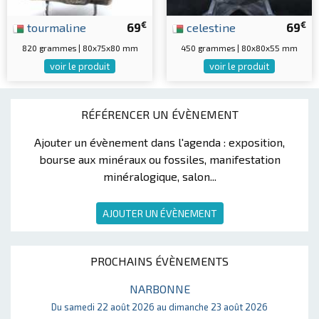
€
€
tourmaline
69
celestine
69
820 grammes | 80x75x80 mm
450 grammes | 80x80x55 mm
voir le produit
voir le produit
RÉFÉRENCER UN ÉVÈNEMENT
Ajouter un évènement dans l'agenda : exposition,
bourse aux minéraux ou fossiles, manifestation
minéralogique, salon...
AJOUTER UN ÉVÈNEMENT
PROCHAINS ÉVÈNEMENTS
NARBONNE
Du samedi 22 août 2026 au dimanche 23 août 2026