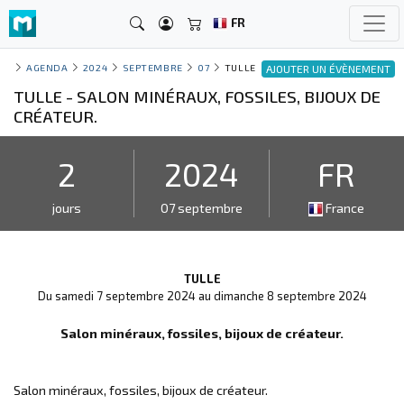
FR
AGENDA
2024
SEPTEMBRE
07
TULLE
AJOUTER UN ÉVÈNEMENT
TULLE - SALON MINÉRAUX, FOSSILES, BIJOUX DE
CRÉATEUR.
2
2024
FR
jours
07 septembre
France
TULLE
Du samedi 7 septembre 2024 au dimanche 8 septembre 2024
Salon minéraux, fossiles, bijoux de créateur.
Salon minéraux, fossiles, bijoux de créateur.