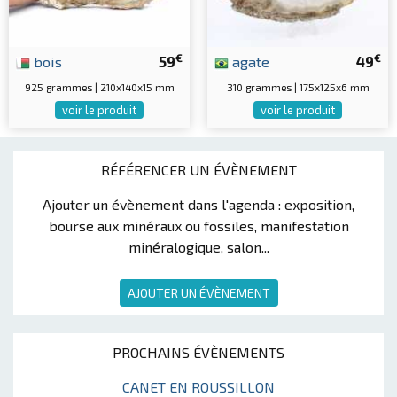
€
€
bois
59
agate
49
925 grammes | 210x140x15 mm
310 grammes | 175x125x6 mm
voir le produit
voir le produit
RÉFÉRENCER UN ÉVÈNEMENT
Ajouter un évènement dans l'agenda : exposition,
bourse aux minéraux ou fossiles, manifestation
minéralogique, salon...
AJOUTER UN ÉVÈNEMENT
PROCHAINS ÉVÈNEMENTS
CANET EN ROUSSILLON