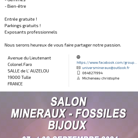
- Bien-être
Entrée gratuite !
Parkings gratuits !
Exposants professionnels
Nous serons heureux de vous faire partager notre passion.
Avenue du Lieutenant
https://www.facebook.com/group...
Colonel Faro
universmineraux@outlook.fr
SALLE de L’ AUZELOU
0648271994
19000 Tulle
Micheneau christophe
FRANCE