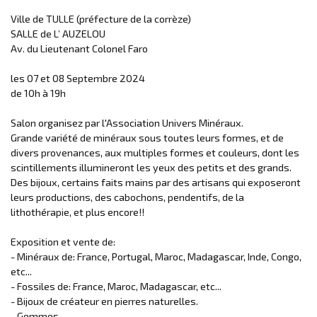
Ville de TULLE (préfecture de la corrèze)
SALLE de L’ AUZELOU
Av. du Lieutenant Colonel Faro
les 07 et 08 Septembre 2024
de 10h à 19h
Salon organisez par l'Association Univers Minéraux.
Grande variété de minéraux sous toutes leurs formes, et de
divers provenances, aux multiples formes et couleurs, dont les
scintillements illumineront les yeux des petits et des grands.
Des bijoux, certains faits mains par des artisans qui exposeront
leurs productions, des cabochons, pendentifs, de la
lithothérapie, et plus encore!!
Exposition et vente de:
- Minéraux de: France, Portugal, Maroc, Madagascar, Inde, Congo,
etc...
- Fossiles de: France, Maroc, Madagascar, etc...
- Bijoux de créateur en pierres naturelles.
- Gemmes