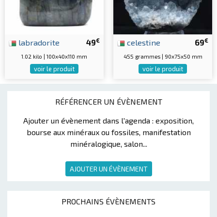
€
€
labradorite
49
celestine
69
1.02 kilo | 100x40x110 mm
455 grammes | 90x75x50 mm
voir le produit
voir le produit
RÉFÉRENCER UN ÉVÈNEMENT
Ajouter un évènement dans l'agenda : exposition,
bourse aux minéraux ou fossiles, manifestation
minéralogique, salon...
AJOUTER UN ÉVÈNEMENT
PROCHAINS ÉVÈNEMENTS