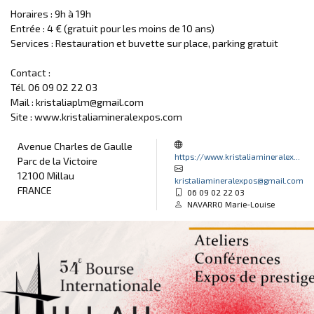
Horaires : 9h à 19h
Entrée : 4 € (gratuit pour les moins de 10 ans)
Services : Restauration et buvette sur place, parking gratuit
Contact :
Tél. 06 09 02 22 03
Mail : kristaliaplm@gmail.com
Site : www.kristaliamineralexpos.com
Avenue Charles de Gaulle
https://www.kristaliamineralex...
Parc de la Victoire
12100 Millau
kristaliamineralexpos@gmail.com
FRANCE
06 09 02 22 03
NAVARRO Marie-Louise