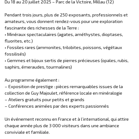
Du 18 au 20 juillet 2025 – Parc de la Victoire, Millau (12)
Pendant trois jours, plus de 250 exposants, professionnels et
amateurs, vous donnent rendez-vous pour une exploration
fascinante des richesses de la Terre :
• Minéraux spectaculaires (agates, améthystes, dioptases,
fluorites, etc.)
• Fossiles rares (ammonites, trilobites, poissons, végétaux
fossilisés)
• Gemmes et bijoux sertis de pierres précieuses (opales, rubis,
saphirs, émeraudes, tourmalines)
Au programme également :
– Exposition de prestige : pièces remarquables issues de la
collection de Guy Majoulet, référence locale en minéralogie
– Ateliers gratuits pour petits et grands
– Conférences animées par des experts passionnés
Un événement reconnu en France et à l’international, qui attire
chaque année plus de 3 000 visiteurs dans une ambiance
conviviale et familiale.