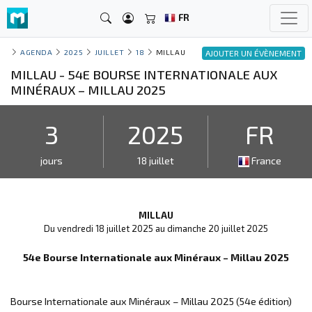
FR
AGENDA
2025
JUILLET
18
MILLAU
AJOUTER UN ÉVÈNEMENT
MILLAU - 54E BOURSE INTERNATIONALE AUX
MINÉRAUX – MILLAU 2025
3
2025
FR
jours
18 juillet
France
MILLAU
Du vendredi 18 juillet 2025 au dimanche 20 juillet 2025
54e Bourse Internationale aux Minéraux – Millau 2025
Bourse Internationale aux Minéraux – Millau 2025 (54e édition)