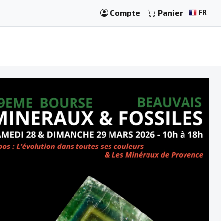
Compte
Panier
FR