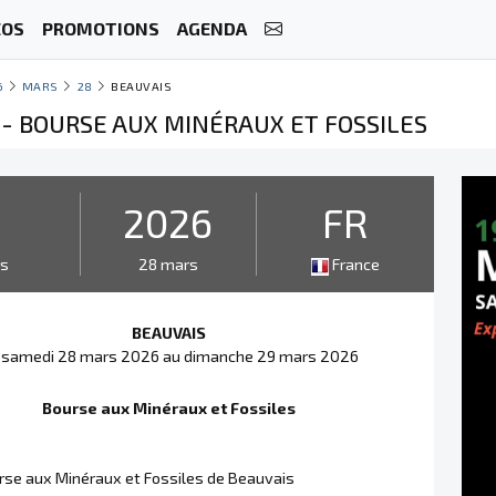
ÉOS
PROMOTIONS
AGENDA
6
MARS
28
BEAUVAIS
 - BOURSE AUX MINÉRAUX ET FOSSILES
2
2026
FR
rs
28 mars
France
BEAUVAIS
 samedi 28 mars 2026 au dimanche 29 mars 2026
Bourse aux Minéraux et Fossiles
se aux Minéraux et Fossiles de Beauvais