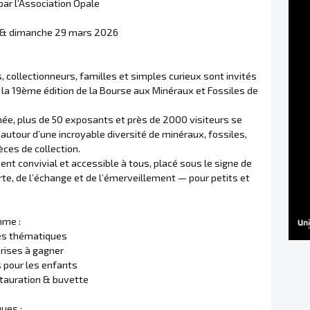
ar l’Association Opale
 & dimanche 29 mars 2026
 collectionneurs, familles et simples curieux sont invités
 la 19ème édition de la Bourse aux Minéraux et Fossiles de
ée, plus de 50 exposants et près de 2000 visiteurs se
autour d’une incroyable diversité de minéraux, fossiles,
ièces de collection.
t convivial et accessible à tous, placé sous le signe de
te, de l’échange et de l’émerveillement — pour petits et
mme :
es thématiques
prises à gagner
 pour les enfants
tauration & buvette
ques :