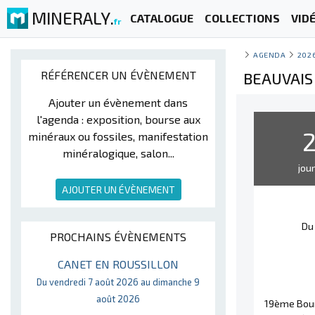
MINERALY.
CATALOGUE
COLLECTIONS
VID
fr
AGENDA
202
RÉFÉRENCER UN ÉVÈNEMENT
BEAUVAIS
Ajouter un évènement dans
l'agenda : exposition, bourse aux
minéraux ou fossiles, manifestation
minéralogique, salon...
jou
AJOUTER UN ÉVÈNEMENT
Du
PROCHAINS ÉVÈNEMENTS
CANET EN ROUSSILLON
Du vendredi 7 août 2026 au dimanche 9
août 2026
19ème Bour