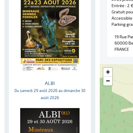
Entrée : 2 
Gratuit pou
Accessible
Parking gra
19 Rue Pi
60000 Be
FRANCE
+
−
ALBI
Du samedi 29 août 2026 au dimanche 30
août 2026