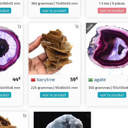
60x160x15 mm
360 grammes | 75x60x50 mm
1.3 kilo | 9 pièces
roduit
voir le produit
voir le produit
NEW
€
€
44
barytine
59
agate
150x145x6 mm
225 grammes | 95x60x55 mm
300 grammes | 155x130
roduit
voir le produit
voir le produit