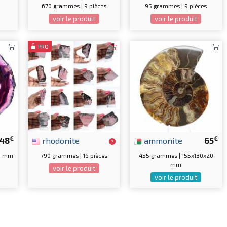
670 grammes | 9 pièces
95 grammes | 9 pièces
voir le produit
voir le produit
PRO
€
€
48
rhodonite
ammonite
65
x6 mm
790 grammes | 16 pièces
455 grammes | 155x130x20
mm
voir le produit
voir le produit