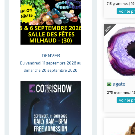
715 grammes | 1
voir le p
NEW
DENVER
Du vendredi 11 septembre 2026 au
dimanche 20 septembre 2026
agate
275 grammes | 
voir le p