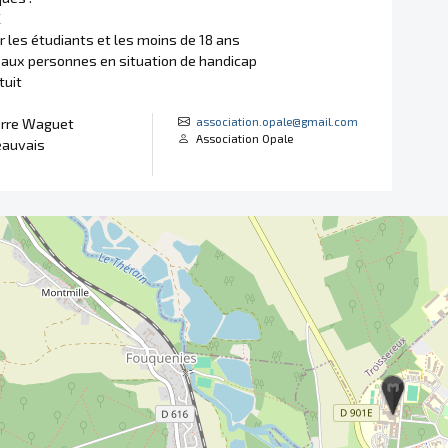
€
r les étudiants et les moins de 18 ans
 aux personnes en situation de handicap
tuit
association.opale@gmail.com
erre Waguet
Association Opale
auvais