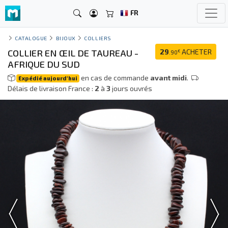
FR
CATALOGUE
BIJOUX
COLLIERS
COLLIER EN ŒIL DE TAUREAU -
29
ACHETER
€
.90
AFRIQUE DU SUD
en cas de commande
avant midi
.
Expédié aujourd'hui
Délais de livraison France :
2
à
3
jours ouvrés