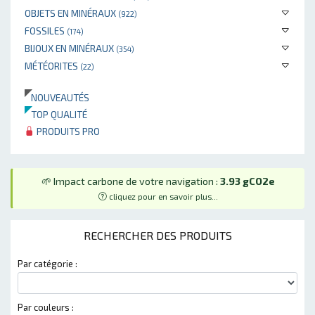
OBJETS EN MINÉRAUX
(922)
FOSSILES
(174)
BIJOUX EN MINÉRAUX
(354)
MÉTÉORITES
(22)
NOUVEAUTÉS
TOP QUALITÉ
PRODUITS PRO
🌱 Impact carbone de votre navigation :
3.93 gCO2e
cliquez pour en savoir plus...
RECHERCHER DES PRODUITS
Par catégorie :
Par couleurs :