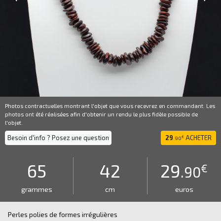
Photos contractuelles montrant l'objet que vous recevrez en commandant. Les
photos ont été réalisées afin d'obtenir un rendu le plus fidèle possible de
l'objet.
Besoin d'info ? Posez une question
29
ACHETER
€
.90
65
42
29
€
.90
grammes
cm
euros
Perles polies de formes irrégulières