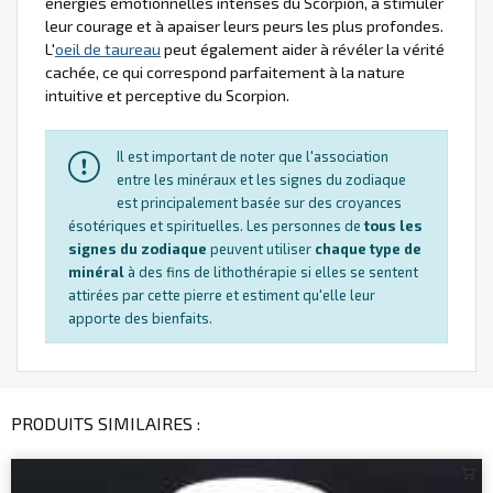
énergies émotionnelles intenses du Scorpion, à stimuler
leur courage et à apaiser leurs peurs les plus profondes.
L'
oeil de taureau
peut également aider à révéler la vérité
cachée, ce qui correspond parfaitement à la nature
intuitive et perceptive du Scorpion.
Il est important de noter que l'association
entre les minéraux et les signes du zodiaque
est principalement basée sur des croyances
ésotériques et spirituelles. Les personnes de
tous les
signes du zodiaque
peuvent utiliser
chaque type de
minéral
à des fins de lithothérapie si elles se sentent
attirées par cette pierre et estiment qu'elle leur
apporte des bienfaits.
PRODUITS SIMILAIRES :