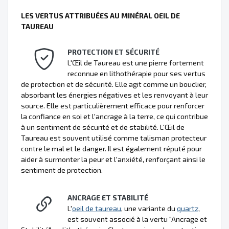
LES VERTUS ATTRIBUÉES AU MINÉRAL OEIL DE
TAUREAU
PROTECTION ET SÉCURITÉ
L'Œil de Taureau est une pierre fortement
reconnue en lithothérapie pour ses vertus
de protection et de sécurité. Elle agit comme un bouclier,
absorbant les énergies négatives et les renvoyant à leur
source. Elle est particulièrement efficace pour renforcer
la confiance en soi et l'ancrage à la terre, ce qui contribue
à un sentiment de sécurité et de stabilité. L'Œil de
Taureau est souvent utilisé comme talisman protecteur
contre le mal et le danger. Il est également réputé pour
aider à surmonter la peur et l'anxiété, renforçant ainsi le
sentiment de protection.
ANCRAGE ET STABILITÉ
L'
oeil de taureau
, une variante du
quartz
,
est souvent associé à la vertu "Ancrage et