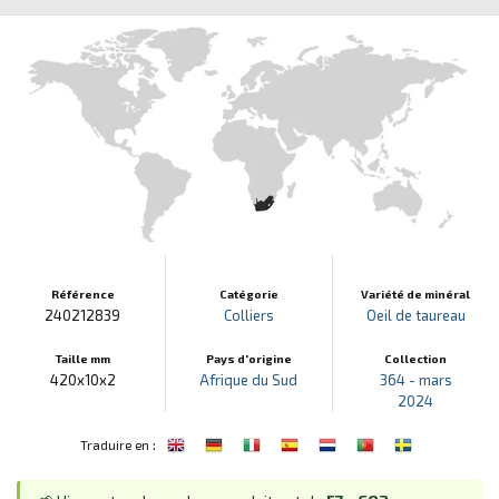
Référence
Catégorie
Variété de minéral
240212839
Colliers
Oeil de taureau
Taille mm
Pays d'origine
Collection
420x10x2
Afrique du Sud
364 - mars
2024
:
Traduire en