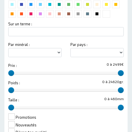
Sur un terme :
Par minéral :
Par pays :
0 à 2499€
Prix :
0 à 24620gr.
Poids :
0 à 460mm
Taille :
Promotions
Nouveautés