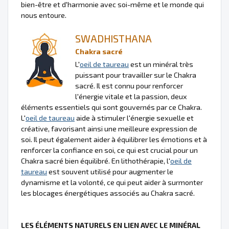
bien-être et d'harmonie avec soi-même et le monde qui
nous entoure.
SWADHISTHANA
Chakra sacré
L'
oeil de taureau
est un minéral très
puissant pour travailler sur le Chakra
sacré. Il est connu pour renforcer
l'énergie vitale et la passion, deux
éléments essentiels qui sont gouvernés par ce Chakra.
L'
oeil de taureau
aide à stimuler l'énergie sexuelle et
créative, favorisant ainsi une meilleure expression de
soi. Il peut également aider à équilibrer les émotions et à
renforcer la confiance en soi, ce qui est crucial pour un
Chakra sacré bien équilibré. En lithothérapie, l'
oeil de
taureau
est souvent utilisé pour augmenter le
dynamisme et la volonté, ce qui peut aider à surmonter
les blocages énergétiques associés au Chakra sacré.
LES ÉLÉMENTS NATURELS EN LIEN AVEC LE MINÉRAL