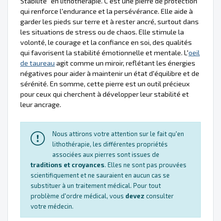
Stabilité" en lithothérapie. C'est une pierre de protection
qui renforce l'endurance et la persévérance. Elle aide à
garder les pieds sur terre et à rester ancré, surtout dans
les situations de stress ou de chaos. Elle stimule la
volonté, le courage et la confiance en soi, des qualités
qui favorisent la stabilité émotionnelle et mentale. L'
oeil
de taureau
agit comme un miroir, reflétant les énergies
négatives pour aider à maintenir un état d'équilibre et de
sérénité. En somme, cette pierre est un outil précieux
pour ceux qui cherchent à développer leur stabilité et
leur ancrage.
Nous attirons votre attention sur le fait qu'en
lithothérapie, les différentes propriétés
associées aux pierres sont issues de
traditions et croyances
. Elles ne sont pas prouvées
scientifiquement et ne sauraient en aucun cas se
substituer à un traitement médical. Pour tout
problème d'ordre médical, vous
devez
consulter
votre médecin.