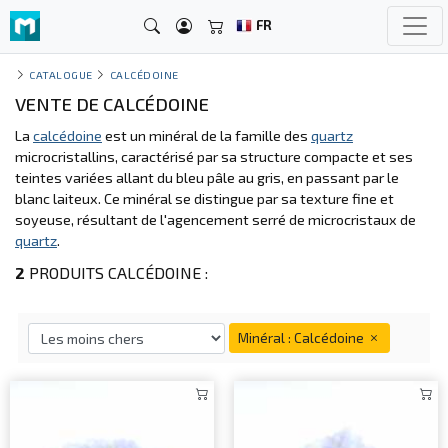
FR
CATALOGUE
CALCÉDOINE
VENTE DE CALCÉDOINE
La
calcédoine
est un minéral de la famille des
quartz
microcristallins, caractérisé par sa structure compacte et ses
teintes variées allant du bleu pâle au gris, en passant par le
blanc laiteux. Ce minéral se distingue par sa texture fine et
soyeuse, résultant de l'agencement serré de microcristaux de
quartz
.
2
PRODUITS CALCÉDOINE :
Minéral : Calcédoine