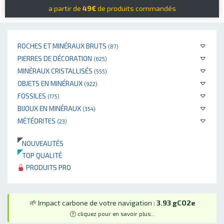
a partir de
49€
de produits commandés
ROCHES ET MINÉRAUX BRUTS
(87)
PIERRES DE DÉCORATION
(625)
MINÉRAUX CRISTALLISÉS
(555)
OBJETS EN MINÉRAUX
(922)
FOSSILES
(175)
BIJOUX EN MINÉRAUX
(354)
MÉTÉORITES
(23)
NOUVEAUTÉS
TOP QUALITÉ
PRODUITS PRO
🌱 Impact carbone de votre navigation :
3.93 gCO2e
cliquez pour en savoir plus...