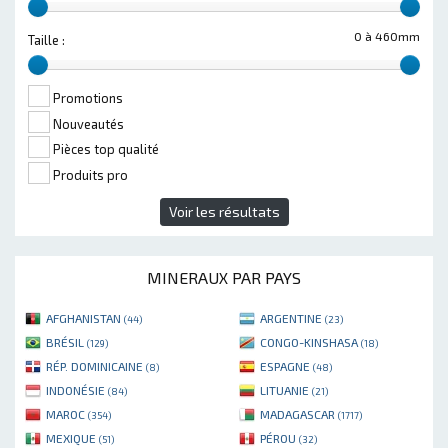
0 à 460mm
Taille :
Promotions
Nouveautés
Pièces top qualité
Produits pro
Voir les résultats
MINERAUX PAR PAYS
AFGHANISTAN
ARGENTINE
(44)
(23)
BRÉSIL
CONGO-KINSHASA
(129)
(18)
RÉP. DOMINICAINE
ESPAGNE
(8)
(48)
INDONÉSIE
LITUANIE
(84)
(21)
MAROC
MADAGASCAR
(354)
(1717)
MEXIQUE
PÉROU
(51)
(32)