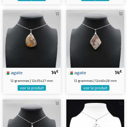
€
€
agate
14
agate
14
12 grammes | 12x35x27 mm
12 grammes | 12x40x28 mm
voir le produit
voir le produit