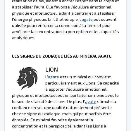
réalisation de soi, aidant à ancrer l'esprit dans le corps et
à stabiliser l'aura. Elle favorise l'équilibre émotionnel,
physique et intellectuel, aidant à centrer et à stabiliser
l'énergie physique. En lithothérapie, l'
agate
est souvent
utilisée pour renforcer la connexion à la Terre et pour
améliorer la concentration, la perception et les capacités
analytiques.
LES SIGNES DU ZODIAQUE LIÉS AU MINÉRAL AGATE
LION
L'
agate
est un minéral qui convient
particulièrement aux Lions. Sa capacité
à apporter l'équilibre émotionnel,
physique et intellectuel est en parfaite harmonie avec le
besoin de stabilité des Lions. De plus, l'
agate
stimule la
confiance en soi, une qualité naturellement présente
chez ce signe du zodiaque, mais qui peut parfois être
ébranlée. Ce minéral favorise également la
concentration et la perspicacité, aidant les Lions à