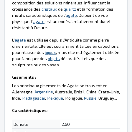
composition des solutions minérales, influencent la
croissance des
cristaux
de
quartz
et la formation des
motifs caractéristiques de l'
agate
. Du point de vue
physique, l'
agate
est un minéral relativement dur et
résistant à l'usure.
L'
agate
est utilisée depuis l'Antiquité comme pierre
ornementale. Elle est couramment taillée en cabochons
pour réaliser des
bijoux
, mais elle est également utilisée
pour fabriquer des
objets
décoratifs, tels que des
sculptures ou des vases.
Gisements :
Les principaux gisements de Agate se trouvent en
Allemagne,
Argentine
, Australie, Brésil, Chine, États-Unis,
Inde,
Madagascar
,
Mexique
, Mongolie,
Russie
, Uruguay...
Caractéristiques
:
Densité
2.60