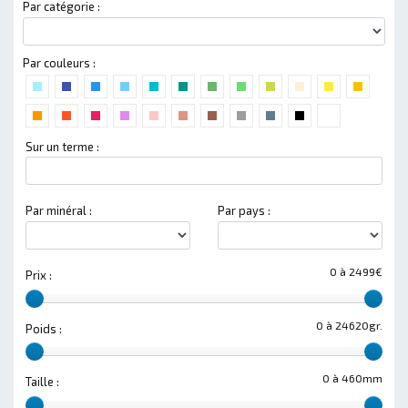
Par catégorie :
Par couleurs :
Sur un terme :
Par minéral :
Par pays :
0 à 2499€
Prix :
0 à 24620gr.
Poids :
0 à 460mm
Taille :