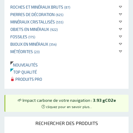
ROCHES ET MINÉRAUX BRUTS
(87)
PIERRES DE DÉCORATION
(625)
MINÉRAUX CRISTALLISÉS
(555)
OBJETS EN MINÉRAUX
(922)
FOSSILES
(175)
BIJOUX EN MINÉRAUX
(354)
MÉTÉORITES
(23)
NOUVEAUTÉS
TOP QUALITÉ
PRODUITS PRO
🌱 Impact carbone de votre navigation :
3.93 gCO2e
cliquez pour en savoir plus...
RECHERCHER DES PRODUITS