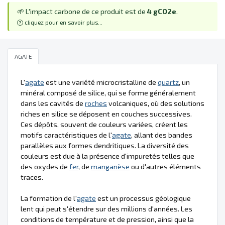
🌱 L'impact carbone de ce produit est de
4 gCO2e
.
cliquez pour en savoir plus...
AGATE
L'
agate
est une variété microcristalline de
quartz
, un
minéral composé de silice, qui se forme généralement
dans les cavités de
roches
volcaniques, où des solutions
riches en silice se déposent en couches successives.
Ces dépôts, souvent de couleurs variées, créent les
motifs caractéristiques de l'
agate
, allant des bandes
parallèles aux formes dendritiques. La diversité des
couleurs est due à la présence d'impuretés telles que
des oxydes de
fer
, de
manganèse
ou d'autres éléments
traces.
La formation de l'
agate
est un processus géologique
lent qui peut s'étendre sur des millions d'années. Les
conditions de température et de pression, ainsi que la