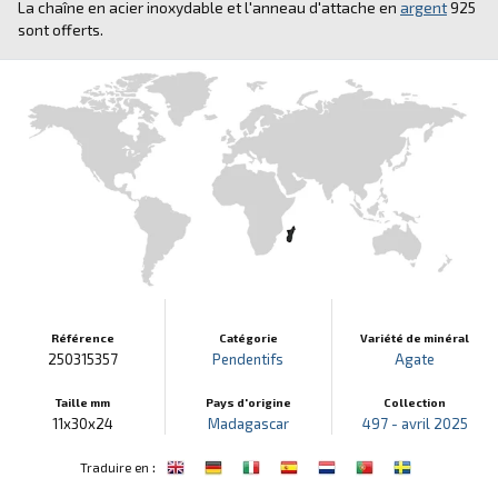
La chaîne en acier inoxydable et l'anneau d'attache en
argent
925
sont offerts.
Référence
Catégorie
Variété de minéral
250315357
Pendentifs
Agate
Taille mm
Pays d'origine
Collection
11x30x24
Madagascar
497 - avril 2025
:
Traduire en