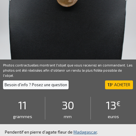
Photos contractuelles montrant l'objet que vous recevrez en commandant. Les
photos ont été réalisées afin d'obtenir un rendu le plus fidèle possible de
l'objet.
Besoin d'info ? Posez une question
13
ACHETER
€
11
30
13
€
grammes
mm
euros
Pendentif en pierre d’agate fleur de
Madagascar
.