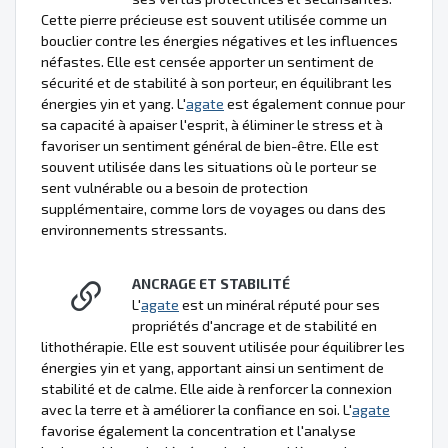
Cette pierre précieuse est souvent utilisée comme un
bouclier contre les énergies négatives et les influences
néfastes. Elle est censée apporter un sentiment de
sécurité et de stabilité à son porteur, en équilibrant les
énergies yin et yang. L'
agate
est également connue pour
sa capacité à apaiser l'esprit, à éliminer le stress et à
favoriser un sentiment général de bien-être. Elle est
souvent utilisée dans les situations où le porteur se
sent vulnérable ou a besoin de protection
supplémentaire, comme lors de voyages ou dans des
environnements stressants.
ANCRAGE ET STABILITÉ
L'
agate
est un minéral réputé pour ses
propriétés d'ancrage et de stabilité en
lithothérapie. Elle est souvent utilisée pour équilibrer les
énergies yin et yang, apportant ainsi un sentiment de
stabilité et de calme. Elle aide à renforcer la connexion
avec la terre et à améliorer la confiance en soi. L'
agate
favorise également la concentration et l'analyse