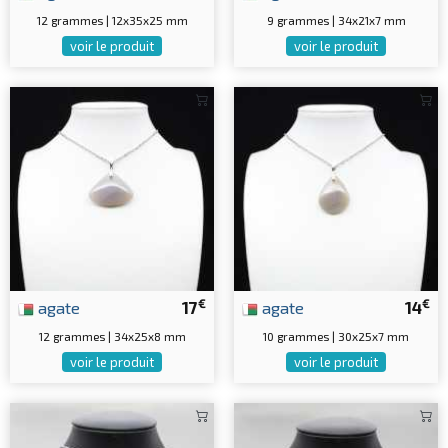
12 grammes | 12x35x25 mm
9 grammes | 34x21x7 mm
voir le produit
voir le produit
€
€
agate
17
agate
14
12 grammes | 34x25x8 mm
10 grammes | 30x25x7 mm
voir le produit
voir le produit