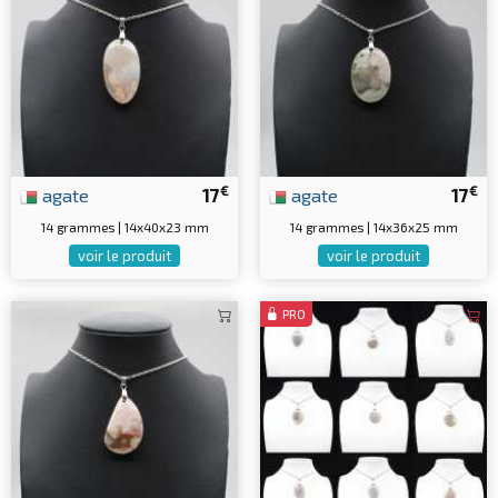
€
€
agate
17
agate
17
14 grammes | 14x40x23 mm
14 grammes | 14x36x25 mm
voir le produit
voir le produit
PRO