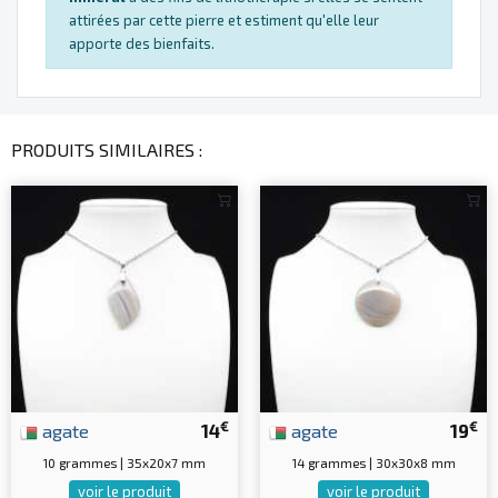
attirées par cette pierre et estiment qu'elle leur
apporte des bienfaits.
PRODUITS SIMILAIRES :
€
€
agate
14
agate
19
10 grammes | 35x20x7 mm
14 grammes | 30x30x8 mm
voir le produit
voir le produit