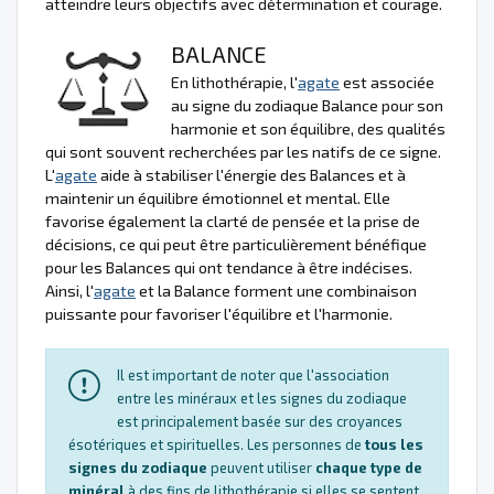
atteindre leurs objectifs avec détermination et courage.
BALANCE
En lithothérapie, l'
agate
est associée
au signe du zodiaque Balance pour son
harmonie et son équilibre, des qualités
qui sont souvent recherchées par les natifs de ce signe.
L'
agate
aide à stabiliser l'énergie des Balances et à
maintenir un équilibre émotionnel et mental. Elle
favorise également la clarté de pensée et la prise de
décisions, ce qui peut être particulièrement bénéfique
pour les Balances qui ont tendance à être indécises.
Ainsi, l'
agate
et la Balance forment une combinaison
puissante pour favoriser l'équilibre et l'harmonie.
Il est important de noter que l'association
entre les minéraux et les signes du zodiaque
est principalement basée sur des croyances
ésotériques et spirituelles. Les personnes de
tous les
signes du zodiaque
peuvent utiliser
chaque type de
minéral
à des fins de lithothérapie si elles se sentent