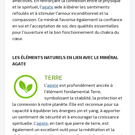
affectives. En renforçant la connexion entre le physique
et le spirituel, l'
agate
aide à libérer les sentiments
refoulés et à stimuler l'amour inconditionnel et la
compassion. Ce minéral favorise également la confiance
en soi et l'acceptation de soi, des qualités essentielles
pour l'ouverture et le bon fonctionnement du chakra du
cœur.
LES ÉLÉMENTS NATURELS EN LIEN AVEC LE MINÉRAL
AGATE
TERRE
L'
agate
est profondément ancrée à
l'élément fondamental Terre,
symbolisant la stabilité, la protection et
la connexion à notre planète. Elle est reconnue pour sa
capacité à équilibrer les énergies yin et yang, à apporter
un sentiment de sécurité et à encourager la croissance
spirituelle. L'
agate
, en tant que pierre de terre, est
également un excellent outil pour la méditation et la