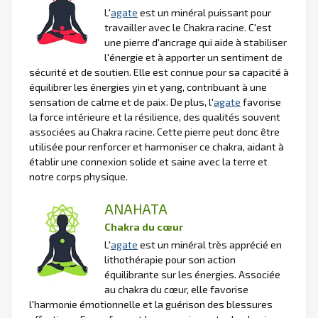
L'
agate
est un minéral puissant pour
travailler avec le Chakra racine. C'est
une pierre d'ancrage qui aide à stabiliser
l'énergie et à apporter un sentiment de
sécurité et de soutien. Elle est connue pour sa capacité à
équilibrer les énergies yin et yang, contribuant à une
sensation de calme et de paix. De plus, l'
agate
favorise
la force intérieure et la résilience, des qualités souvent
associées au Chakra racine. Cette pierre peut donc être
utilisée pour renforcer et harmoniser ce chakra, aidant à
établir une connexion solide et saine avec la terre et
notre corps physique.
ANAHATA
Chakra du cœur
L'
agate
est un minéral très apprécié en
lithothérapie pour son action
équilibrante sur les énergies. Associée
au chakra du cœur, elle favorise
l'harmonie émotionnelle et la guérison des blessures