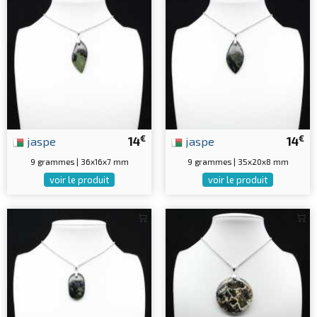
€
€
jaspe
14
jaspe
14
9 grammes | 36x16x7 mm
9 grammes | 35x20x8 mm
voir le produit
voir le produit