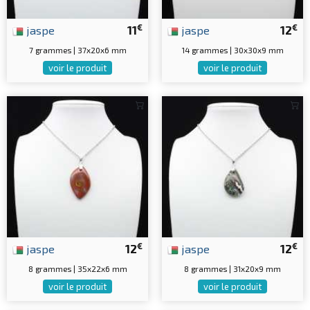
€
€
jaspe
11
jaspe
12
7 grammes | 37x20x6 mm
14 grammes | 30x30x9 mm
voir le produit
voir le produit
€
€
jaspe
12
jaspe
12
8 grammes | 35x22x6 mm
8 grammes | 31x20x9 mm
voir le produit
voir le produit