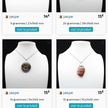
€
€
jaspe
14
jaspe
15
9 grammes | 27x19x8 mm
20 grammes | 39x39x8 mm
voir le produit
voir le produit
€
€
jaspe
15
jaspe
15
14 grammes | 31x31x9 mm
10 grammes | 35x21x10 mm
voir le produit
voir le produit