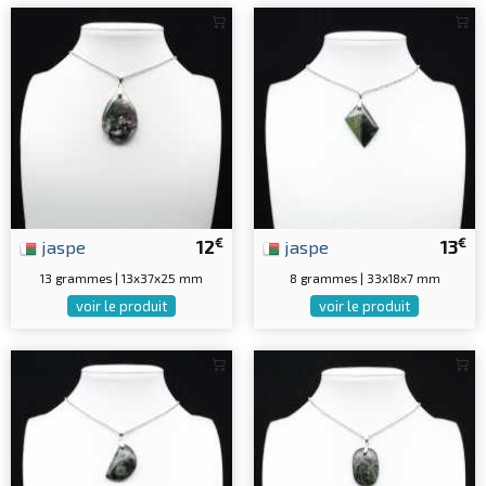
€
€
jaspe
12
jaspe
13
13 grammes | 13x37x25 mm
8 grammes | 33x18x7 mm
voir le produit
voir le produit