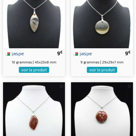
€
€
jaspe
9
jaspe
9
10 grammes | 45x20x8 mm
9 grammes | 29x29x7 mm
voir le produit
voir le produit