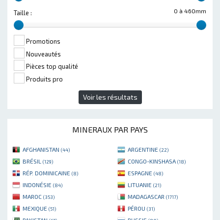
0 à 460mm
Taille :
Promotions
Nouveautés
Pièces top qualité
Produits pro
Voir les résultats
MINERAUX PAR PAYS
AFGHANISTAN
ARGENTINE
(44)
(22)
BRÉSIL
CONGO-KINSHASA
(129)
(18)
RÉP. DOMINICAINE
ESPAGNE
(8)
(48)
INDONÉSIE
LITUANIE
(84)
(21)
MAROC
MADAGASCAR
(353)
(1717)
MEXIQUE
PÉROU
(51)
(31)
PAKISTAN
RUSSIE