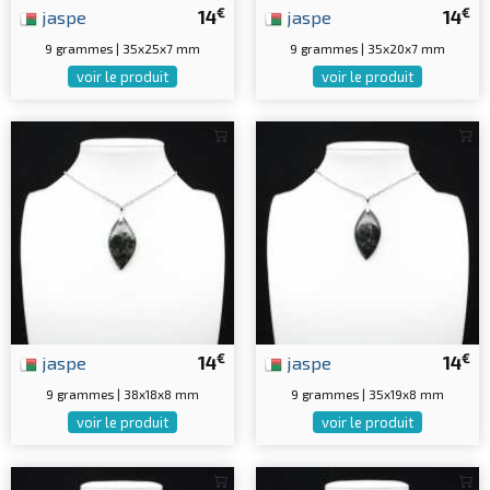
€
€
jaspe
14
jaspe
14
9 grammes | 35x25x7 mm
9 grammes | 35x20x7 mm
voir le produit
voir le produit
€
€
jaspe
14
jaspe
14
9 grammes | 38x18x8 mm
9 grammes | 35x19x8 mm
voir le produit
voir le produit