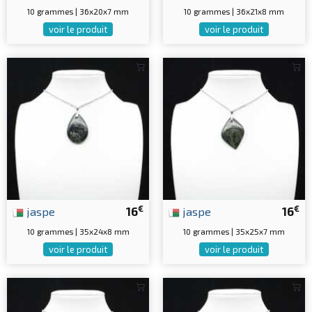
10 grammes | 36x20x7 mm
10 grammes | 36x21x8 mm
voir le produit
voir le produit
€
€
jaspe
16
jaspe
16
10 grammes | 35x24x8 mm
10 grammes | 35x25x7 mm
voir le produit
voir le produit