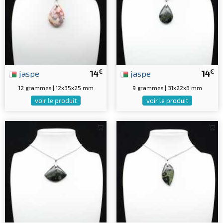
€
€
jaspe
14
jaspe
14
12 grammes | 12x35x25 mm
9 grammes | 31x22x8 mm
voir le produit
voir le produit