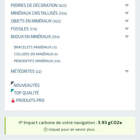
PIERRES DE DÉCORATION
(625)
MINÉRAUX CRISTALLISÉS
(554)
OBJETS EN MINÉRAUX
(922)
FOSSILES
(174)
BIJOUX EN MINÉRAUX
(354)
BRACELETS MINÉRAUX
(15)
COLLIERS EN MINÉRAUX
(9)
PENDENTIFS MINÉRAUX
(330)
MÉTÉORITES
(22)
NOUVEAUTÉS
TOP QUALITÉ
PRODUITS PRO
🌱 Impact carbone de votre navigation :
3.93 gCO2e
cliquez pour en savoir plus...