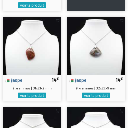
voir le produit
€
€
jaspe
14
jaspe
14
9 grammes | 31x21x9 mm
9 grammes | 32x27x9 mm
voir le produit
voir le produit