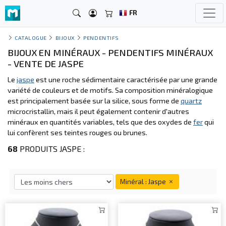
FR
CATALOGUE
BIJOUX
PENDENTIFS
BIJOUX EN MINÉRAUX - PENDENTIFS MINÉRAUX
- VENTE DE JASPE
Le
jaspe
est une roche sédimentaire caractérisée par une grande
variété de couleurs et de motifs. Sa composition minéralogique
est principalement basée sur la silice, sous forme de
quartz
microcristallin, mais il peut également contenir d'autres
minéraux en quantités variables, tels que des oxydes de
fer
qui
lui confèrent ses teintes rouges ou brunes.
68
PRODUITS JASPE :
Minéral : Jaspe