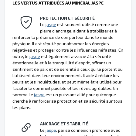
LES VERTUS ATTRIBUÉES AU MINÉRAL JASPE
PROTECTION ET SÉCURITÉ
Le
jaspe
est souvent utilisé comme une
pierre d'ancrage, aidant à stabiliser et à
renforcer la présence de son porteur dans le monde
physique. Il est réputé pour absorber les énergies
négatives et protéger contre les influences néfastes. En
outre, le
jaspe
est également associé à la sécurité
émotionnelle et à la tranquillité d'esprit, offrant un
sentiment de paix et de sérénité à ceux qui le portent ou
l'utilisent dans leur environnement. Il aide à réduire les
peurs et les inquiétudes, et peut même être utilisé pour
faciliter le sommeil paisible et les rêves agréables. En
somme, le
jaspe
est un puissant allié pour quiconque
cherche à renforcer sa protection et sa sécurité sur tous
les plans.
ANCRAGE ET STABILITÉ
Le
jaspe
, par sa connexion profonde avec