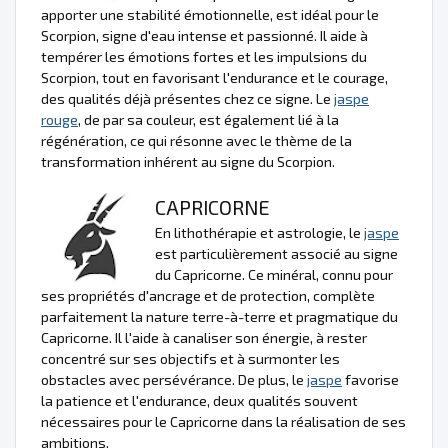
apporter une stabilité émotionnelle, est idéal pour le
Scorpion, signe d'eau intense et passionné. Il aide à
tempérer les émotions fortes et les impulsions du
Scorpion, tout en favorisant l'endurance et le courage,
des qualités déjà présentes chez ce signe. Le
jaspe
rouge
, de par sa couleur, est également lié à la
régénération, ce qui résonne avec le thème de la
transformation inhérent au signe du Scorpion.
CAPRICORNE
En lithothérapie et astrologie, le
jaspe
est particulièrement associé au signe
du Capricorne. Ce minéral, connu pour
ses propriétés d'ancrage et de protection, complète
parfaitement la nature terre-à-terre et pragmatique du
Capricorne. Il l'aide à canaliser son énergie, à rester
concentré sur ses objectifs et à surmonter les
obstacles avec persévérance. De plus, le
jaspe
favorise
la patience et l'endurance, deux qualités souvent
nécessaires pour le Capricorne dans la réalisation de ses
ambitions.