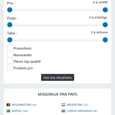
0 à 2499€
Prix :
0 à 24620gr.
Poids :
0 à 460mm
Taille :
Promotions
Nouveautés
Pièces top qualité
Produits pro
Voir les résultats
MINERAUX PAR PAYS
AFGHANISTAN
ARGENTINE
(44)
(22)
BRÉSIL
CONGO-KINSHASA
(129)
(18)