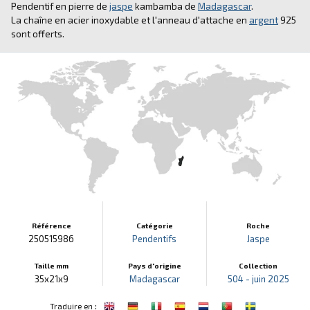
Pendentif en pierre de
jaspe
kambamba de
Madagascar
.
La chaîne en acier inoxydable et l'anneau d'attache en
argent
925
sont offerts.
Référence
Catégorie
Roche
250515986
Pendentifs
Jaspe
Taille mm
Pays d'origine
Collection
35x21x9
Madagascar
504 - juin 2025
:
Traduire en