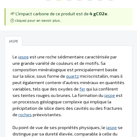
🌱 L'impact carbone de ce produit est de
4 gCO2e
.
cliquez pour en savoir plus...
JASPE
Le
jaspe
est une roche sédimentaire caractérisée par
une grande variété de couleurs et de motifs. Sa
composition minéralogique est principalement basée
sur la silice, sous forme de
quartz
microcristallin, mais il
peut également contenir d'autres minéraux en quantités
variables, tels que des oxydes de
fer
qui lui confèrent
ses teintes rouges ou brunes. La formation du
jaspe
est
un processus géologique complexe qui implique la
précipitation de silice dans des cavités ou des fractures
de
roches
préexistantes.
Du point de vue de ses propriétés physiques, le
jaspe
se
distingue par sa dureté élevée, comparable à celle du