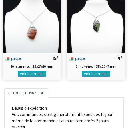
€
€
jaspe
15
jaspe
14
10 grammes | 35x21x10 mm
9 grammes | 35x20x7 mm
voir le produit
voir le produit
RETOUR ET LIVRAISON
Délais d'expédition
Vos commandes sont généralement expédiées le jour
même de la commande et au plus tard après 2 jours
ouvrés.