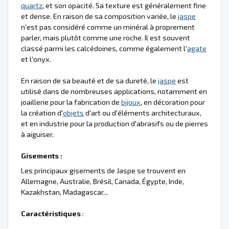
quartz
, et son opacité. Sa texture est généralement fine
et dense. En raison de sa composition variée, le
jaspe
n'est pas considéré comme un minéral à proprement
parler, mais plutôt comme une roche. Il est souvent
classé parmi les calcédoines, comme également l'
agate
et l'onyx.
En raison de sa beauté et de sa dureté, le
jaspe
est
utilisé dans de nombreuses applications, notamment en
joaillerie pour la fabrication de
bijoux
, en décoration pour
la création d'
objets
d'art ou d'éléments architecturaux,
et en industrie pour la production d'abrasifs ou de pierres
à aiguiser.
Gisements :
Les principaux gisements de Jaspe se trouvent en
Allemagne, Australie, Brésil, Canada, Égypte, Inde,
Kazakhstan, Madagascar...
Caractéristiques
: