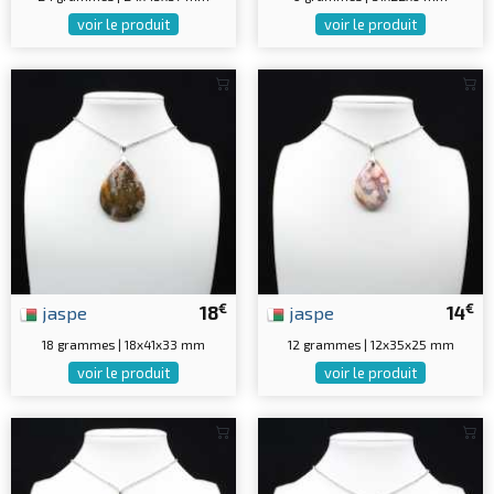
voir le produit
voir le produit
€
€
jaspe
18
jaspe
14
18 grammes | 18x41x33 mm
12 grammes | 12x35x25 mm
voir le produit
voir le produit