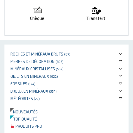
Chèque
Transfert
ROCHES ET MINÉRAUX BRUTS
(87)
PIERRES DE DÉCORATION
(625)
MINÉRAUX CRISTALLISÉS
(554)
OBJETS EN MINÉRAUX
(922)
FOSSILES
(174)
BIJOUX EN MINÉRAUX
(354)
MÉTÉORITES
(22)
NOUVEAUTÉS
TOP QUALITÉ
PRODUITS PRO