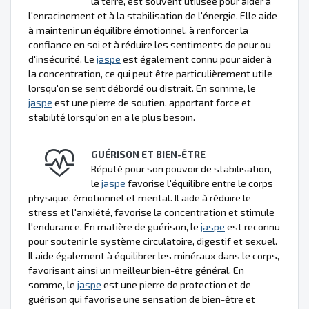
la terre, est souvent utilisée pour aider à
l'enracinement et à la stabilisation de l'énergie. Elle aide
à maintenir un équilibre émotionnel, à renforcer la
confiance en soi et à réduire les sentiments de peur ou
d'insécurité. Le
jaspe
est également connu pour aider à
la concentration, ce qui peut être particulièrement utile
lorsqu'on se sent débordé ou distrait. En somme, le
jaspe
est une pierre de soutien, apportant force et
stabilité lorsqu'on en a le plus besoin.
GUÉRISON ET BIEN-ÊTRE
Réputé pour son pouvoir de stabilisation,
le
jaspe
favorise l'équilibre entre le corps
physique, émotionnel et mental. Il aide à réduire le
stress et l'anxiété, favorise la concentration et stimule
l'endurance. En matière de guérison, le
jaspe
est reconnu
pour soutenir le système circulatoire, digestif et sexuel.
Il aide également à équilibrer les minéraux dans le corps,
favorisant ainsi un meilleur bien-être général. En
somme, le
jaspe
est une pierre de protection et de
guérison qui favorise une sensation de bien-être et