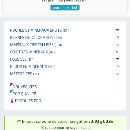
275 grammes | 90x75x35 mm
voir le produit
ROCHES ET MINÉRAUX BRUTS
(87)
PIERRES DE DÉCORATION
(625)
MINÉRAUX CRISTALLISÉS
(554)
OBJETS EN MINÉRAUX
(922)
FOSSILES
(174)
BIJOUX EN MINÉRAUX
(354)
MÉTÉORITES
(22)
NOUVEAUTÉS
TOP QUALITÉ
PRODUITS PRO
🌱 Impact carbone de votre navigation :
3.93 gCO2e
cliquez pour en savoir plus...