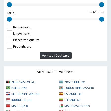
0 à 460mm
Taille :
Promotions
Nouveautés
Pièces top qualité
Produits pro
Voir les résultats
MINERAUX PAR PAYS
AFGHANISTAN
ARGENTINE
(44)
(22)
BRÉSIL
CONGO-KINSHASA
(129)
(18)
RÉP. DOMINICAINE
ESPAGNE
(8)
(48)
INDONÉSIE
LITUANIE
(84)
(21)
MAROC
MADAGASCAR
(353)
(1717)