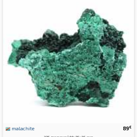
€
malachite
89