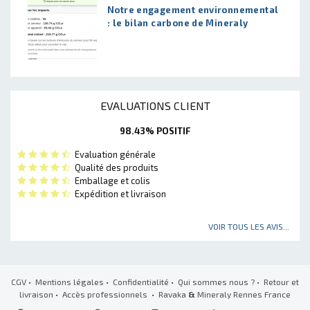
Notre engagement environnemental
: le bilan carbone de Mineraly
EVALUATIONS CLIENT
98.43% POSITIF
Evaluation générale
Qualité des produits
Emballage et colis
Expédition et livraison
VOIR TOUS LES AVIS...
CGV
•
Mentions légales
•
Confidentialité
•
Qui sommes nous ?
•
Retour et
livraison
•
Accès professionnels
• Ravaka
&
Mineraly Rennes France