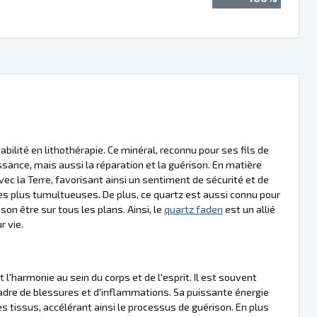
bilité en lithothérapie. Ce minéral, reconnu pour ses fils de
issance, mais aussi la réparation et la guérison. En matière
avec la Terre, favorisant ainsi un sentiment de sécurité et de
les plus tumultueuses. De plus, ce quartz est aussi connu pour
 son être sur tous les plans. Ainsi, le
quartz faden
est un allié
r vie.
t l'harmonie au sein du corps et de l'esprit. Il est souvent
cadre de blessures et d'inflammations. Sa puissante énergie
s tissus, accélérant ainsi le processus de guérison. En plus