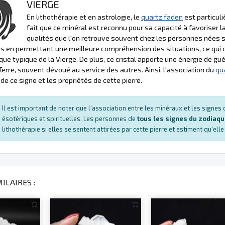
VIERGE
En lithothérapie et en astrologie, le
quartz faden
est particuli
fait que ce minéral est reconnu pour sa capacité à favoriser la
qualités que l'on retrouve souvent chez les personnes nées s
 en permettant une meilleure compréhension des situations, ce qui c
ue typique de la Vierge. De plus, ce cristal apporte une énergie de gué
Terre, souvent dévoué au service des autres. Ainsi, l'association du
qu
de ce signe et les propriétés de cette pierre.
Il est important de noter que l'association entre les minéraux et les signe
ésotériques et spirituelles. Les personnes de
tous les signes du zodiaq
lithothérapie si elles se sentent attirées par cette pierre et estiment qu'ell
ILAIRES :