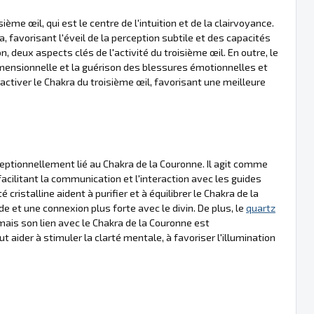
ème œil, qui est le centre de l'intuition et de la clairvoyance.
a, favorisant l'éveil de la perception subtile et des capacités
ion, deux aspects clés de l'activité du troisième œil. En outre, le
imensionnelle et la guérison des blessures émotionnelles et
 à activer le Chakra du troisième œil, favorisant une meilleure
eptionnellement lié au Chakra de la Couronne. Il agit comme
acilitant la communication et l'interaction avec les guides
 cristalline aident à purifier et à équilibrer le Chakra de la
e et une connexion plus forte avec le divin. De plus, le
quartz
mais son lien avec le Chakra de la Couronne est
t aider à stimuler la clarté mentale, à favoriser l'illumination