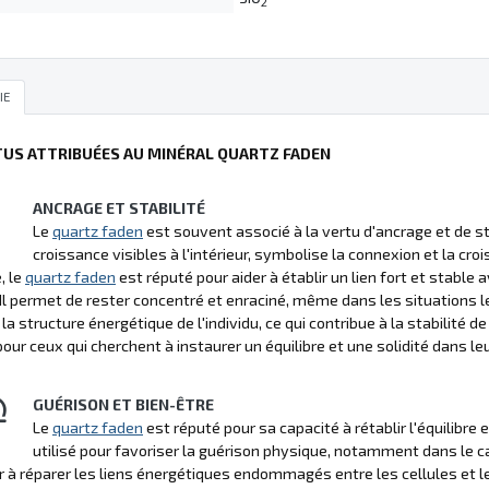
2
IE
TUS ATTRIBUÉES AU MINÉRAL QUARTZ FADEN
ANCRAGE ET STABILITÉ
Le
quartz faden
est souvent associé à la vertu d'ancrage et de sta
croissance visibles à l'intérieur, symbolise la connexion et la cro
, le
quartz faden
est réputé pour aider à établir un lien fort et stable 
. Il permet de rester concentré et enraciné, même dans les situations 
la structure énergétique de l'individu, ce qui contribue à la stabilité de
pour ceux qui cherchent à instaurer un équilibre et une solidité dans leu
GUÉRISON ET BIEN-ÊTRE
Le
quartz faden
est réputé pour sa capacité à rétablir l'équilibre e
utilisé pour favoriser la guérison physique, notamment dans le 
r à réparer les liens énergétiques endommagés entre les cellules et le