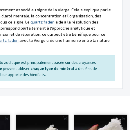
èrement associé au signe de la Vierge. Cela s'explique par le
 clarté mentale, la concentration et l'organisation, des
ous ce signe. Le
quartz faden
aide à la résolution des
orrespond parfaitement à l'approche analytique et
rison et de réparation, ce qui peut être bénéfique pour ce
artz faden
avec la Vierge crée une harmonie entre la nature
s du zodiaque est principalement basée sur des croyances
ue
peuvent utiliser
chaque type de minéral
à des fins de
e leur apporte des bienfaits.