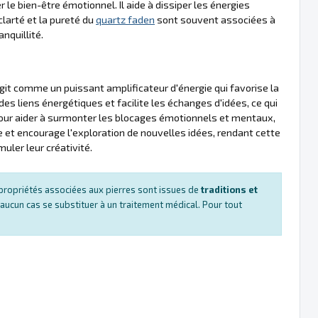
le bien-être émotionnel. Il aide à dissiper les énergies
 clarté et la pureté du
quartz faden
sont souvent associées à
anquillité.
git comme un puissant amplificateur d'énergie qui favorise la
des liens énergétiques et facilite les échanges d'idées, ce qui
our aider à surmonter les blocages émotionnels et mentaux,
le et encourage l'exploration de nouvelles idées, rendant cette
muler leur créativité.
es propriétés associées aux pierres sont issues de
traditions et
 aucun cas se substituer à un traitement médical. Pour tout