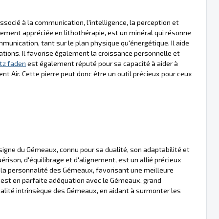
socié à la communication, l'intelligence, la perception et
èrement appréciée en lithothérapie, est un minéral qui résonne
mmunication, tant sur le plan physique qu'énergétique. Il aide
elations. Il favorise également la croissance personnelle et
tz faden
est également réputé pour sa capacité à aider à
 Air. Cette pierre peut donc être un outil précieux pour ceux
signe du Gémeaux, connu pour sa dualité, son adaptabilité et
érison, d'équilibrage et d'alignement, est un allié précieux
de la personnalité des Gémeaux, favorisant une meilleure
ui est en parfaite adéquation avec le Gémeaux, grand
 qualité intrinsèque des Gémeaux, en aidant à surmonter les