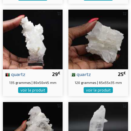
€
€
quartz
29
quartz
25
135 grammes | 80x50x45 mm
120 grammes | 65x55x35 mm
voir le produit
voir le produit