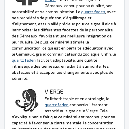
Gémeaux, connu pour sa dualité, son
adaptabilité et sa communication. Le
quartz faden
, avec
ses propriétés de guérison, d'équilibrage et
d'alignement, est un allié précieux pour ce signe. Il aide à
harmoniser les différentes facettes de la personnalité
des Gémeaux, favorisant une meilleure intégration de
leur dualité. De plus, ce minéral stimule la
communication, ce qui est en parfaite adéquation avec
le Gémeaux, grand communicateur du zodiaque. Enfin, le
quartz faden
facilite l'adaptabilité, une qualité
intrinsèque des Gémeaux, en aidant à surmonter les
obstacles et à accepter les changements avec plus de
sérénité.
VIERGE
En lithothérapie et en astrologie, le
quartz faden
est particulièrement
associé au signe de la Vierge. Cela
s'explique par le fait que ce minéral est reconnu pour sa
capacité à favoriser la clarté mentale, la concentration
et l'organisation, des qualités que l'on retrouve souvent