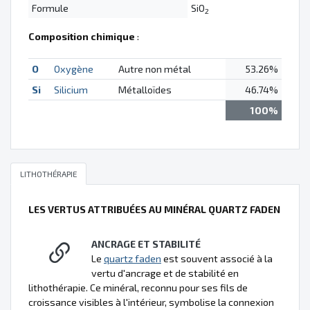
Formule
SiO
2
Composition chimique
:
O
Oxygène
Autre non métal
53.26%
Si
Silicium
Métalloïdes
46.74%
100%
LITHOTHÉRAPIE
LES VERTUS ATTRIBUÉES AU MINÉRAL QUARTZ FADEN
ANCRAGE ET STABILITÉ
Le
quartz faden
est souvent associé à la
vertu d'ancrage et de stabilité en
lithothérapie. Ce minéral, reconnu pour ses fils de
croissance visibles à l'intérieur, symbolise la connexion