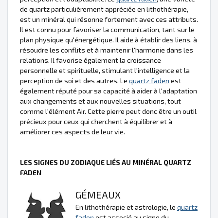
de quartz particulièrement appréciée en lithothérapie,
est un minéral qui résonne fortement avec ces attributs.
Il est connu pour favoriser la communication, tant sur le
plan physique qu'énergétique. Il aide à établir des liens, à
résoudre les conflits et à maintenir l'harmonie dans les
relations. Il favorise également la croissance
personnelle et spirituelle, stimulant l'intelligence et la
perception de soi et des autres. Le
quartz faden
est
également réputé pour sa capacité à aider à l'adaptation
aux changements et aux nouvelles situations, tout
comme l'élément Air. Cette pierre peut donc être un outil
précieux pour ceux qui cherchent à équilibrer et à
améliorer ces aspects de leur vie.
LES SIGNES DU ZODIAQUE LIÉS AU MINÉRAL QUARTZ
FADEN
GÉMEAUX
En lithothérapie et astrologie, le
quartz
faden
est associé au signe du