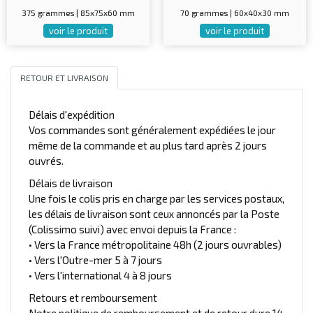
375 grammes | 85x75x60 mm
70 grammes | 60x40x30 mm
voir le produit
voir le produit
RETOUR ET LIVRAISON
Délais d'expédition
Vos commandes sont généralement expédiées le jour
même de la commande et au plus tard après 2 jours
ouvrés.
Délais de livraison
Une fois le colis pris en charge par les services postaux,
les délais de livraison sont ceux annoncés par la Poste
(Colissimo suivi) avec envoi depuis la France :
• Vers la France métropolitaine 48h (2 jours ouvrables)
• Vers l'Outre-mer 5 à 7 jours
• Vers l'international 4 à 8 jours
Retours et remboursement
Notre politique de remboursement et de retour dure 14