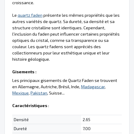
croissance.
Le
quartz faden
présente les mêmes propriétés que les
autres variétés de quartz. Sa dureté, sa densité et sa
structure cristalline sont identiques. Cependant,
l'inclusion du faden peut influencer certaines propriétés
optiques du cristal, comme sa transparence ou sa
couleur. Les quartz fadens sont appréciés des
collectionneurs pour leur esthétique unique et leur
histoire géologique.
Gisements :
Les principaux gisements de Quartz Faden se trouvent
en Allemagne, Autriche, Brésil, Inde,
Madagascar
,
Mexique
,
Pakistan
, Suisse...
Caractéristiques
:
Densité
2.65
Dureté
7.00