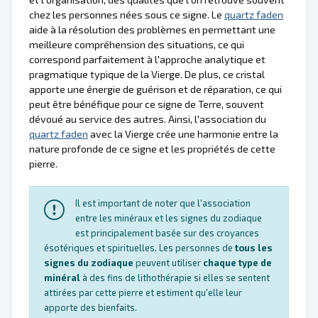
chez les personnes nées sous ce signe. Le
quartz faden
aide à la résolution des problèmes en permettant une
meilleure compréhension des situations, ce qui
correspond parfaitement à l'approche analytique et
pragmatique typique de la Vierge. De plus, ce cristal
apporte une énergie de guérison et de réparation, ce qui
peut être bénéfique pour ce signe de Terre, souvent
dévoué au service des autres. Ainsi, l'association du
quartz faden
avec la Vierge crée une harmonie entre la
nature profonde de ce signe et les propriétés de cette
pierre.
Il est important de noter que l'association
entre les minéraux et les signes du zodiaque
est principalement basée sur des croyances
ésotériques et spirituelles. Les personnes de
tous les
signes du zodiaque
peuvent utiliser
chaque type de
minéral
à des fins de lithothérapie si elles se sentent
attirées par cette pierre et estiment qu'elle leur
apporte des bienfaits.