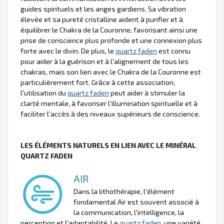
guides spirituels et les anges gardiens. Sa vibration
élevée et sa pureté cristalline aident à purifier et à
équilibrer le Chakra de la Couronne, favorisant ainsi une
prise de conscience plus profonde et une connexion plus
forte avec le divin. De plus, le
quartz faden
est connu
pour aider à la guérison et à l'alignement de tous les
chakras, mais son lien avec le Chakra de la Couronne est
particulièrement fort. Grâce à cette association,
l'utilisation du
quartz faden
peut aider à stimuler la
clarté mentale, à favoriser l'illumination spirituelle et à
faciliter l'accès à des niveaux supérieurs de conscience.
LES ÉLÉMENTS NATURELS EN LIEN AVEC LE MINÉRAL
QUARTZ FADEN
AIR
Dans la lithothérapie, l'élément
fondamental Air est souvent associé à
la communication, l'intelligence, la
perception et l'adaptabilité. Le
quartz faden
, une variété