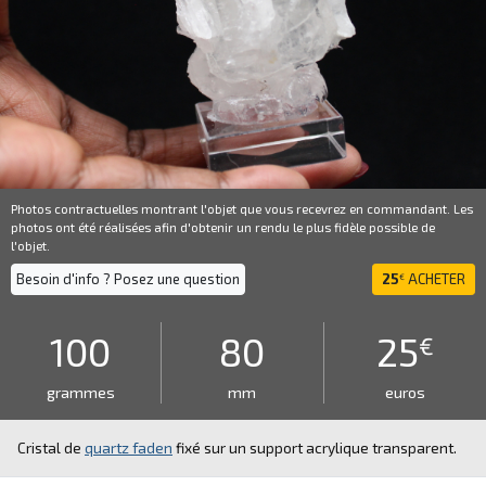
Photos contractuelles montrant l'objet que vous recevrez en commandant. Les
photos ont été réalisées afin d'obtenir un rendu le plus fidèle possible de
l'objet.
Besoin d'info ? Posez une question
25
ACHETER
€
100
80
25
€
grammes
mm
euros
Cristal de
quartz faden
fixé sur un support acrylique transparent.