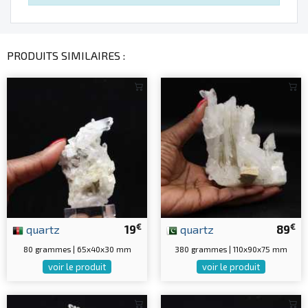
PRODUITS SIMILAIRES :
€
€
quartz
19
quartz
89
80 grammes | 65x40x30 mm
380 grammes | 110x90x75 mm
voir le produit
voir le produit