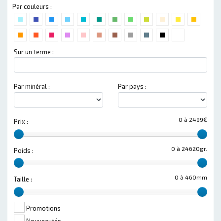
Par couleurs :
Sur un terme :
Par minéral :
Par pays :
0 à 2499€
Prix :
0 à 24620gr.
Poids :
0 à 460mm
Taille :
Promotions
Nouveautés