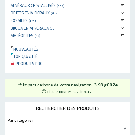
MINÉRAUX CRISTALLISÉS
(555)
OBJETS EN MINÉRAUX
(922)
FOSSILES
(175)
BIJOUX EN MINÉRAUX
(354)
MÉTÉORITES
(23)
NOUVEAUTÉS
TOP QUALITÉ
PRODUITS PRO
🌱 Impact carbone de votre navigation :
3.93 gCO2e
cliquez pour en savoir plus...
RECHERCHER DES PRODUITS
Par catégorie :