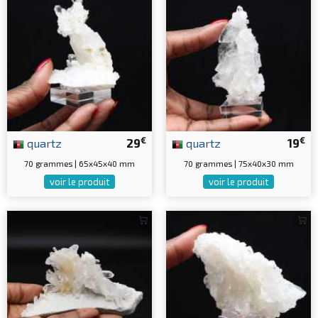
€
€
quartz
29
quartz
19
70 grammes | 65x45x40 mm
70 grammes | 75x40x30 mm
voir le produit
voir le produit