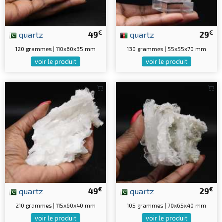
€
€
quartz
49
quartz
29
120 grammes | 110x60x35 mm
130 grammes | 55x55x70 mm
voir le produit
voir le produit
€
€
quartz
49
quartz
29
210 grammes | 115x60x40 mm
105 grammes | 70x65x40 mm
voir le produit
voir le produit