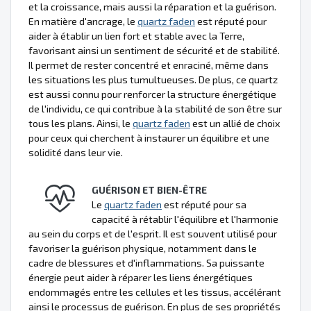
et la croissance, mais aussi la réparation et la guérison.
En matière d'ancrage, le
quartz faden
est réputé pour
aider à établir un lien fort et stable avec la Terre,
favorisant ainsi un sentiment de sécurité et de stabilité.
Il permet de rester concentré et enraciné, même dans
les situations les plus tumultueuses. De plus, ce quartz
est aussi connu pour renforcer la structure énergétique
de l'individu, ce qui contribue à la stabilité de son être sur
tous les plans. Ainsi, le
quartz faden
est un allié de choix
pour ceux qui cherchent à instaurer un équilibre et une
solidité dans leur vie.
GUÉRISON ET BIEN-ÊTRE
Le
quartz faden
est réputé pour sa
capacité à rétablir l'équilibre et l'harmonie
au sein du corps et de l'esprit. Il est souvent utilisé pour
favoriser la guérison physique, notamment dans le
cadre de blessures et d'inflammations. Sa puissante
énergie peut aider à réparer les liens énergétiques
endommagés entre les cellules et les tissus, accélérant
ainsi le processus de guérison. En plus de ses propriétés