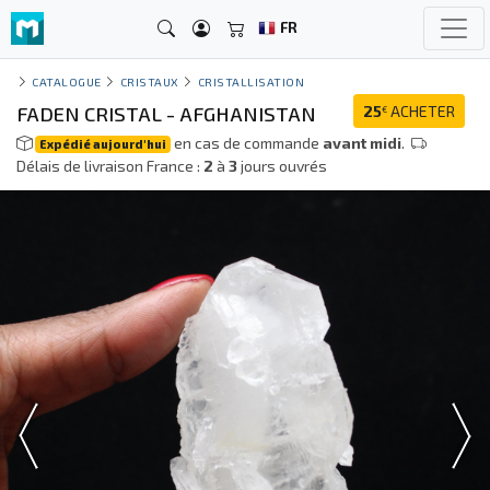
FR
CATALOGUE
CRISTAUX
CRISTALLISATION
FADEN CRISTAL - AFGHANISTAN
25
ACHETER
€
en cas de commande
avant midi
.
Expédié aujourd'hui
Délais de livraison France :
2
à
3
jours ouvrés