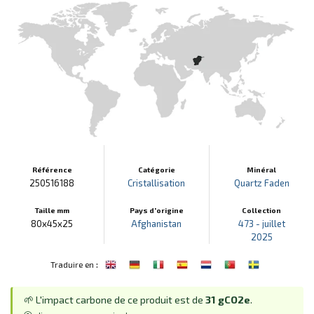
Référence
Catégorie
Minéral
250516188
Cristallisation
Quartz Faden
Taille mm
Pays d'origine
Collection
80x45x25
Afghanistan
473 - juillet
2025
:
Traduire en
🌱 L'impact carbone de ce produit est de
31 gCO2e
.