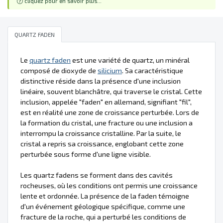
cliquez pour en savoir plus...
QUARTZ FADEN
Le
quartz faden
est une variété de quartz, un minéral
composé de dioxyde de
silicium
. Sa caractéristique
distinctive réside dans la présence d'une inclusion
linéaire, souvent blanchâtre, qui traverse le cristal. Cette
inclusion, appelée "faden" en allemand, signifiant "fil",
est en réalité une zone de croissance perturbée. Lors de
la formation du cristal, une fracture ou une inclusion a
interrompu la croissance cristalline. Par la suite, le
cristal a repris sa croissance, englobant cette zone
perturbée sous forme d'une ligne visible.
Les quartz fadens se forment dans des cavités
rocheuses, où les conditions ont permis une croissance
lente et ordonnée. La présence de la faden témoigne
d'un événement géologique spécifique, comme une
fracture de la roche, qui a perturbé les conditions de