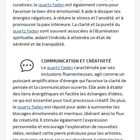
curatives, le
quartz faden
est également connu pour
favoriser le bien-être émotionnel. Il aide à dissiper les
énergies négatives, à réduire le stress et l'anxiété, et à
promouvoir la paix intérieure. La clarté et la pureté du
quartz faden
sont souvent associées à l'illumination
spirituelle, aidant l'individu à atteindre un état de
sérénité et de tranquillité.
COMMUNICATION ET CRÉATIVITÉ
Le
quartz faden
caractérisée par ses
inclusions filamenteuses, agit comme un
puissant amplificateur d'énergie qui favorise la clarté de
pensée et la communication ouverte. Elle aide à établir
des liens énergétiques et facilite les échanges d'idées,
ce qui est essentiel pour tout processus créatif. De plus,
le
quartz faden
est réputé pour aider à surmonter les
blocages émotionnels et mentaux, libérant ainsi le flux
de créativité. Il stimule également l'expression
personnelle et encourage l'exploration de nouvelles
idées, rendant cette pierre précieuse pour les artistes,
les écrivains et tous ceux qui cherchent à stimuler leur