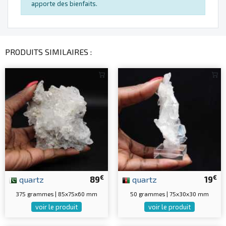
apporte des bienfaits.
PRODUITS SIMILAIRES :
€
€
quartz
89
quartz
19
375 grammes | 85x75x60 mm
50 grammes | 75x30x30 mm
voir le produit
voir le produit