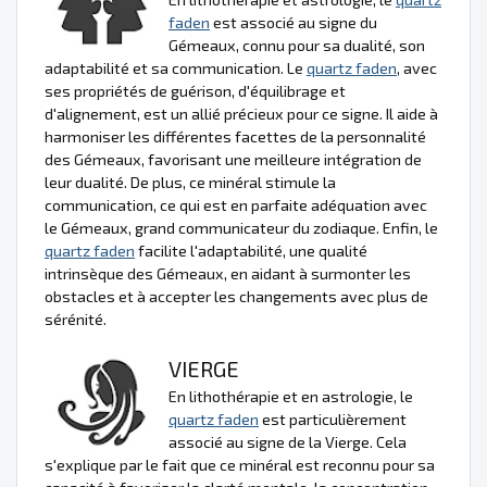
faden
est associé au signe du
Gémeaux, connu pour sa dualité, son
adaptabilité et sa communication. Le
quartz faden
, avec
ses propriétés de guérison, d'équilibrage et
d'alignement, est un allié précieux pour ce signe. Il aide à
harmoniser les différentes facettes de la personnalité
des Gémeaux, favorisant une meilleure intégration de
leur dualité. De plus, ce minéral stimule la
communication, ce qui est en parfaite adéquation avec
le Gémeaux, grand communicateur du zodiaque. Enfin, le
quartz faden
facilite l'adaptabilité, une qualité
intrinsèque des Gémeaux, en aidant à surmonter les
obstacles et à accepter les changements avec plus de
sérénité.
VIERGE
En lithothérapie et en astrologie, le
quartz faden
est particulièrement
associé au signe de la Vierge. Cela
s'explique par le fait que ce minéral est reconnu pour sa