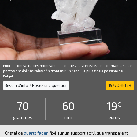
Photos contractuelles montrant l'objet que vous recevrez en commandant. Les
photos ont été réalisées afin d'obtenir un rendu le plus fidèle possible de
l'objet.
Besoin d'info ? Posez une question
19
ACHETER
€
70
60
19
€
grammes
mm
euros
Cristal de
quartz faden
fixé sur un support acrylique transparent.