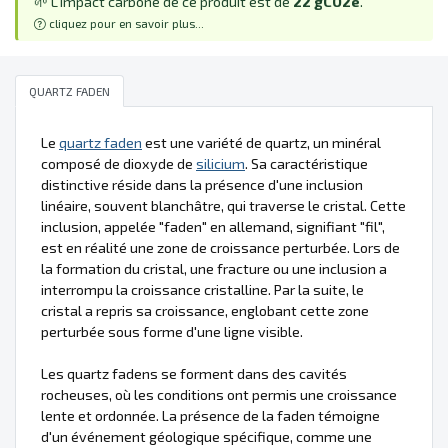
🌱 L'impact carbone de ce produit est de
22 gCO2e
.
cliquez pour en savoir plus...
QUARTZ FADEN
Le
quartz faden
est une variété de quartz, un minéral
composé de dioxyde de
silicium
. Sa caractéristique
distinctive réside dans la présence d'une inclusion
linéaire, souvent blanchâtre, qui traverse le cristal. Cette
inclusion, appelée "faden" en allemand, signifiant "fil",
est en réalité une zone de croissance perturbée. Lors de
la formation du cristal, une fracture ou une inclusion a
interrompu la croissance cristalline. Par la suite, le
cristal a repris sa croissance, englobant cette zone
perturbée sous forme d'une ligne visible.
Les quartz fadens se forment dans des cavités
rocheuses, où les conditions ont permis une croissance
lente et ordonnée. La présence de la faden témoigne
d'un événement géologique spécifique, comme une