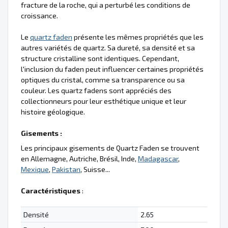
fracture de la roche, qui a perturbé les conditions de
croissance.
Le
quartz faden
présente les mêmes propriétés que les
autres variétés de quartz. Sa dureté, sa densité et sa
structure cristalline sont identiques. Cependant,
l'inclusion du faden peut influencer certaines propriétés
optiques du cristal, comme sa transparence ou sa
couleur. Les quartz fadens sont appréciés des
collectionneurs pour leur esthétique unique et leur
histoire géologique.
Gisements :
Les principaux gisements de Quartz Faden se trouvent
en Allemagne, Autriche, Brésil, Inde,
Madagascar
,
Mexique
,
Pakistan
, Suisse...
Caractéristiques
:
Densité
2.65