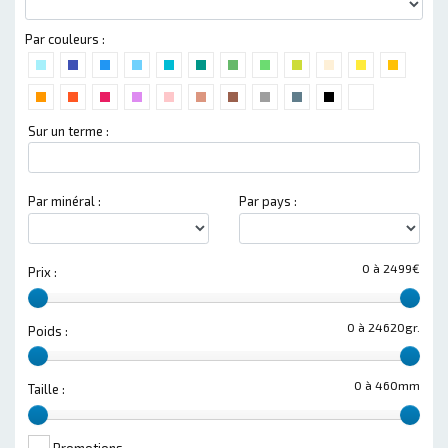
Par couleurs :
Sur un terme :
Par minéral :
Par pays :
0 à 2499€
Prix :
0 à 24620gr.
Poids :
0 à 460mm
Taille :
Promotions