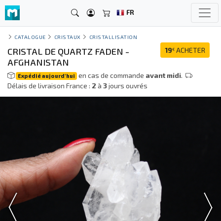
FR
CATALOGUE
CRISTAUX
CRISTALLISATION
CRISTAL DE QUARTZ FADEN -
19
ACHETER
€
AFGHANISTAN
en cas de commande
avant midi
.
Expédié aujourd'hui
Délais de livraison France :
2
à
3
jours ouvrés