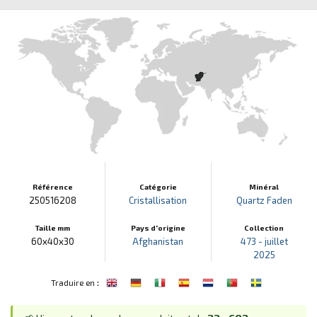
Référence
Catégorie
Minéral
250516208
Cristallisation
Quartz Faden
Taille mm
Pays d'origine
Collection
60x40x30
Afghanistan
473 - juillet
2025
:
Traduire en