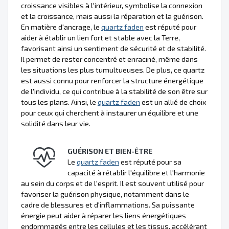
croissance visibles à l'intérieur, symbolise la connexion
et la croissance, mais aussi la réparation et la guérison.
En matière d'ancrage, le
quartz faden
est réputé pour
aider à établir un lien fort et stable avec la Terre,
favorisant ainsi un sentiment de sécurité et de stabilité.
Il permet de rester concentré et enraciné, même dans
les situations les plus tumultueuses. De plus, ce quartz
est aussi connu pour renforcer la structure énergétique
de l'individu, ce qui contribue à la stabilité de son être sur
tous les plans. Ainsi, le
quartz faden
est un allié de choix
pour ceux qui cherchent à instaurer un équilibre et une
solidité dans leur vie.
GUÉRISON ET BIEN-ÊTRE
Le
quartz faden
est réputé pour sa
capacité à rétablir l'équilibre et l'harmonie
au sein du corps et de l'esprit. Il est souvent utilisé pour
favoriser la guérison physique, notamment dans le
cadre de blessures et d'inflammations. Sa puissante
énergie peut aider à réparer les liens énergétiques
endommagés entre les cellules et les tissus, accélérant