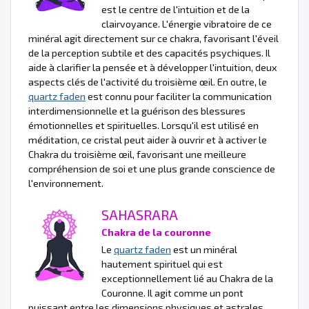
est le centre de l'intuition et de la
clairvoyance. L'énergie vibratoire de ce
minéral agit directement sur ce chakra, favorisant l'éveil
de la perception subtile et des capacités psychiques. Il
aide à clarifier la pensée et à développer l'intuition, deux
aspects clés de l'activité du troisième œil. En outre, le
quartz faden
est connu pour faciliter la communication
interdimensionnelle et la guérison des blessures
émotionnelles et spirituelles. Lorsqu'il est utilisé en
méditation, ce cristal peut aider à ouvrir et à activer le
Chakra du troisième œil, favorisant une meilleure
compréhension de soi et une plus grande conscience de
l'environnement.
SAHASRARA
Chakra de la couronne
Le
quartz faden
est un minéral
hautement spirituel qui est
exceptionnellement lié au Chakra de la
Couronne. Il agit comme un pont
puissant entre les dimensions physiques et astrales,