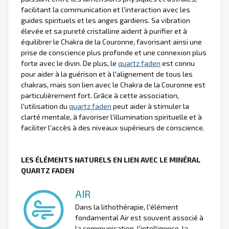
facilitant la communication et l'interaction avec les
guides spirituels et les anges gardiens. Sa vibration
élevée et sa pureté cristalline aident à purifier et à
équilibrer le Chakra de la Couronne, favorisant ainsi une
prise de conscience plus profonde et une connexion plus
forte avec le divin. De plus, le
quartz faden
est connu
pour aider à la guérison et à l'alignement de tous les
chakras, mais son lien avec le Chakra de la Couronne est
particulièrement fort. Grâce à cette association,
l'utilisation du
quartz faden
peut aider à stimuler la
clarté mentale, à favoriser l'illumination spirituelle et à
faciliter l'accès à des niveaux supérieurs de conscience.
LES ÉLÉMENTS NATURELS EN LIEN AVEC LE MINÉRAL
QUARTZ FADEN
AIR
Dans la lithothérapie, l'élément
fondamental Air est souvent associé à
la communication, l'intelligence, la