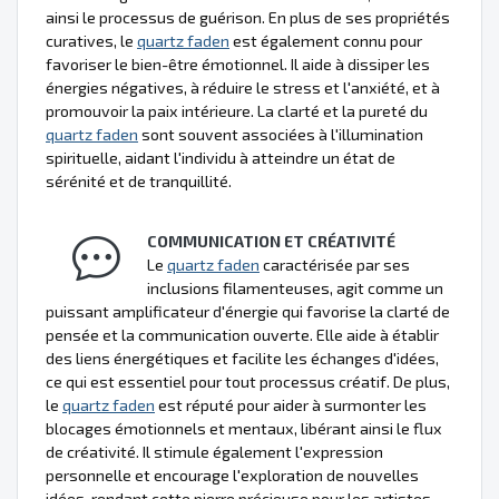
ainsi le processus de guérison. En plus de ses propriétés
curatives, le
quartz faden
est également connu pour
favoriser le bien-être émotionnel. Il aide à dissiper les
énergies négatives, à réduire le stress et l'anxiété, et à
promouvoir la paix intérieure. La clarté et la pureté du
quartz faden
sont souvent associées à l'illumination
spirituelle, aidant l'individu à atteindre un état de
sérénité et de tranquillité.
COMMUNICATION ET CRÉATIVITÉ
Le
quartz faden
caractérisée par ses
inclusions filamenteuses, agit comme un
puissant amplificateur d'énergie qui favorise la clarté de
pensée et la communication ouverte. Elle aide à établir
des liens énergétiques et facilite les échanges d'idées,
ce qui est essentiel pour tout processus créatif. De plus,
le
quartz faden
est réputé pour aider à surmonter les
blocages émotionnels et mentaux, libérant ainsi le flux
de créativité. Il stimule également l'expression
personnelle et encourage l'exploration de nouvelles
idées, rendant cette pierre précieuse pour les artistes,