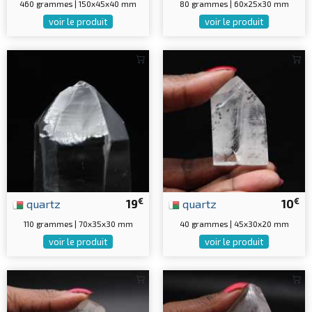
460 grammes | 150x45x40 mm
80 grammes | 60x25x30 mm
voir le produit
voir le produit
€
€
quartz
19
quartz
10
110 grammes | 70x35x30 mm
40 grammes | 45x30x20 mm
voir le produit
voir le produit