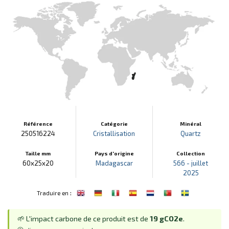
Référence
Catégorie
Minéral
250516224
Cristallisation
Quartz
Taille mm
Pays d'origine
Collection
60x25x20
Madagascar
566 - juillet
2025
:
Traduire en
🌱 L'impact carbone de ce produit est de
19 gCO2e
.