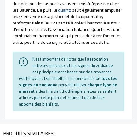
de décision, des aspects souvent mis à l'épreuve chez
les Balance. De plus, le
quartz
peut également amplifier
leur sens inné de la justice et de la diplomatie,
renforçant ainsi leur capacité à créer l'harmonie autour
d'eux. En somme, l'association Balance-Quartz est une
combinaison harmonieuse qui peut aider à renforcer les
traits positifs de ce signe et à atténuer ses défis.
Il est important de noter que l'association
entre les minéraux et les signes du zodiaque
est principalement basée sur des croyances
ésotériques et spirituelles. Les personnes de
tous les
signes du zodiaque
peuvent utiliser
chaque type de
minéral
à des fins de lithothérapie si elles se sentent
attirées par cette pierre et estiment qu'elle leur
apporte des bienfaits.
PRODUITS SIMILAIRES :