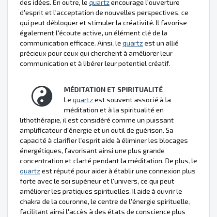
des idées. En outre, le
quartz
encourage l'ouverture
d'esprit et l'acceptation de nouvelles perspectives, ce
qui peut débloquer et stimuler la créativité. Il favorise
également l'écoute active, un élément clé de la
communication efficace. Ainsi, le
quartz
est un allié
précieux pour ceux qui cherchent à améliorer leur
communication et à libérer leur potentiel créatif.
MÉDITATION ET SPIRITUALITÉ
Le
quartz
est souvent associé à la
méditation et à la spiritualité en
lithothérapie, il est considéré comme un puissant
amplificateur d'énergie et un outil de guérison. Sa
capacité à clarifier l'esprit aide à éliminer les blocages
énergétiques, favorisant ainsi une plus grande
concentration et clarté pendant la méditation. De plus, le
quartz
est réputé pour aider à établir une connexion plus
forte avec le soi supérieur et l'univers, ce qui peut
améliorer les pratiques spirituelles. Il aide à ouvrir le
chakra de la couronne, le centre de l'énergie spirituelle,
facilitant ainsi l'accès à des états de conscience plus