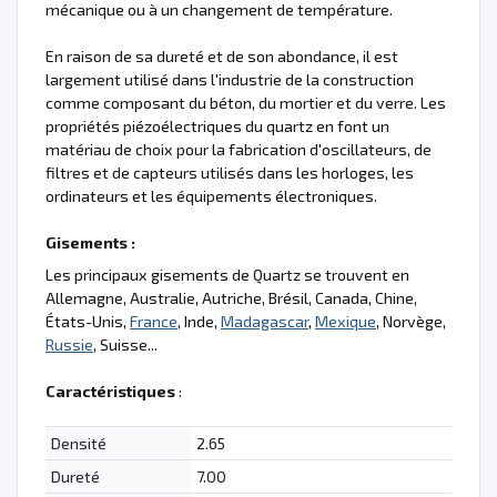
mécanique ou à un changement de température.
En raison de sa dureté et de son abondance, il est
largement utilisé dans l'industrie de la construction
comme composant du béton, du mortier et du verre. Les
propriétés piézoélectriques du quartz en font un
matériau de choix pour la fabrication d'oscillateurs, de
filtres et de capteurs utilisés dans les horloges, les
ordinateurs et les équipements électroniques.
Gisements :
Les principaux gisements de Quartz se trouvent en
Allemagne, Australie, Autriche, Brésil, Canada, Chine,
États-Unis,
France
, Inde,
Madagascar
,
Mexique
, Norvège,
Russie
, Suisse...
Caractéristiques
:
Densité
2.65
Dureté
7.00