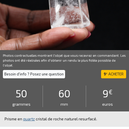
Photos contractuelles montrant l'objet que vous recevrez en commandant. Les
photos ont été réalisées afin d'obtenir un rendu le plus fidèle possible de
l'objet.
Besoin d'info ? Posez une question
9
ACHETER
€
50
60
9
€
grammes
mm
euros
Prisme en
quartz
cristal de roche naturel resurfacé.