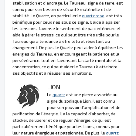
stabilisation et d'ancrage. Le Taureau, signe de terre, est
connu pour son besoin de sécurité matérielle et de
stabilité. Le Quartz, en particulier le
quartz rose
, est très
bénéfique pour ceux nés sous ce signe. Il aide à apaiser
les tensions, favorise le sentiment de paix intérieure et
aide à gérer le stress, ce qui peut être très utile pour le
Taureau qui a tendance à être têtu et résistant au
changement. De plus, le Quartz peut aider à équilibrer les
énergies du Taureau, en encourageant la patience et la
persévérance, tout en favorisant la clarté mentale et la
concentration, ce qui peut aider le Taureau à atteindre
ses objectifs et à réaliser ses ambitions.
LION
Le
quartz
est une pierre associée au
signe du zodiaque Lion, il est connu
pour son pouvoir d'amplification et de
purification de l'énergie. Il a la capacité d'absorber, de
stocker, de libérer et de réguler l'énergie, ce qui est
particulièrement bénéfique pour les Lions, connus pour
leur nature énergique et passionnée. De plus, le
quartz