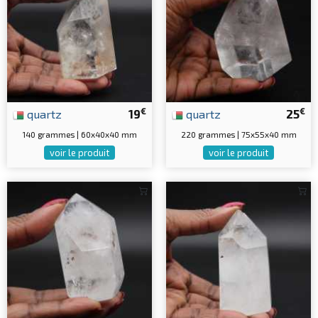
€
€
quartz
19
quartz
25
140 grammes | 60x40x40 mm
220 grammes | 75x55x40 mm
voir le produit
voir le produit