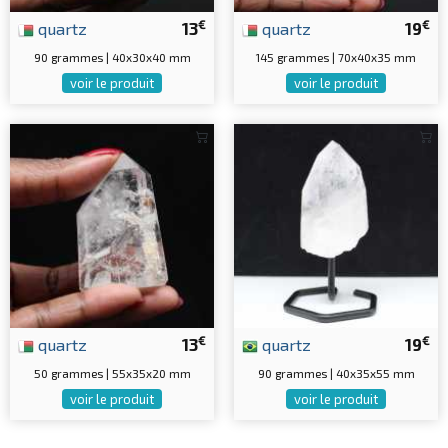
€
€
quartz
13
quartz
19
90 grammes | 40x30x40 mm
145 grammes | 70x40x35 mm
voir le produit
voir le produit
€
€
quartz
13
quartz
19
50 grammes | 55x35x20 mm
90 grammes | 40x35x55 mm
voir le produit
voir le produit