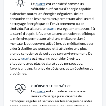
Le
quartz
est considéré comme un
véritable purificateur d'énergie capable
d'absorber toutes les énergies négatives, de les
dissoudre et de les neutraliser, permettant ainsi un réel
nettoyage énergétique de l'environnement ou de
l'individu. Par ailleurs, le
quartz
est également associé à
la clarté d'esprit. Il favorise la concentration et débloque
la mémoire, permettant ainsi une meilleure clarté
mentale. Il est souvent utilisé lors de méditations pour
aider à clarifier les pensées et à atteindre une plus
grande conscience de soi et de son environnement. De
plus, le
quartz
est reconnu pour aider à voir les
situations avec plus de clarté et de perspective,
favorisant ainsi la prise de décisions et la résolution de
problèmes.
GUÉRISON ET BIEN-ÊTRE
Le
quartz
est considéré comme une
source d'énergie pure, capable de
débloquer, réguler et harmoniser les énergies de notre
corps. Il agit sur tous les niveaux de l'être, physique,