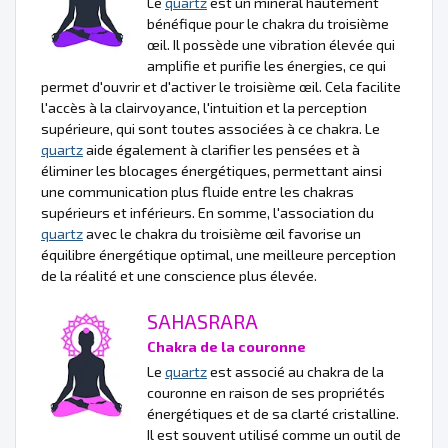
Le
quartz
est un minéral hautement
bénéfique pour le chakra du troisième
œil. Il possède une vibration élevée qui
amplifie et purifie les énergies, ce qui
permet d'ouvrir et d'activer le troisième œil. Cela facilite
l'accès à la clairvoyance, l'intuition et la perception
supérieure, qui sont toutes associées à ce chakra. Le
quartz
aide également à clarifier les pensées et à
éliminer les blocages énergétiques, permettant ainsi
une communication plus fluide entre les chakras
supérieurs et inférieurs. En somme, l'association du
quartz
avec le chakra du troisième œil favorise un
équilibre énergétique optimal, une meilleure perception
de la réalité et une conscience plus élevée.
SAHASRARA
Chakra de la couronne
Le
quartz
est associé au chakra de la
couronne en raison de ses propriétés
énergétiques et de sa clarté cristalline.
Il est souvent utilisé comme un outil de