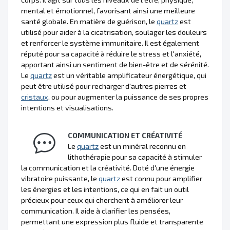
mental et émotionnel, favorisant ainsi une meilleure
santé globale. En matière de guérison, le
quartz
est
utilisé pour aider à la cicatrisation, soulager les douleurs
et renforcer le système immunitaire. Il est également
réputé pour sa capacité à réduire le stress et l'anxiété,
apportant ainsi un sentiment de bien-être et de sérénité.
Le
quartz
est un véritable amplificateur énergétique, qui
peut être utilisé pour recharger d'autres pierres et
cristaux
, ou pour augmenter la puissance de ses propres
intentions et visualisations.
COMMUNICATION ET CRÉATIVITÉ
Le
quartz
est un minéral reconnu en
lithothérapie pour sa capacité à stimuler
la communication et la créativité. Doté d'une énergie
vibratoire puissante, le
quartz
est connu pour amplifier
les énergies et les intentions, ce qui en fait un outil
précieux pour ceux qui cherchent à améliorer leur
communication. Il aide à clarifier les pensées,
permettant une expression plus fluide et transparente