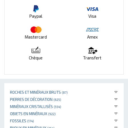
Paypal
Visa
Mastercard
Amex
Chèque
Transfert
ROCHES ET MINÉRAUX BRUTS
(87)
PIERRES DE DÉCORATION
(625)
MINÉRAUX CRISTALLISÉS
(554)
OBJETS EN MINÉRAUX
(922)
FOSSILES
(174)
BIJOUX EN MINÉRAUX