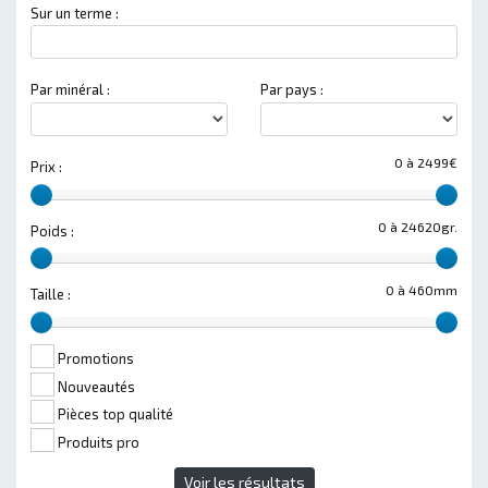
Sur un terme :
Par minéral :
Par pays :
0 à 2499€
Prix :
0 à 24620gr.
Poids :
0 à 460mm
Taille :
Promotions
Nouveautés
Pièces top qualité
Produits pro
Voir les résultats