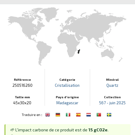
Référence
Catégorie
Minéral
250516260
Cristallisation
Quartz
Taille mm
Pays d'origine
Collection
45x30x20
Madagascar
567 - juin 2025
:
Traduire en
🌱 L'impact carbone de ce produit est de
15 gCO2e
.