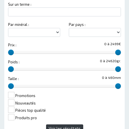
Sur un terme :
Par minéral :
Par pays :
0 à 2499€
Prix :
0 à 24620gr.
Poids :
0 à 460mm
Taille :
Promotions
Nouveautés
Pièces top qualité
Produits pro
Voir les résultats