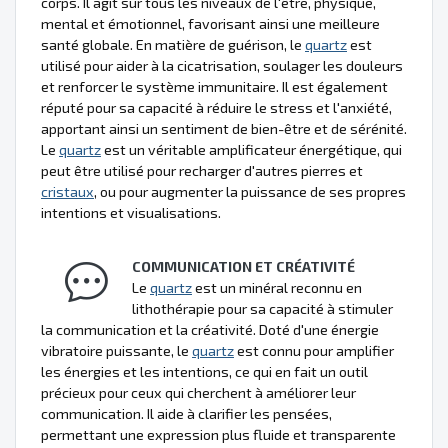
corps. Il agit sur tous les niveaux de l'être, physique,
mental et émotionnel, favorisant ainsi une meilleure
santé globale. En matière de guérison, le
quartz
est
utilisé pour aider à la cicatrisation, soulager les douleurs
et renforcer le système immunitaire. Il est également
réputé pour sa capacité à réduire le stress et l'anxiété,
apportant ainsi un sentiment de bien-être et de sérénité.
Le
quartz
est un véritable amplificateur énergétique, qui
peut être utilisé pour recharger d'autres pierres et
cristaux
, ou pour augmenter la puissance de ses propres
intentions et visualisations.
COMMUNICATION ET CRÉATIVITÉ
Le
quartz
est un minéral reconnu en
lithothérapie pour sa capacité à stimuler
la communication et la créativité. Doté d'une énergie
vibratoire puissante, le
quartz
est connu pour amplifier
les énergies et les intentions, ce qui en fait un outil
précieux pour ceux qui cherchent à améliorer leur
communication. Il aide à clarifier les pensées,
permettant une expression plus fluide et transparente