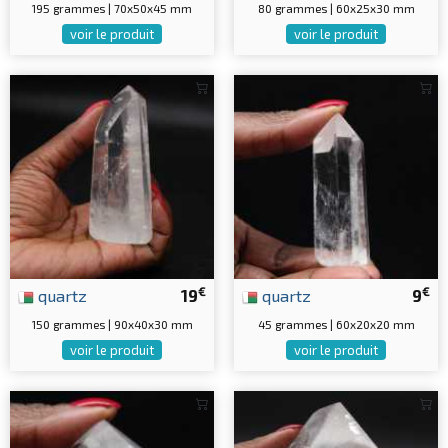
195 grammes | 70x50x45 mm
80 grammes | 60x25x30 mm
voir le produit
voir le produit
€
€
quartz
19
quartz
9
150 grammes | 90x40x30 mm
45 grammes | 60x20x20 mm
voir le produit
voir le produit