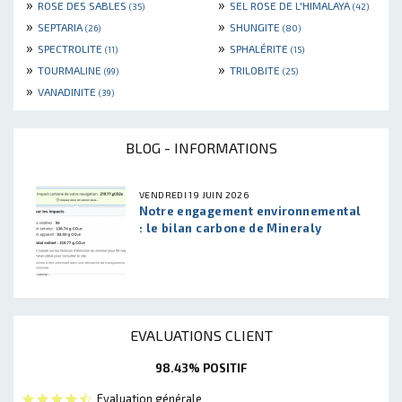
»
»
ROSE DES SABLES
SEL ROSE DE L'HIMALAYA
(35)
(42)
»
»
SEPTARIA
SHUNGITE
(26)
(80)
»
»
SPECTROLITE
SPHALÉRITE
(11)
(15)
»
»
TOURMALINE
TRILOBITE
(99)
(25)
»
VANADINITE
(39)
BLOG - INFORMATIONS
VENDREDI 19 JUIN 2026
Notre engagement environnemental
: le bilan carbone de Mineraly
EVALUATIONS CLIENT
98.43% POSITIF
Evaluation générale