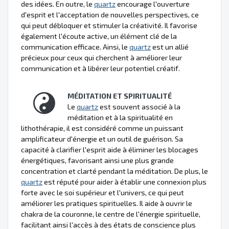
des idées. En outre, le
quartz
encourage l'ouverture
d'esprit et l'acceptation de nouvelles perspectives, ce
qui peut débloquer et stimuler la créativité. Il favorise
également l'écoute active, un élément clé de la
communication efficace. Ainsi, le
quartz
est un allié
précieux pour ceux qui cherchent à améliorer leur
communication et à libérer leur potentiel créatif.
MÉDITATION ET SPIRITUALITÉ
Le
quartz
est souvent associé à la
méditation et à la spiritualité en
lithothérapie, il est considéré comme un puissant
amplificateur d'énergie et un outil de guérison. Sa
capacité à clarifier l'esprit aide à éliminer les blocages
énergétiques, favorisant ainsi une plus grande
concentration et clarté pendant la méditation. De plus, le
quartz
est réputé pour aider à établir une connexion plus
forte avec le soi supérieur et l'univers, ce qui peut
améliorer les pratiques spirituelles. Il aide à ouvrir le
chakra de la couronne, le centre de l'énergie spirituelle,
facilitant ainsi l'accès à des états de conscience plus