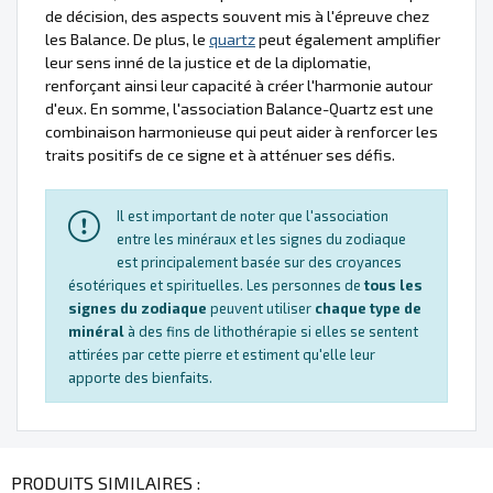
de décision, des aspects souvent mis à l'épreuve chez
les Balance. De plus, le
quartz
peut également amplifier
leur sens inné de la justice et de la diplomatie,
renforçant ainsi leur capacité à créer l'harmonie autour
d'eux. En somme, l'association Balance-Quartz est une
combinaison harmonieuse qui peut aider à renforcer les
traits positifs de ce signe et à atténuer ses défis.
Il est important de noter que l'association
entre les minéraux et les signes du zodiaque
est principalement basée sur des croyances
ésotériques et spirituelles. Les personnes de
tous les
signes du zodiaque
peuvent utiliser
chaque type de
minéral
à des fins de lithothérapie si elles se sentent
attirées par cette pierre et estiment qu'elle leur
apporte des bienfaits.
PRODUITS SIMILAIRES :