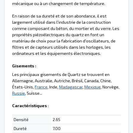
mécanique ou à un changement de température.
En raison de sa dureté et de son abondance, il est
largement utilisé dans l'industrie de la construction
comme composant du béton, du mortier et du verre. Les
propriétés piézoélectriques du quartz en font un
matériau de choix pour la fabrication d'oscillateurs, de
filtres et de capteurs utilisés dans les horloges, les
ordinateurs et les équipements électroniques.
Gisements :
Les principaux gisements de Quartz se trouvent en
Allemagne, Australie, Autriche, Brésil, Canada, Chine,
États-Unis,
France
, Inde,
Madagascar
,
Mexique
, Norvège,
Russie
, Suisse...
Caractéristiques
:
Densité
2.65
Dureté
7.00