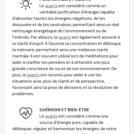
Le
quartz
est considéré comme un
véritable purificateur d'énergie capable
d'absorber toutes les énergies négatives, de les
dissoudre et de les neutraliser, permettant ainsi un réel
nettoyage énergétique de l'environnement ou de
l'individu. Par ailleurs, le
quartz
est également associé à
la clarté d'esprit. Il favorise la concentration et débloque
la mémoire, permettant ainsi une meilleure clarté
mentale. Il est souvent utilisé lors de méditations pour
aider à clarifier les pensées et à atteindre une plus
grande conscience de soi et de son environnement. De
plus, le
quartz
est reconnu pour aider à voir les
situations avec plus de clarté et de perspective,
favorisant ainsi la prise de décisions et la résolution de
problèmes.
GUÉRISON ET BIEN-ÊTRE
Le
quartz
est considéré comme une
source d'énergie pure, capable de
débloquer, réguler et harmoniser les énergies de notre