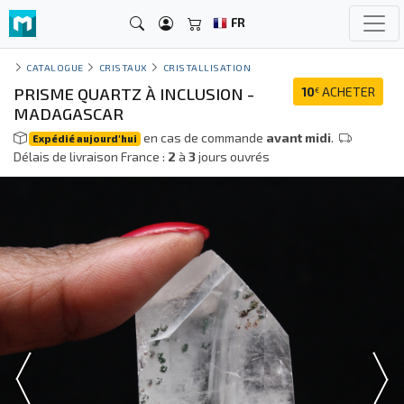
FR
CATALOGUE
CRISTAUX
CRISTALLISATION
PRISME QUARTZ À INCLUSION -
10
ACHETER
€
MADAGASCAR
en cas de commande
avant midi
.
Expédié aujourd'hui
Délais de livraison France :
2
à
3
jours ouvrés