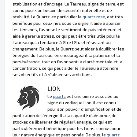
stabilisation et d'ancrage. Le Taureau, signe de terre, est
connu pour son besoin de sécurité matérielle et de
stabilité. Le Quartz, en particulier le
quartz rose
, est très
bénéfique pour ceux nés sous ce signe. Il aide à apaiser
les tensions, favorise le sentiment de paix intérieure et
aide à gérer le stress, ce qui peut être très utile pour le
Taureau qui a tendance à être têtu et résistant au
changement. De plus, le Quartz peut aider à équilibrer les
énergies du Taureau, en encourageant la patience et la
persévérance, tout en favorisant la clarté mentale et la
concentration, ce qui peut aider le Taureau à atteindre
ses objectifs et à réaliser ses ambitions.
LION
Le
quartz
est une pierre associée au
signe du zodiaque Lion, il est connu
pour son pouvoir d'amplification et de
purification de l'énergie. Il a la capacité d'absorber, de
stocker, de libérer et de réguler l'énergie, ce qui est
particulièrement bénéfique pour les Lions, connus pour
leur nature énergique et passionnée. De plus, le
quartz