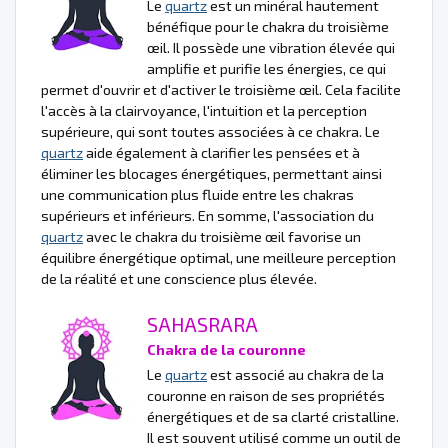
Le
quartz
est un minéral hautement
bénéfique pour le chakra du troisième
œil. Il possède une vibration élevée qui
amplifie et purifie les énergies, ce qui
permet d'ouvrir et d'activer le troisième œil. Cela facilite
l'accès à la clairvoyance, l'intuition et la perception
supérieure, qui sont toutes associées à ce chakra. Le
quartz
aide également à clarifier les pensées et à
éliminer les blocages énergétiques, permettant ainsi
une communication plus fluide entre les chakras
supérieurs et inférieurs. En somme, l'association du
quartz
avec le chakra du troisième œil favorise un
équilibre énergétique optimal, une meilleure perception
de la réalité et une conscience plus élevée.
SAHASRARA
Chakra de la couronne
Le
quartz
est associé au chakra de la
couronne en raison de ses propriétés
énergétiques et de sa clarté cristalline.
Il est souvent utilisé comme un outil de