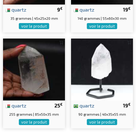
€
€
quartz
9
quartz
19
35 grammes | 45x25x20 mm
140 grammes | 55x60x30 mm
voir le produit
voir le produit
€
€
quartz
25
quartz
19
255 grammes | 85x50x35 mm
90 grammes | 40x35x55 mm
voir le produit
voir le produit