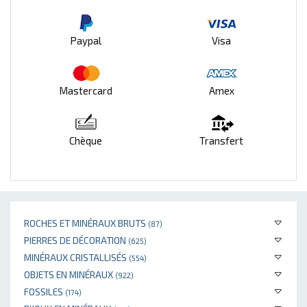
Paypal
Visa
Mastercard
Amex
Chèque
Transfert
ROCHES ET MINÉRAUX BRUTS
(87)
PIERRES DE DÉCORATION
(625)
MINÉRAUX CRISTALLISÉS
(554)
OBJETS EN MINÉRAUX
(922)
FOSSILES
(174)