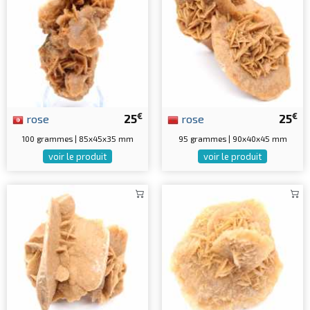
€
€
rose
25
rose
25
100 grammes | 85x45x35 mm
95 grammes | 90x40x45 mm
voir le produit
voir le produit