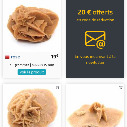
20 €
offerts
en code de réduction
€
rose
19
En vous inscrivant à la
newletter
65 grammes | 60x40x35 mm
voir le produit