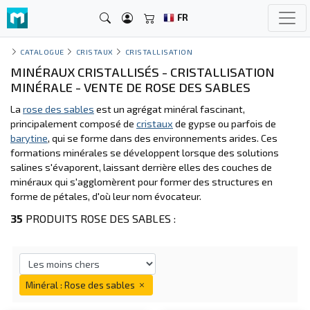
FR
CATALOGUE
CRISTAUX
CRISTALLISATION
MINÉRAUX CRISTALLISÉS - CRISTALLISATION
MINÉRALE - VENTE DE ROSE DES SABLES
La
rose des sables
est un agrégat minéral fascinant,
principalement composé de
cristaux
de gypse ou parfois de
barytine
, qui se forme dans des environnements arides. Ces
formations minérales se développent lorsque des solutions
salines s'évaporent, laissant derrière elles des couches de
minéraux qui s'agglomèrent pour former des structures en
forme de pétales, d'où leur nom évocateur.
35
PRODUITS ROSE DES SABLES :
Minéral : Rose des sables