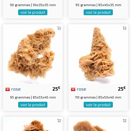
90 grammes | 90x35x35 mm
95 grammes | 85x45x35 mm
voir le produit
voir le produit
€
€
rose
25
rose
25
95 grammes | 85x55x45 mm
110 grammes | 85x50x40 mm
voir le produit
voir le produit