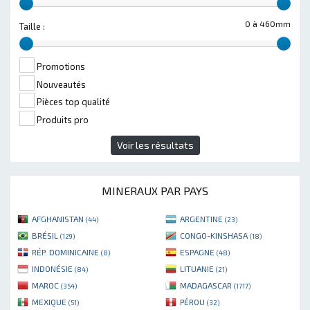
0 à 460mm
Taille :
Promotions
Nouveautés
Pièces top qualité
Produits pro
Voir les résultats
MINERAUX PAR PAYS
AFGHANISTAN
ARGENTINE
(44)
(23)
BRÉSIL
CONGO-KINSHASA
(129)
(18)
RÉP. DOMINICAINE
ESPAGNE
(8)
(48)
INDONÉSIE
LITUANIE
(84)
(21)
MAROC
MADAGASCAR
(354)
(1717)
MEXIQUE
PÉROU
(51)
(32)