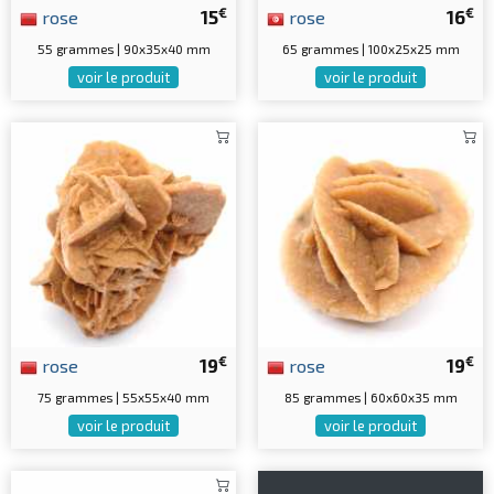
€
€
rose
15
rose
16
55 grammes | 90x35x40 mm
65 grammes | 100x25x25 mm
voir le produit
voir le produit
€
€
rose
19
rose
19
75 grammes | 55x55x40 mm
85 grammes | 60x60x35 mm
voir le produit
voir le produit