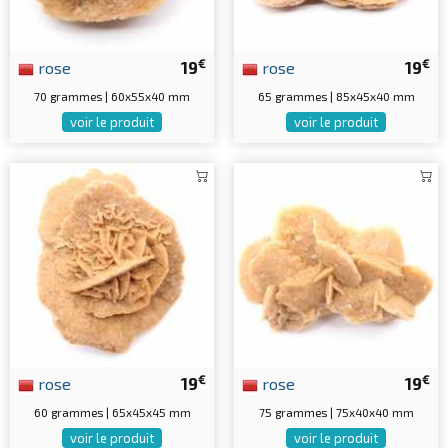
€
€
rose
19
rose
19
70 grammes | 60x55x40 mm
65 grammes | 85x45x40 mm
voir le produit
voir le produit
€
€
rose
19
rose
19
60 grammes | 65x45x45 mm
75 grammes | 75x40x40 mm
voir le produit
voir le produit