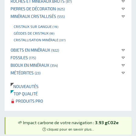
ROCHES ET MINÉRAUX BRUTS
(87)
PIERRES DE DÉCORATION
(625)
MINÉRAUX CRISTALLISÉS
(555)
CRISTAUX SUR GANGUE
(119)
GÉODES DE CRISTAUX
(99)
CRISTALLISATION MINÉRALE
(337)
OBJETS EN MINÉRAUX
(922)
FOSSILES
(175)
BIJOUX EN MINÉRAUX
(354)
MÉTÉORITES
(23)
NOUVEAUTÉS
TOP QUALITÉ
PRODUITS PRO
🌱 Impact carbone de votre navigation :
3.93 gCO2e
cliquez pour en savoir plus...