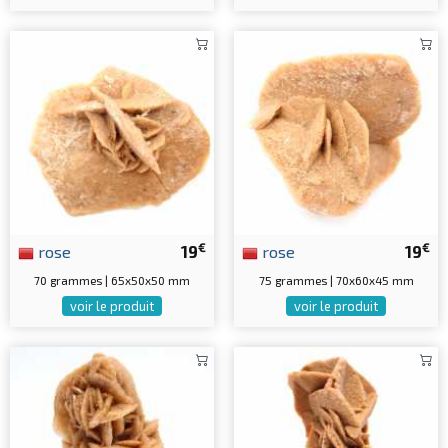
€
€
rose
19
rose
19
70 grammes | 65x50x50 mm
75 grammes | 70x60x45 mm
voir le produit
voir le produit