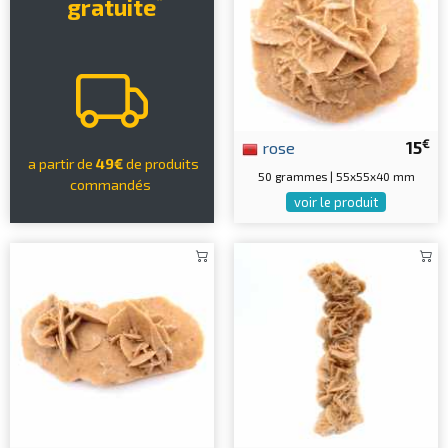
gratuite
€
rose
15
a partir de
49€
de produits
50 grammes | 55x55x40 mm
commandés
voir le produit