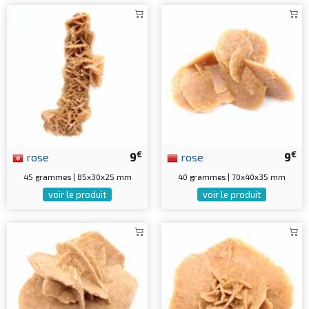
€
€
rose
9
rose
9
45 grammes | 85x30x25 mm
40 grammes | 70x40x35 mm
voir le produit
voir le produit