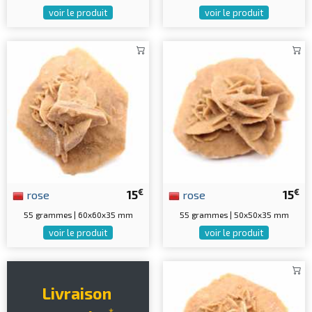
voir le produit
voir le produit
€
€
rose
15
rose
15
55 grammes | 60x60x35 mm
55 grammes | 50x50x35 mm
voir le produit
voir le produit
Livraison
*