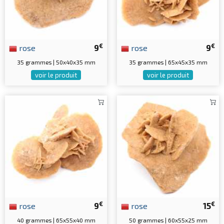
€
€
rose
9
rose
9
35 grammes | 50x40x35 mm
35 grammes | 65x45x35 mm
voir le produit
voir le produit
€
€
rose
9
rose
15
40 grammes | 65x55x40 mm
50 grammes | 60x55x25 mm