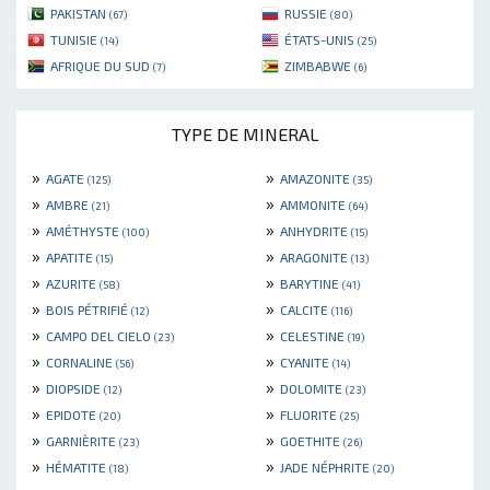
PAKISTAN
RUSSIE
(67)
(80)
TUNISIE
ÉTATS-UNIS
(14)
(25)
AFRIQUE DU SUD
ZIMBABWE
(7)
(6)
TYPE DE MINERAL
»
»
AGATE
AMAZONITE
(125)
(35)
»
»
AMBRE
AMMONITE
(21)
(64)
»
»
AMÉTHYSTE
ANHYDRITE
(100)
(15)
»
»
APATITE
ARAGONITE
(15)
(13)
»
»
AZURITE
BARYTINE
(58)
(41)
»
»
BOIS PÉTRIFIÉ
CALCITE
(12)
(116)
»
»
CAMPO DEL CIELO
CELESTINE
(23)
(19)
»
»
CORNALINE
CYANITE
(56)
(14)
»
»
DIOPSIDE
DOLOMITE
(12)
(23)
»
»
EPIDOTE
FLUORITE
(20)
(25)
»
»
GARNIÈRITE
GOETHITE
(23)
(26)
»
»
HÉMATITE
JADE NÉPHRITE
(18)
(20)