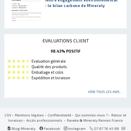
: le bilan carbone de Mineraly
EVALUATIONS CLIENT
98.43% POSITIF
Evaluation générale
Qualité des produits
Emballage et colis
Expédition et livraison
VOIR TOUS LES AVIS...
CGV
•
Mentions légales
•
Confidentialité
•
Qui sommes nous ?
•
Retour et
livraison
•
Accès professionnels
• Ravaka
&
Mineraly Rennes France
Blog Mineraly
Facebook
Instagram
07 67 76 45 88