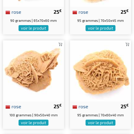
€
€
rose
25
rose
25
90 grammes | 65x70x60 mm
95 grammes | 70x50x45 mm
voir le produit
voir le produit
€
€
rose
25
rose
25
100 grammes | 90x50x40 mm
95 grammes | 70x60x40 mm
voir le produit
voir le produit