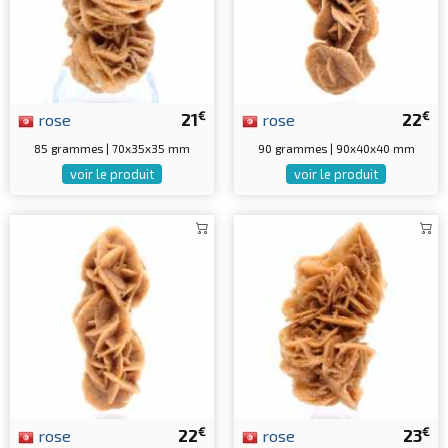
€
€
rose
21
rose
22
85 grammes | 70x35x35 mm
90 grammes | 90x40x40 mm
voir le produit
voir le produit
€
€
rose
22
rose
23