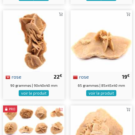
€
€
rose
22
rose
19
90 grammes | 90x40x40 mm
65 grammes | 85x45x40 mm
voir le produit
voir le produit
PRO