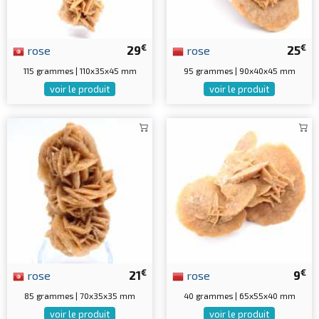
€
€
rose
29
rose
25
115 grammes | 110x35x45 mm
95 grammes | 90x40x45 mm
voir le produit
voir le produit
€
€
rose
21
rose
9
85 grammes | 70x35x35 mm
40 grammes | 65x55x40 mm
voir le produit
voir le produit