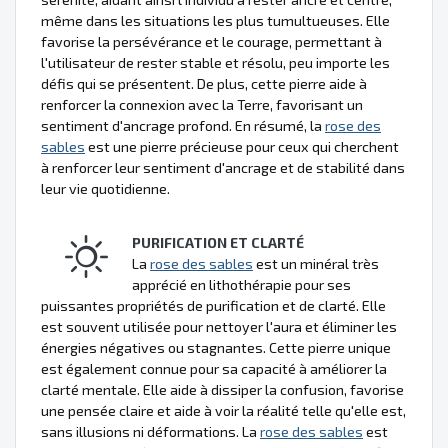
même dans les situations les plus tumultueuses. Elle
favorise la persévérance et le courage, permettant à
l'utilisateur de rester stable et résolu, peu importe les
défis qui se présentent. De plus, cette pierre aide à
renforcer la connexion avec la Terre, favorisant un
sentiment d'ancrage profond. En résumé, la
rose des
sables
est une pierre précieuse pour ceux qui cherchent
à renforcer leur sentiment d'ancrage et de stabilité dans
leur vie quotidienne.
PURIFICATION ET CLARTÉ
La
rose des sables
est un minéral très
apprécié en lithothérapie pour ses
puissantes propriétés de purification et de clarté. Elle
est souvent utilisée pour nettoyer l'aura et éliminer les
énergies négatives ou stagnantes. Cette pierre unique
est également connue pour sa capacité à améliorer la
clarté mentale. Elle aide à dissiper la confusion, favorise
une pensée claire et aide à voir la réalité telle qu'elle est,
sans illusions ni déformations. La
rose des sables
est