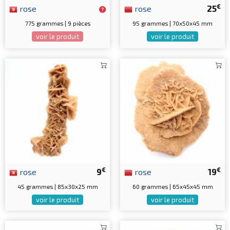
€
rose
rose
25
775 grammes | 9 pièces
95 grammes | 70x50x45 mm
voir le produit
voir le produit
€
€
rose
9
rose
19
45 grammes | 85x30x25 mm
60 grammes | 65x45x45 mm
voir le produit
voir le produit