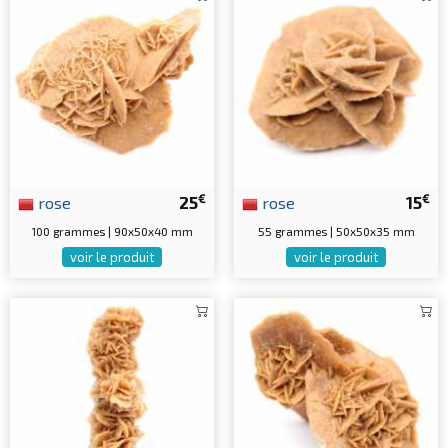
€
€
rose
25
rose
15
100 grammes | 90x50x40 mm
55 grammes | 50x50x35 mm
voir le produit
voir le produit