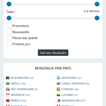
0 à 460mm
Taille :
Promotions
Nouveautés
Pièces top qualité
Produits pro
Voir les résultats
MINERAUX PAR PAYS
AFGHANISTAN
ARGENTINE
(44)
(22)
BRÉSIL
CONGO-KINSHASA
(129)
(18)
RÉP. DOMINICAINE
ESPAGNE
(8)
(48)
INDONÉSIE
LITUANIE
(84)
(21)
MAROC
MADAGASCAR
(353)
(1717)