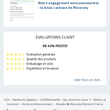
Notre engagement environnemental
: le bilan carbone de Mineraly
EVALUATIONS CLIENT
98.43% POSITIF
Evaluation générale
Qualité des produits
Emballage et colis
Expédition et livraison
VOIR TOUS LES AVIS...
CGV
•
Mentions légales
•
Confidentialité
•
Qui sommes nous ?
•
Retour et
livraison
•
Accès professionnels
• Ravaka
&
Mineraly Rennes France