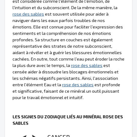
est considérée comme l'élément de l'émotion, de
l'intuition et du subconscient. De la même manière, la
rose des sables
est souvent utilisée pour aider à
naviguer dans les eaux parfois troubles de nos
émotions. Elle est connue pour faciliter l'expression des
sentiments et la compréhension de nos émotions
profondes. Sa structure en couches est également
représentative des strates de notre subconscient,
aidant à révéler et à guérir les blessures émotionnelles
cachées. En outre, tout comme l'eau peut éroder la roche
la plus dure avec le temps, la
rose des sables
est
censée aider à dissoudre les blocages émotionnels et
les schémas négatifs persistants. Ainsi, l'association
entre l'élément Eau et la
rose des sables
est profonde
et significative, faisant de ce minéral un outil puissant
pour le travail émotionnel et intuitif.
LES SIGNES DU ZODIAQUE LIÉS AU MINÉRAL ROSE DES
SABLES
CANCER