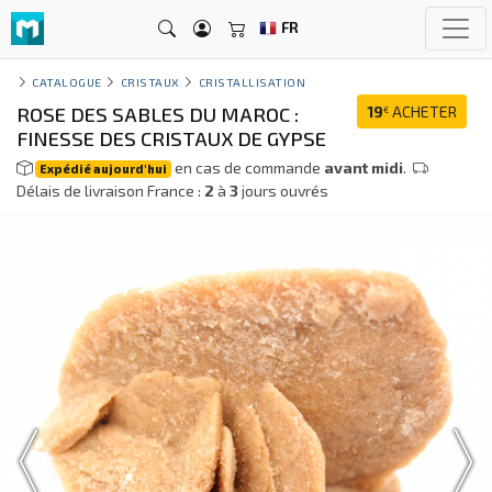
FR
CATALOGUE
CRISTAUX
CRISTALLISATION
ROSE DES SABLES DU MAROC :
19
ACHETER
€
FINESSE DES CRISTAUX DE GYPSE
en cas de commande
avant midi
.
Expédié aujourd'hui
Délais de livraison France :
2
à
3
jours ouvrés