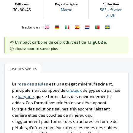
Taille mm
Pays d'origine
Collection
70x60x45
Maroc
583 - février
2026
:
Traduire en
🌱 L'impact carbone de ce produit est de
13 gCO2e
.
cliquez pour en savoir plus...
ROSE DES SABLES
La
rose des sables
est un agrégat minéral fascinant,
principalement composé de
cristaux
de gypse ou parfois
de
barytine
, qui se forme dans des environnements
arides. Ces formations minérales se développent
lorsque des solutions salines s'évaporent, laissant
derrière elles des couches de minéraux qui
s'agglomèrent pour former des structures en forme de
pétales, d'où leur nom évocateur. Les roses des sables