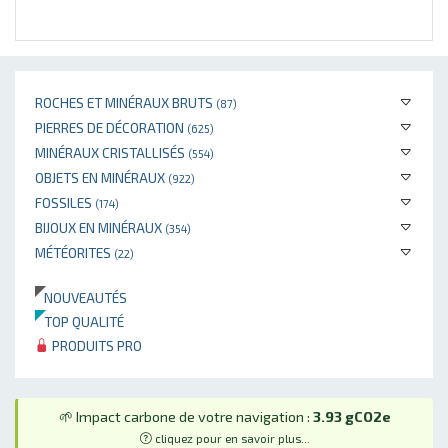
ROCHES ET MINÉRAUX BRUTS
(87)
PIERRES DE DÉCORATION
(625)
MINÉRAUX CRISTALLISÉS
(554)
OBJETS EN MINÉRAUX
(922)
FOSSILES
(174)
BIJOUX EN MINÉRAUX
(354)
MÉTÉORITES
(22)
NOUVEAUTÉS
TOP QUALITÉ
PRODUITS PRO
🌱 Impact carbone de votre navigation :
3.93 gCO2e
cliquez pour en savoir plus...