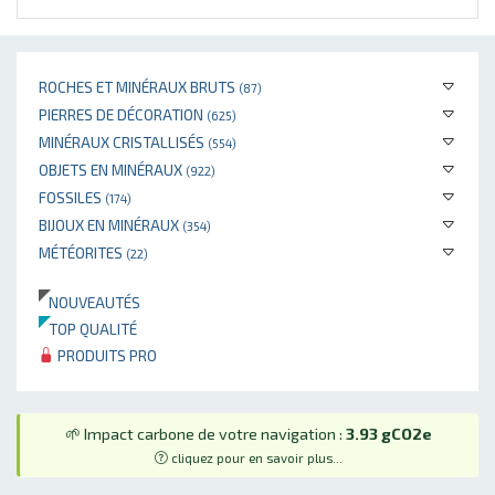
ROCHES ET MINÉRAUX BRUTS
(87)
PIERRES DE DÉCORATION
(625)
MINÉRAUX CRISTALLISÉS
(554)
OBJETS EN MINÉRAUX
(922)
FOSSILES
(174)
BIJOUX EN MINÉRAUX
(354)
MÉTÉORITES
(22)
NOUVEAUTÉS
TOP QUALITÉ
PRODUITS PRO
🌱 Impact carbone de votre navigation :
3.93 gCO2e
cliquez pour en savoir plus...