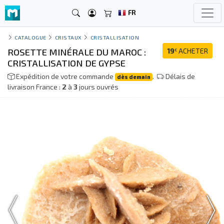
FR
CATALOGUE
CRISTAUX
CRISTALLISATION
ROSETTE MINÉRALE DU MAROC :
19
ACHETER
€
CRISTALLISATION DE GYPSE
Expédition de votre commande
.
Délais de
dès demain
livraison France :
2
à
3
jours ouvrés