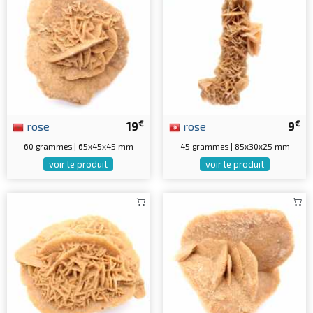
€
€
rose
19
rose
9
60 grammes | 65x45x45 mm
45 grammes | 85x30x25 mm
voir le produit
voir le produit