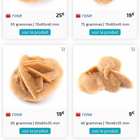
€
€
rose
25
rose
19
95 grammes | 70x60x40 mm
75 grammes | 70x60x45 mm
voir le produit
voir le produit
€
€
rose
19
rose
9
85 grammes | 60x60x35 mm
40 grammes | 70x40x35 mm
voir le produit
voir le produit