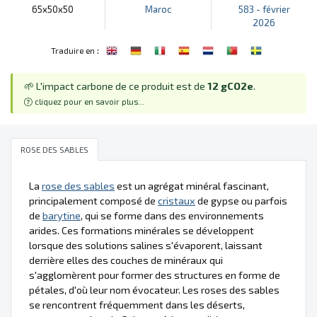
65x50x50
Maroc
583 - février
2026
:
Traduire en
🌱 L'impact carbone de ce produit est de
12 gCO2e
.
cliquez pour en savoir plus...
ROSE DES SABLES
La
rose des sables
est un agrégat minéral fascinant,
principalement composé de
cristaux
de gypse ou parfois
de
barytine
, qui se forme dans des environnements
arides. Ces formations minérales se développent
lorsque des solutions salines s'évaporent, laissant
derrière elles des couches de minéraux qui
s'agglomèrent pour former des structures en forme de
pétales, d'où leur nom évocateur. Les roses des sables
se rencontrent fréquemment dans les déserts,