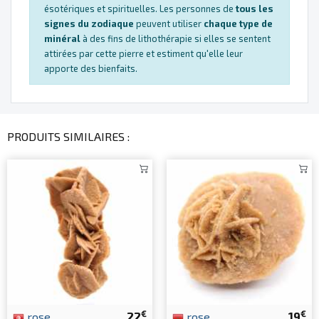
ésotériques et spirituelles. Les personnes de
tous les
signes du zodiaque
peuvent utiliser
chaque type de
minéral
à des fins de lithothérapie si elles se sentent
attirées par cette pierre et estiment qu'elle leur
apporte des bienfaits.
PRODUITS SIMILAIRES :
€
€
rose
22
rose
19