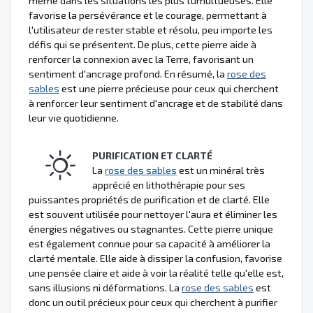
même dans les situations les plus tumultueuses. Elle
favorise la persévérance et le courage, permettant à
l'utilisateur de rester stable et résolu, peu importe les
défis qui se présentent. De plus, cette pierre aide à
renforcer la connexion avec la Terre, favorisant un
sentiment d'ancrage profond. En résumé, la
rose des
sables
est une pierre précieuse pour ceux qui cherchent
à renforcer leur sentiment d'ancrage et de stabilité dans
leur vie quotidienne.
PURIFICATION ET CLARTÉ
La
rose des sables
est un minéral très
apprécié en lithothérapie pour ses
puissantes propriétés de purification et de clarté. Elle
est souvent utilisée pour nettoyer l'aura et éliminer les
énergies négatives ou stagnantes. Cette pierre unique
est également connue pour sa capacité à améliorer la
clarté mentale. Elle aide à dissiper la confusion, favorise
une pensée claire et aide à voir la réalité telle qu'elle est,
sans illusions ni déformations. La
rose des sables
est
donc un outil précieux pour ceux qui cherchent à purifier