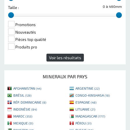
0 à 460mm
Taille :
Promotions
Nouveautés
Pièces top qualité
Produits pro
Voir les résultats
MINERAUX PAR PAYS
AFGHANISTAN
ARGENTINE
(44)
(22)
BRÉSIL
CONGO-KINSHASA
(129)
(18)
RÉP. DOMINICAINE
ESPAGNE
(8)
(48)
INDONÉSIE
LITUANIE
(84)
(21)
MAROC
MADAGASCAR
(353)
(1717)
MEXIQUE
PÉROU
(51)
(31)