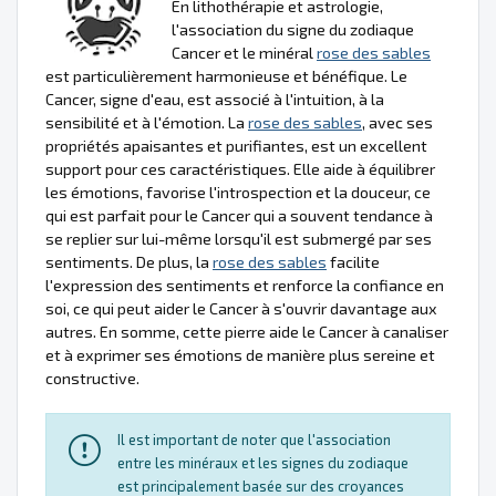
En lithothérapie et astrologie,
l'association du signe du zodiaque
Cancer et le minéral
rose des sables
est particulièrement harmonieuse et bénéfique. Le
Cancer, signe d'eau, est associé à l'intuition, à la
sensibilité et à l'émotion. La
rose des sables
, avec ses
propriétés apaisantes et purifiantes, est un excellent
support pour ces caractéristiques. Elle aide à équilibrer
les émotions, favorise l'introspection et la douceur, ce
qui est parfait pour le Cancer qui a souvent tendance à
se replier sur lui-même lorsqu'il est submergé par ses
sentiments. De plus, la
rose des sables
facilite
l'expression des sentiments et renforce la confiance en
soi, ce qui peut aider le Cancer à s'ouvrir davantage aux
autres. En somme, cette pierre aide le Cancer à canaliser
et à exprimer ses émotions de manière plus sereine et
constructive.
Il est important de noter que l'association
entre les minéraux et les signes du zodiaque
est principalement basée sur des croyances