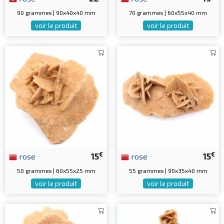
90 grammes | 90x40x40 mm
70 grammes | 60x55x40 mm
voir le produit
voir le produit
€
€
rose
15
rose
15
50 grammes | 60x55x25 mm
55 grammes | 90x35x40 mm
voir le produit
voir le produit