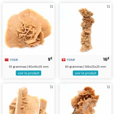
€
€
rose
9
rose
16
35 grammes | 65x45x35 mm
65 grammes | 100x25x25 mm
voir le produit
voir le produit