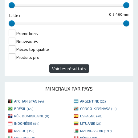
0 à 460mm
Taille :
Promotions
Nouveautés
Pièces top qualité
Produits pro
Voir les résultats
MINERAUX PAR PAYS
AFGHANISTAN
ARGENTINE
(44)
(22)
BRÉSIL
CONGO-KINSHASA
(129)
(18)
RÉP. DOMINICAINE
ESPAGNE
(8)
(48)
INDONÉSIE
LITUANIE
(84)
(21)
MAROC
MADAGASCAR
(353)
(1717)