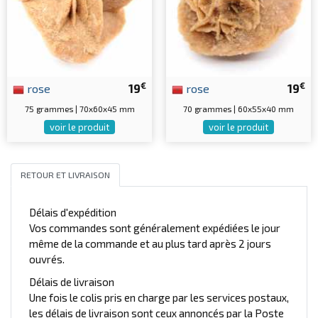
€
€
rose
19
rose
19
75 grammes | 70x60x45 mm
70 grammes | 60x55x40 mm
voir le produit
voir le produit
RETOUR ET LIVRAISON
Délais d'expédition
Vos commandes sont généralement expédiées le jour
même de la commande et au plus tard après 2 jours
ouvrés.
Délais de livraison
Une fois le colis pris en charge par les services postaux,
les délais de livraison sont ceux annoncés par la Poste