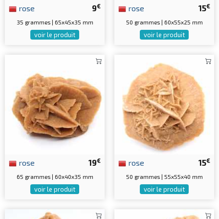
€
€
rose
9
rose
15
35 grammes | 65x45x35 mm
50 grammes | 60x55x25 mm
voir le produit
voir le produit
€
€
rose
19
rose
15
65 grammes | 60x40x35 mm
50 grammes | 55x55x40 mm
voir le produit
voir le produit