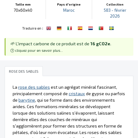
Taille mm
Pays d'origine
Collection
70x60x40
Maroc
583 - février
2026
:
Traduire en
🌱 L'impact carbone de ce produit est de
16 gCO2e
.
cliquez pour en savoir plus...
ROSE DES SABLES
La
rose des sables
est un agrégat minéral fascinant,
principalement composé de
cristaux
de gypse ou parfois
de
barytine
, qui se forme dans des environnements
arides. Ces formations minérales se développent
lorsque des solutions salines s'évaporent, laissant
derrière elles des couches de minéraux qui
s'agglomèrent pour former des structures en forme de
pétales, d'où leur nom évocateur. Les roses des sables