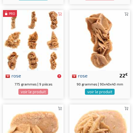
PRO
€
rose
rose
22
775 grammes | 9 pièces
90 grammes | 90x40x40 mm
voir le produit
voir le produit