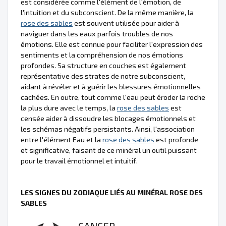
est considérée comme l'élément de l'émotion, de
l'intuition et du subconscient. De la même manière, la
rose des sables
est souvent utilisée pour aider à
naviguer dans les eaux parfois troubles de nos
émotions. Elle est connue pour faciliter l'expression des
sentiments et la compréhension de nos émotions
profondes. Sa structure en couches est également
représentative des strates de notre subconscient,
aidant à révéler et à guérir les blessures émotionnelles
cachées. En outre, tout comme l'eau peut éroder la roche
la plus dure avec le temps, la
rose des sables
est
censée aider à dissoudre les blocages émotionnels et
les schémas négatifs persistants. Ainsi, l'association
entre l'élément Eau et la
rose des sables
est profonde
et significative, faisant de ce minéral un outil puissant
pour le travail émotionnel et intuitif.
LES SIGNES DU ZODIAQUE LIÉS AU MINÉRAL ROSE DES
SABLES
CANCER