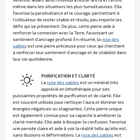
même dans les situations les plus tumultueuses. Elle
favorise la persévérance et le courage, permettant à
l'utilisateur de rester stable et résolu, peu importe les
défis qui se présentent. De plus, cette pierre aide à
renforcer la connexion avec la Terre, favorisant un
sentiment d'ancrage profond. En résumé, la
rose des
sables
est une pierre précieuse pour ceux qui cherchent
à renforcer leur sentiment d'ancrage et de stabilité dans
leur vie quotidienne.
PURIFICATION ET CLARTÉ
La
rose des sables
est un minéral très
apprécié en lithothérapie pour ses
puissantes propriétés de purification et de clarté. Elle
est souvent utilisée pour nettoyer l'aura et éliminer les
énergies négatives ou stagnantes. Cette pierre unique
est également connue pour sa capacité à améliorer la
clarté mentale. Elle aide à dissiper la confusion, favorise
une pensée claire et aide à voir la réalité telle qu'elle est,
sans illusions ni déformations. La
rose des sables
est