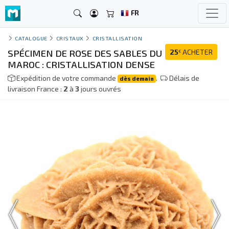
FR
CATALOGUE
CRISTAUX
CRISTALLISATION
SPÉCIMEN DE ROSE DES SABLES DU
25
ACHETER
€
MAROC : CRISTALLISATION DENSE
Expédition de votre commande
.
Délais de
dès demain
livraison France :
2
à
3
jours ouvrés