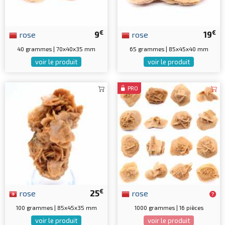
€
€
rose
9
rose
19
40 grammes | 70x40x35 mm
65 grammes | 85x45x40 mm
voir le produit
voir le produit
PRO
€
rose
25
rose
100 grammes | 85x45x35 mm
1000 grammes | 16 pièces
voir le produit
voir le produit