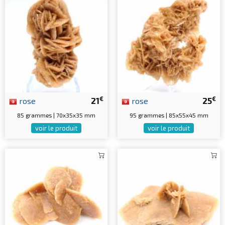
€
€
rose
21
rose
25
85 grammes | 70x35x35 mm
95 grammes | 85x55x45 mm
voir le produit
voir le produit