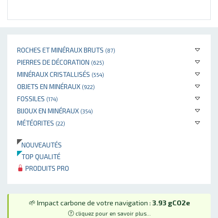
ROCHES ET MINÉRAUX BRUTS
(87)
PIERRES DE DÉCORATION
(625)
MINÉRAUX CRISTALLISÉS
(554)
OBJETS EN MINÉRAUX
(922)
FOSSILES
(174)
BIJOUX EN MINÉRAUX
(354)
MÉTÉORITES
(22)
NOUVEAUTÉS
TOP QUALITÉ
PRODUITS PRO
🌱 Impact carbone de votre navigation :
3.93 gCO2e
cliquez pour en savoir plus...