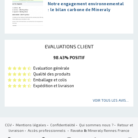
Notre engagement environnemental
: le bilan carbone de Mineraly
EVALUATIONS CLIENT
98.43% POSITIF
Evaluation générale
Qualité des produits
Emballage et colis
Expédition et livraison
VOIR TOUS LES AVIS...
CGV
•
Mentions légales
•
Confidentialité
•
Qui sommes nous ?
•
Retour et
livraison
•
Accès professionnels
• Ravaka
&
Mineraly Rennes France