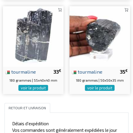
€
€
tourmaline
33
tourmaline
35
180 grammes | 55x40x40 mm
180 grammes | 50x50x35 mm
voir le produit
voir le produit
RETOUR ET LIVRAISON
Délais d'expédition
Vos commandes sont généralement expédiées le jour