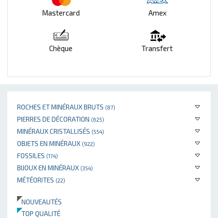
Mastercard
Amex
Chèque
Transfert
ROCHES ET MINÉRAUX BRUTS
(87)
PIERRES DE DÉCORATION
(625)
MINÉRAUX CRISTALLISÉS
(554)
OBJETS EN MINÉRAUX
(922)
FOSSILES
(174)
BIJOUX EN MINÉRAUX
(354)
MÉTÉORITES
(22)
NOUVEAUTÉS
TOP QUALITÉ