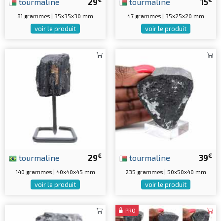
tourmaline
29
tourmaline
15
81 grammes | 35x35x30 mm
47 grammes | 35x25x20 mm
voir le produit
voir le produit
€
€
tourmaline
29
tourmaline
39
140 grammes | 40x40x45 mm
235 grammes | 50x50x40 mm
voir le produit
voir le produit
PRO