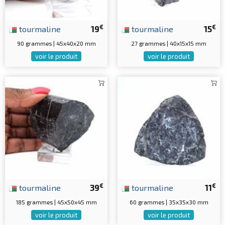
€
€
tourmaline
19
tourmaline
15
90 grammes | 45x40x20 mm
27 grammes | 40x15x15 mm
voir le produit
voir le produit
€
€
tourmaline
39
tourmaline
11
185 grammes | 45x50x45 mm
60 grammes | 35x35x30 mm
voir le produit
voir le produit