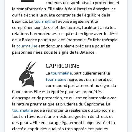
couleurs qui symbolise la protection et
la transformation. Elle aide à équilibrer les énergies, ce
qui fait écho à la quête constante de l'équilibre de la
Balance. La
tourmaline
favorise également la
compréhension de soi et des autres, facilitant ainsi les
relations harmonieuses, ce qui est en ligne avec le désir
de la Balance pour la paix et l'harmonie. En lithothérapie,
la
tourmaline
est donc une pierre précieuse pour les
personnes nées sous le signe de la Balance.
CAPRICORNE
La
tourmaline
, particulièrement la
tourmaline
noire, est un minéral qui
correspond parfaitement au signe du
Capricorne. Elle est réputée pour ses propriétés
d'ancrage et de protection, ce qui est en harmonie avec
la nature pragmatique et prudente du Capricorne. La
tourmaline
aide à renforcer la résilience du Capricorne,
tout en favorisant une meilleure gestion du stress et
des peurs. Elle encourage également l'objectivité et la
clarté d'esprit, des qualités très appréciées par les