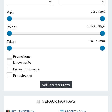
0 à 2499€
Prix :
0 à 24620gr.
Poids :
0 à 460mm
Taille :
Promotions
Nouveautés
Pièces top qualité
Produits pro
Voir les résultats
MINERAUX PAR PAYS
AFGHANISTAN
ARGENTINE
(44)
(22)