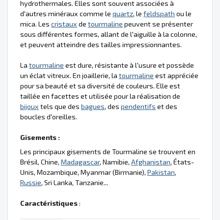
hydrothermales. Elles sont souvent associées à
d'autres minéraux comme le
quartz
, le
feldspath
ou le
mica. Les
cristaux
de
tourmaline
peuvent se présenter
sous différentes formes, allant de l'aiguille à la colonne,
et peuvent atteindre des tailles impressionnantes.
La
tourmaline
est dure, résistante à l'usure et possède
un éclat vitreux. En joaillerie, la
tourmaline
est appréciée
pour sa beauté et sa diversité de couleurs. Elle est
taillée en facettes et utilisée pour la réalisation de
bijoux
tels que des
bagues
, des
pendentifs
et des
boucles d'oreilles.
Gisements :
Les principaux gisements de Tourmaline se trouvent en
Brésil, Chine,
Madagascar
, Namibie,
Afghanistan
, États-
Unis, Mozambique, Myanmar (Birmanie),
Pakistan
,
Russie
, Sri Lanka, Tanzanie...
Caractéristiques
: