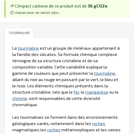
🌱 L'impact carbone de ce produit est de
36 gCO2e
.
cliquez pour en savoir plus...
TOURMALINE
La
tourmaline
est un groupe de minéraux appartenant à
la famille des silicates. Sa formule chimique complexe
témoigne de sa structure cristalline et de sa
composition variable. Cette variabilité explique la
gamme de couleurs que peut présenter la
tourmaline
,
allant du noir au rouge en passant par le vert, le bleu et
le rose. Les éléments chimiques présents dans la
structure cristalline, tels que le
fer
, le
manganèse
ou le
chrome
, sont responsables de cette diversité
chromatique.
Les tourmalines se forment dans des environnements
géologiques variés, notamment dans les
roches
magmatiques les
roches
métamorphiques et les veines