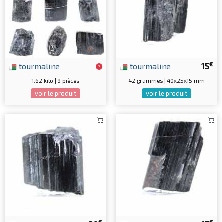
€
tourmaline
tourmaline
15
1.62 kilo | 9 pièces
42 grammes | 40x25x15 mm
voir le produit
voir le produit
€
€