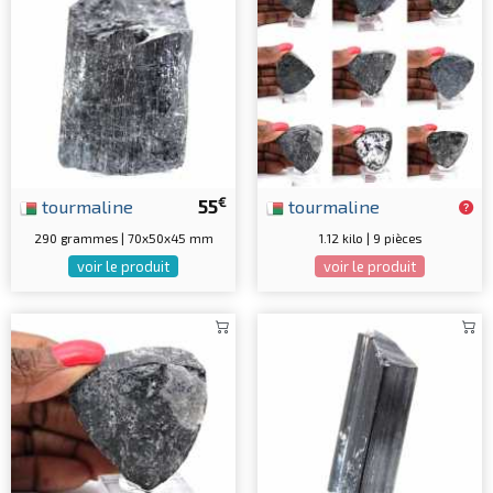
€
tourmaline
55
tourmaline
290 grammes | 70x50x45 mm
1.12 kilo | 9 pièces
voir le produit
voir le produit