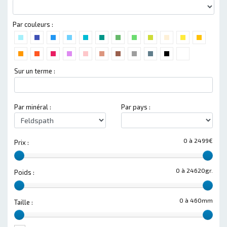
Par couleurs :
Sur un terme :
Par minéral :
Par pays :
0 à 2499€
Prix :
0 à 24620gr.
Poids :
0 à 460mm
Taille :