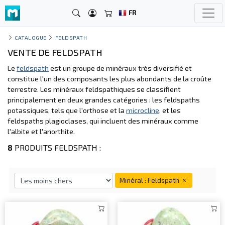
FR
CATALOGUE
FELDSPATH
VENTE DE FELDSPATH
Le
feldspath
est un groupe de minéraux très diversifié et
constitue l'un des composants les plus abondants de la croûte
terrestre. Les minéraux feldspathiques se classifient
principalement en deux grandes catégories : les feldspaths
potassiques, tels que l'orthose et la
microcline
, et les
feldspaths plagioclases, qui incluent des minéraux comme
l'albite et l'anorthite.
8
PRODUITS FELDSPATH :
Minéral : Feldspath