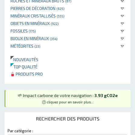
ROCHES ET MINÉRAUX BRUTS
(87)
PIERRES DE DÉCORATION
(625)
MINÉRAUX CRISTALLISÉS
(555)
OBJETS EN MINÉRAUX
(922)
FOSSILES
(175)
BIJOUX EN MINÉRAUX
(354)
MÉTÉORITES
(23)
NOUVEAUTÉS
TOP QUALITÉ
PRODUITS PRO
🌱 Impact carbone de votre navigation :
3.93 gCO2e
cliquez pour en savoir plus...
RECHERCHER DES PRODUITS
Par catégorie :