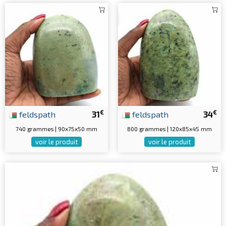
€
€
feldspath
31
feldspath
34
740 grammes | 90x75x50 mm
800 grammes | 120x85x45 mm
voir le produit
voir le produit