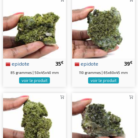
€
€
epidote
35
epidote
39
85 grammes | 50x45x40 mm
110 grammes | 65x60x45 mm
voir le produit
voir le produit