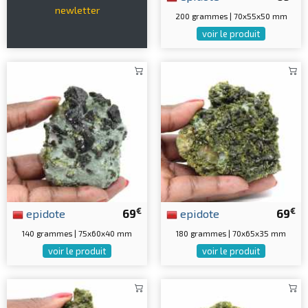
newletter
200 grammes | 70x55x50 mm
voir le produit
€
€
epidote
69
epidote
69
140 grammes | 75x60x40 mm
180 grammes | 70x65x35 mm
voir le produit
voir le produit