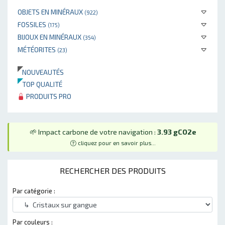
OBJETS EN MINÉRAUX
(922)
FOSSILES
(175)
BIJOUX EN MINÉRAUX
(354)
MÉTÉORITES
(23)
NOUVEAUTÉS
TOP QUALITÉ
PRODUITS PRO
🌱 Impact carbone de votre navigation :
3.93 gCO2e
cliquez pour en savoir plus...
RECHERCHER DES PRODUITS
Par catégorie :
Par couleurs :