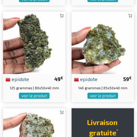
€
€
epidote
49
epidote
59
125 grammes | 80x50x40 mm
140 grammes | 65x50x40 mm
voir le produit
voir le produit
Livraison
*
gratuite