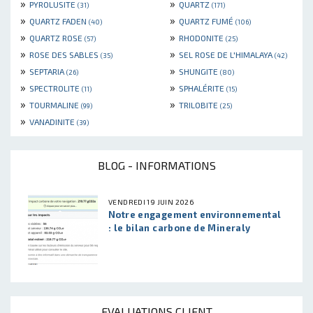
»
»
PYROLUSITE
QUARTZ
(31)
(171)
»
»
QUARTZ FADEN
QUARTZ FUMÉ
(40)
(106)
»
»
QUARTZ ROSE
RHODONITE
(57)
(25)
»
»
ROSE DES SABLES
SEL ROSE DE L'HIMALAYA
(35)
(42)
»
»
SEPTARIA
SHUNGITE
(26)
(80)
»
»
SPECTROLITE
SPHALÉRITE
(11)
(15)
»
»
TOURMALINE
TRILOBITE
(99)
(25)
»
VANADINITE
(39)
BLOG - INFORMATIONS
VENDREDI 19 JUIN 2026
Notre engagement environnemental
: le bilan carbone de Mineraly
EVALUATIONS CLIENT