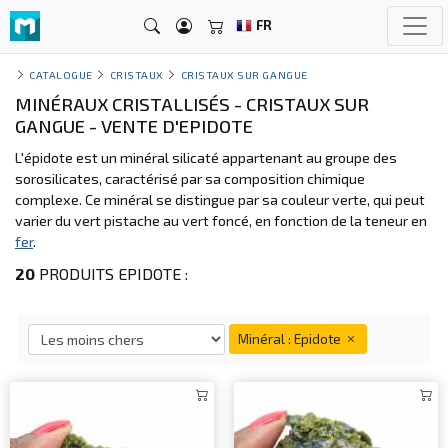
FR
CATALOGUE
CRISTAUX
CRISTAUX SUR GANGUE
MINÉRAUX CRISTALLISÉS - CRISTAUX SUR
GANGUE - VENTE D'EPIDOTE
L'épidote est un minéral silicaté appartenant au groupe des
sorosilicates, caractérisé par sa composition chimique
complexe. Ce minéral se distingue par sa couleur verte, qui peut
varier du vert pistache au vert foncé, en fonction de la teneur en
fer
.
20
PRODUITS EPIDOTE :
Minéral : Epidote