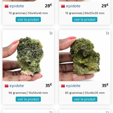
€
€
epidote
28
epidote
29
70 grammes | 50x45x40 mm
70 grammes | 60x55x30 mm
voir le produit
voir le produit
€
€
epidote
35
epidote
35
90 grammes | 70x50x40 mm
85 grammes | 55x40x35 mm
voir le produit
voir le produit