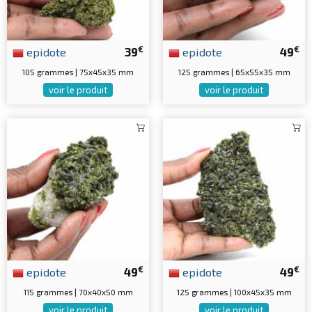
€
€
epidote
39
epidote
49
105 grammes | 75x45x35 mm
125 grammes | 65x55x35 mm
voir le produit
voir le produit
€
€
epidote
49
epidote
49
115 grammes | 70x40x50 mm
125 grammes | 100x45x35 mm
voir le produit
voir le produit