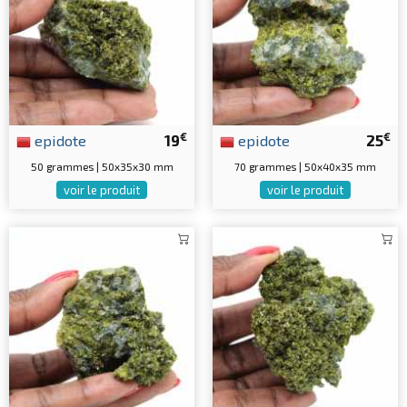
€
€
epidote
19
epidote
25
50 grammes | 50x35x30 mm
70 grammes | 50x40x35 mm
voir le produit
voir le produit