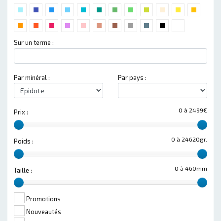
Sur un terme :
Par minéral :
Par pays :
0 à 2499€
Prix :
0 à 24620gr.
Poids :
0 à 460mm
Taille :
Promotions
Nouveautés