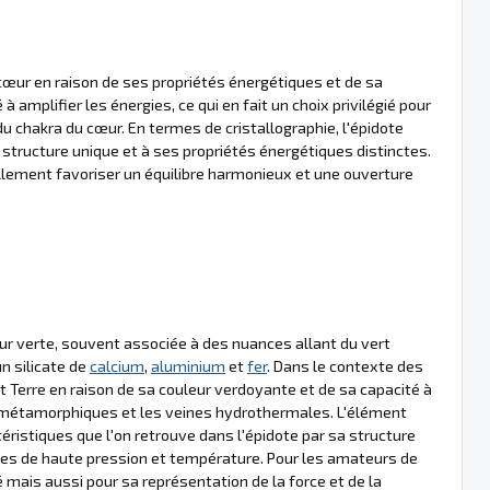
cœur en raison de ses propriétés énergétiques et de sa
 amplifier les énergies, ce qui en fait un choix privilégié pour
du chakra du cœur. En termes de cristallographie, l'épidote
 structure unique et à ses propriétés énergétiques distinctes.
llement favoriser un équilibre harmonieux et une ouverture
leur verte, souvent associée à des nuances allant du vert
un silicate de
calcium
,
aluminium
et
fer
. Dans le contexte des
 Terre en raison de sa couleur verdoyante et de sa capacité à
 métamorphiques et les veines hydrothermales. L'élément
éristiques que l'on retrouve dans l'épidote par sa structure
ues de haute pression et température. Pour les amateurs de
 mais aussi pour sa représentation de la force et de la