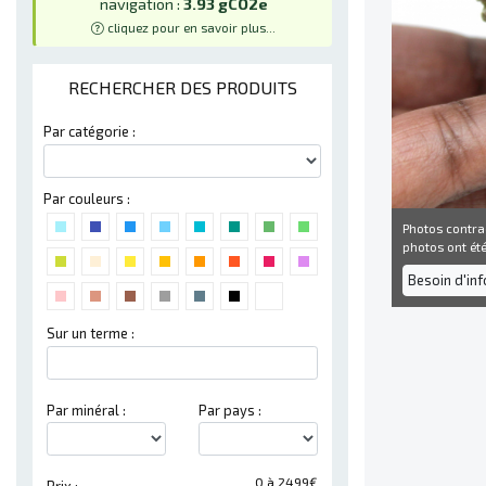
navigation :
3.93 gCO2e
cliquez pour en savoir plus...
RECHERCHER DES PRODUITS
Par catégorie :
Par couleurs :
Photos contra
photos ont été 
Besoin d'in
Sur un terme :
Par minéral :
Par pays :
0 à 2499€