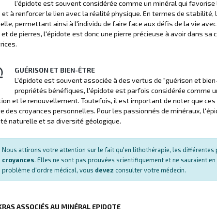
l'épidote est souvent considérée comme un minéral qui favorise l'an
et à renforcer le lien avec la réalité physique. En termes de stabilité,
lle, permettant ainsi à l'individu de faire face aux défis de la vie av
et de pierres, l'épidote est donc une pierre précieuse à avoir dans sa
rices.
GUÉRISON ET BIEN-ÊTRE
L'épidote est souvent associée à des vertus de "guérison et bien
propriétés bénéfiques, l'épidote est parfois considérée comme u
ion et le renouvellement. Toutefois, il est important de noter que ce
 des croyances personnelles. Pour les passionnés de minéraux, l'épido
té naturelle et sa diversité géologique.
Nous attirons votre attention sur le fait qu'en lithothérapie, les différent
croyances
. Elles ne sont pas prouvées scientifiquement et ne sauraient en
problème d'ordre médical, vous
devez
consulter votre médecin.
KRAS ASSOCIÉS AU MINÉRAL EPIDOTE