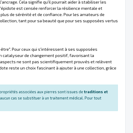
crage. Cela signifie qu'il pourrait aider à stabiliser les
 l'épidote est censée renforcer la résilience mentale et
ec plus de sérénité et de confiance. Pour les amateurs de
 collection, tant pour sa beauté que pour ses supposées vertus
-être". Pour ceux qui s'intéressent à ses supposées
n catalyseur de changement positif, favorisant la
s aspects ne sont pas scientifiquement prouvés et relèvent
te reste un choix fascinant à ajouter à une collection, grâce
es propriétés associées aux pierres sont issues de
traditions et
 aucun cas se substituer à un traitement médical. Pour tout