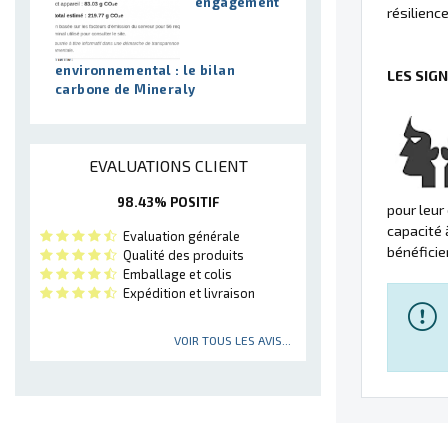
engagement
résilienc
environnemental : le bilan
LES SIG
carbone de Mineraly
EVALUATIONS CLIENT
98.43% POSITIF
pour leur 
capacité 
Evaluation générale
bénéficie
Qualité des produits
Emballage et colis
Expédition et livraison
VOIR TOUS LES AVIS...