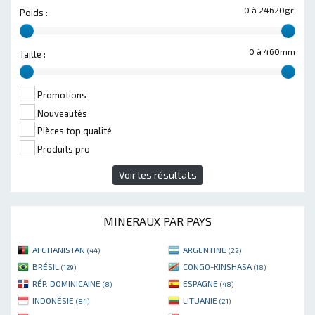
0 à 24620gr.
Poids :
0 à 460mm
Taille :
Promotions
Nouveautés
Pièces top qualité
Produits pro
Voir les résultats
MINERAUX PAR PAYS
AFGHANISTAN
ARGENTINE
(44)
(22)
BRÉSIL
CONGO-KINSHASA
(129)
(18)
RÉP. DOMINICAINE
ESPAGNE
(8)
(48)
INDONÉSIE
LITUANIE
(84)
(21)