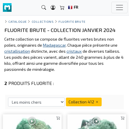
FR
CATALOGUE
COLLECTIONS
FLUORITE BRUTE
FLUORITE BRUTE - COLLECTION JANVIER 2024
Cette collection se compose de fluorites vertes brutes non
polies, originaires de
Madagascar
. Chaque pièce présente une
cristallisation
distincte, avec des
cristaux
de diverses tailless.
Les poids des pièces varient, allant de 240 grammes à plus de 4
kilo, offrant ainsi une gamme diversifiée pour tous les
passionnés de minéralogie.
2
PRODUITS FLUORITE :
Collection 412