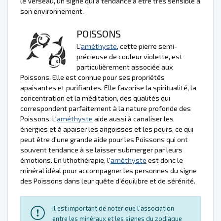
le Verseau, un signe qui a tendance à être très sensible à
son environnement.
POISSONS
L'
améthyste
, cette pierre semi-
précieuse de couleur violette, est
particulièrement associée aux
Poissons. Elle est connue pour ses propriétés
apaisantes et purifiantes. Elle favorise la spiritualité, la
concentration et la méditation, des qualités qui
correspondent parfaitement à la nature profonde des
Poissons. L'
améthyste
aide aussi à canaliser les
énergies et à apaiser les angoisses et les peurs, ce qui
peut être d'une grande aide pour les Poissons qui ont
souvent tendance à se laisser submerger par leurs
émotions. En lithothérapie, l'
améthyste
est donc le
minéral idéal pour accompagner les personnes du signe
des Poissons dans leur quête d'équilibre et de sérénité.
Il est important de noter que l'association
entre les minéraux et les signes du zodiaque