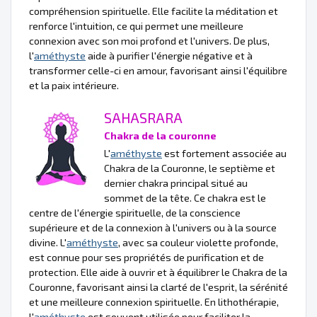
compréhension spirituelle. Elle facilite la méditation et
renforce l'intuition, ce qui permet une meilleure
connexion avec son moi profond et l'univers. De plus,
l'
améthyste
aide à purifier l'énergie négative et à
transformer celle-ci en amour, favorisant ainsi l'équilibre
et la paix intérieure.
SAHASRARA
Chakra de la couronne
L'
améthyste
est fortement associée au
Chakra de la Couronne, le septième et
dernier chakra principal situé au
sommet de la tête. Ce chakra est le
centre de l'énergie spirituelle, de la conscience
supérieure et de la connexion à l'univers ou à la source
divine. L'
améthyste
, avec sa couleur violette profonde,
est connue pour ses propriétés de purification et de
protection. Elle aide à ouvrir et à équilibrer le Chakra de la
Couronne, favorisant ainsi la clarté de l'esprit, la sérénité
et une meilleure connexion spirituelle. En lithothérapie,
l'
améthyste
est souvent utilisée pour faciliter la