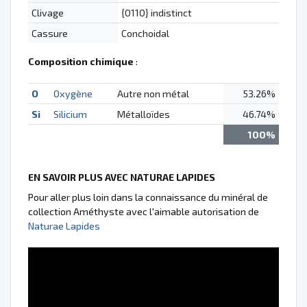
Clivage
{0110} indistinct
Cassure
Conchoidal
Composition chimique
:
O
Oxygène
Autre non métal
53.26%
Si
Silicium
Métalloïdes
46.74%
100%
EN SAVOIR PLUS AVEC NATURAE LAPIDES
Pour aller plus loin dans la connaissance du minéral de
collection Améthyste avec l'aimable autorisation de
Naturae Lapides