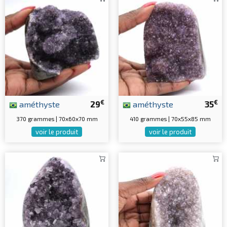
€
€
améthyste
29
améthyste
35
370 grammes | 70x60x70 mm
410 grammes | 70x55x85 mm
voir le produit
voir le produit