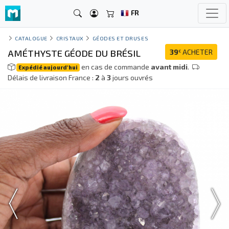
FR
CATALOGUE
CRISTAUX
GÉODES ET DRUSES
AMÉTHYSTE GÉODE DU BRÉSIL
39
ACHETER
€
en cas de commande
avant midi
.
Expédié aujourd'hui
Délais de livraison France :
2
à
3
jours ouvrés