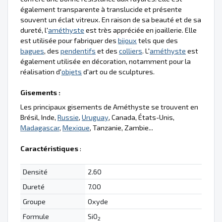
également transparente à translucide et présente
souvent un éclat vitreux. En raison de sa beauté et de sa
dureté, l'
améthyste
est très appréciée en joaillerie. Elle
est utilisée pour fabriquer des
bijoux
tels que des
bagues
, des
pendentifs
et des
colliers
. L'
améthyste
est
également utilisée en décoration, notamment pour la
réalisation d'
objets
d'art ou de sculptures.
Gisements :
Les principaux gisements de Améthyste se trouvent en
Brésil, Inde,
Russie
,
Uruguay
, Canada, États-Unis,
Madagascar
,
Mexique
, Tanzanie, Zambie...
Caractéristiques
:
Densité
2.60
Dureté
7.00
Groupe
Oxyde
Formule
SiO
2