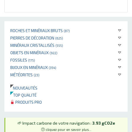
ROCHES ET MINÉRAUX BRUTS
(87)
PIERRES DE DÉCORATION
(625)
MINÉRAUX CRISTALLISÉS
(555)
OBJETS EN MINÉRAUX
(922)
FOSSILES
(175)
BIJOUX EN MINÉRAUX
(354)
MÉTÉORITES
(23)
NOUVEAUTÉS
TOP QUALITÉ
PRODUITS PRO
🌱 Impact carbone de votre navigation :
3.93 gCO2e
cliquez pour en savoir plus...