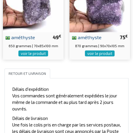
€
€
améthyste
49
améthyste
75
650 grammes | 70x85x100 mm
870 grammes | 90x70x105 mm
voir le produit
voir le produit
RETOUR ET LIVRAISON
Délais d'expédition
Vos commandes sont généralement expédiées le jour
même de la commande et au plus tard après 2 jours
ouvrés.
Délais de livraison
Une fois le colis pris en charge par les services postaux,
les délais de livraison sont ceux annoncés par la Poste