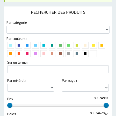
RECHERCHER DES PRODUITS
Par catégorie :
Par couleurs :
Sur un terme :
Par minéral :
Par pays :
0 à 2499€
Prix :
0 à 24620gr.
Poids :