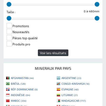
0 à 460mm
Taille :
Promotions
Nouveautés
Pièces top qualité
Produits pro
Voir les résultats
MINERAUX PAR PAYS
AFGHANISTAN
ARGENTINE
(44)
(23)
BRÉSIL
CONGO-KINSHASA
(129)
(18)
RÉP. DOMINICAINE
ESPAGNE
(8)
(48)
INDONÉSIE
LITUANIE
(84)
(21)
MAROC
MADAGASCAR
(354)
(1717)