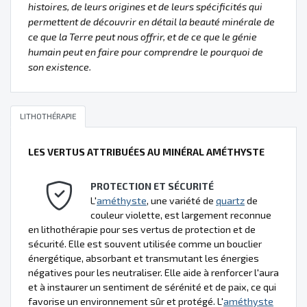
histoires, de leurs origines et de leurs spécificités qui
permettent de découvrir en détail la beauté minérale de
ce que la Terre peut nous offrir, et de ce que le génie
humain peut en faire pour comprendre le pourquoi de
son existence.
LITHOTHÉRAPIE
LES VERTUS ATTRIBUÉES AU MINÉRAL AMÉTHYSTE
PROTECTION ET SÉCURITÉ
L'
améthyste
, une variété de
quartz
de
couleur violette, est largement reconnue
en lithothérapie pour ses vertus de protection et de
sécurité. Elle est souvent utilisée comme un bouclier
énergétique, absorbant et transmutant les énergies
négatives pour les neutraliser. Elle aide à renforcer l'aura
et à instaurer un sentiment de sérénité et de paix, ce qui
favorise un environnement sûr et protégé. L'
améthyste