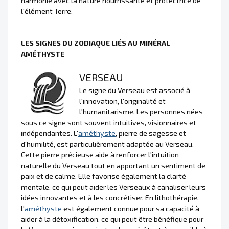
harmonie avec la nature nourrissante et protectrice de
l'élément Terre.
LES SIGNES DU ZODIAQUE LIÉS AU MINÉRAL
AMÉTHYSTE
VERSEAU
Le signe du Verseau est associé à
l'innovation, l'originalité et
l'humanitarisme. Les personnes nées
sous ce signe sont souvent intuitives, visionnaires et
indépendantes. L'
améthyste
, pierre de sagesse et
d'humilité, est particulièrement adaptée au Verseau.
Cette pierre précieuse aide à renforcer l'intuition
naturelle du Verseau tout en apportant un sentiment de
paix et de calme. Elle favorise également la clarté
mentale, ce qui peut aider les Verseaux à canaliser leurs
idées innovantes et à les concrétiser. En lithothérapie,
l'
améthyste
est également connue pour sa capacité à
aider à la détoxification, ce qui peut être bénéfique pour