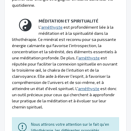
quotidienne.
MÉDITATION ET SPIRITUALITÉ
L'
améthyste
est profondément liée à la
méditation et à la spiritualité dans la
lithothérapie. Ce minéral est reconnu pour sa puissante
énergie calmante qui favorise l'introspection, la
concentration et la sérénité, des éléments essentiels à
une méditation profonde. De plus, l'
améthyste
est
réputée pour faciliter la connexion spirituelle en ouvrant
le troisième œil, le chakra de l'intuition et de la
clairvoyance. Elle aide à élever l'esprit, à favoriser la
compréhension de l'univers et de soi-même, et à
atteindre un état d'éveil spirituel. L'
améthyste
est donc
un outil précieux pour ceux qui cherchent à approfondir
leur pratique de la méditation et à évoluer sur leur
chemin spirituel.
Nous attirons votre attention sur le fait qu'en
lithothérapie, les différentes propriétés