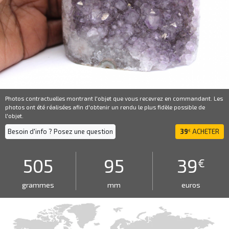
Photos contractuelles montrant l'objet que vous recevrez en commandant. Les
photos ont été réalisées afin d'obtenir un rendu le plus fidèle possible de
l'objet.
Besoin d'info ? Posez une question
39
ACHETER
€
505
95
39
€
grammes
mm
euros