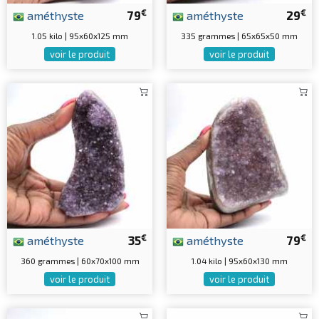
€
€
améthyste
79
améthyste
29
1.05 kilo | 95x60x125 mm
335 grammes | 65x65x50 mm
voir le produit
voir le produit
€
€
améthyste
35
améthyste
79
360 grammes | 60x70x100 mm
1.04 kilo | 95x60x130 mm
voir le produit
voir le produit