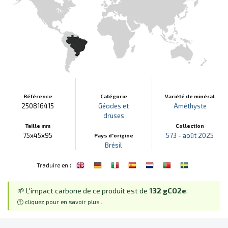
Référence
Catégorie
Variété de minéral
250816415
Géodes et
Améthyste
druses
Taille mm
Collection
75x45x95
573 - août 2025
Pays d'origine
Brésil
:
Traduire en
🌱 L'impact carbone de ce produit est de
132 gCO2e
.
cliquez pour en savoir plus...