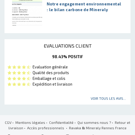
Notre engagement environnemental
: le bilan carbone de Mineraly
EVALUATIONS CLIENT
98.43% POSITIF
Evaluation générale
Qualité des produits
Emballage et colis
Expédition et livraison
VOIR TOUS LES AVIS...
CGV
•
Mentions légales
•
Confidentialité
•
Qui sommes nous ?
•
Retour et
livraison
•
Accès professionnels
• Ravaka
&
Mineraly Rennes France