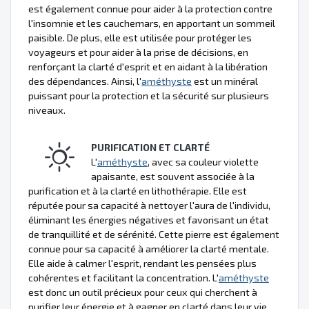
est également connue pour aider à la protection contre
l'insomnie et les cauchemars, en apportant un sommeil
paisible. De plus, elle est utilisée pour protéger les
voyageurs et pour aider à la prise de décisions, en
renforçant la clarté d'esprit et en aidant à la libération
des dépendances. Ainsi, l'
améthyste
est un minéral
puissant pour la protection et la sécurité sur plusieurs
niveaux.
PURIFICATION ET CLARTÉ
L'
améthyste
, avec sa couleur violette
apaisante, est souvent associée à la
purification et à la clarté en lithothérapie. Elle est
réputée pour sa capacité à nettoyer l'aura de l'individu,
éliminant les énergies négatives et favorisant un état
de tranquillité et de sérénité. Cette pierre est également
connue pour sa capacité à améliorer la clarté mentale.
Elle aide à calmer l'esprit, rendant les pensées plus
cohérentes et facilitant la concentration. L'
améthyste
est donc un outil précieux pour ceux qui cherchent à
purifier leur énergie et à gagner en clarté dans leur vie