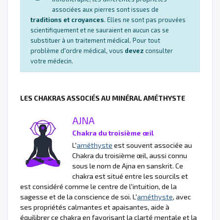
associées aux pierres sont issues de
traditions et croyances
. Elles ne sont pas prouvées
scientifiquement et ne sauraient en aucun cas se
substituer à un traitement médical. Pour tout
problème d'ordre médical, vous
devez
consulter
votre médecin.
LES CHAKRAS ASSOCIÉS AU MINÉRAL AMÉTHYSTE
AJNA
Chakra du troisième œil
L'
améthyste
est souvent associée au
Chakra du troisième œil, aussi connu
sous le nom de Ajna en sanskrit. Ce
chakra est situé entre les sourcils et
est considéré comme le centre de l'intuition, de la
sagesse et de la conscience de soi. L'
améthyste
, avec
ses propriétés calmantes et apaisantes, aide à
équilibrer ce chakra en favorisant la clarté mentale et la