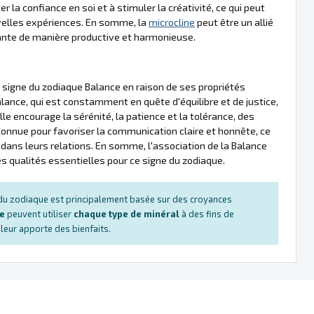
er la confiance en soi et à stimuler la créativité, ce qui peut
velles expériences. En somme, la
microcline
peut être un allié
dante de manière productive et harmonieuse.
signe du zodiaque Balance en raison de ses propriétés
lance, qui est constamment en quête d'équilibre et de justice,
lle encourage la sérénité, la patience et la tolérance, des
onnue pour favoriser la communication claire et honnête, ce
 dans leurs relations. En somme, l'association de la Balance
 des qualités essentielles pour ce signe du zodiaque.
s du zodiaque est principalement basée sur des croyances
ue
peuvent utiliser
chaque type de minéral
à des fins de
e leur apporte des bienfaits.