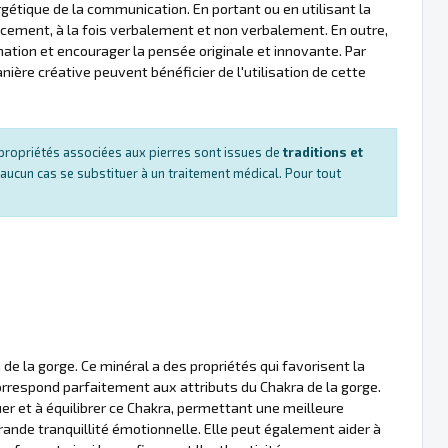
ergétique de la communication. En portant ou en utilisant la
cacement, à la fois verbalement et non verbalement. En outre,
ination et encourager la pensée originale et innovante. Par
ère créative peuvent bénéficier de l'utilisation de cette
es propriétés associées aux pierres sont issues de
traditions et
 aucun cas se substituer à un traitement médical. Pour tout
 de la gorge. Ce minéral a des propriétés qui favorisent la
correspond parfaitement aux attributs du Chakra de la gorge.
er et à équilibrer ce Chakra, permettant une meilleure
rande tranquillité émotionnelle. Elle peut également aider à