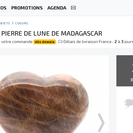
ÉOS
PROMOTIONS
AGENDA
BJETS
COEURS
 PIERRE DE LUNE DE MADAGASCAR
e votre commande
.
Délais de livraison France :
2
à
3
jour
dès demain