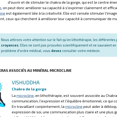
d'ouvrir et de stimuler le chakra de la gorge, qui est le centre én
e
, on peut donc améliorer sa capacité à s'exprimer clairement et effi
line
est également liée à la créativité. Elle est censée stimuler l'imag
t, ceux qui cherchent à améliorer leur capacité à communiquer de mani
Nous attirons votre attention sur le fait qu'en lithothérapie, les différent
croyances
. Elles ne sont pas prouvées scientifiquement et ne sauraient en
problème d'ordre médical, vous
devez
consulter votre médecin.
KRAS ASSOCIÉS AU MINÉRAL MICROCLINE
VISHUDDHA
Chakra de la gorge
La
microcline
, en lithothérapie, est souvent associée au Chakra
communication, l'expression et l'équilibre émotionnel, ce qui 
En travaillant conjointement, la
microcline
peut aider à débloqu
expression de soi, une communication plus claire et une plus g