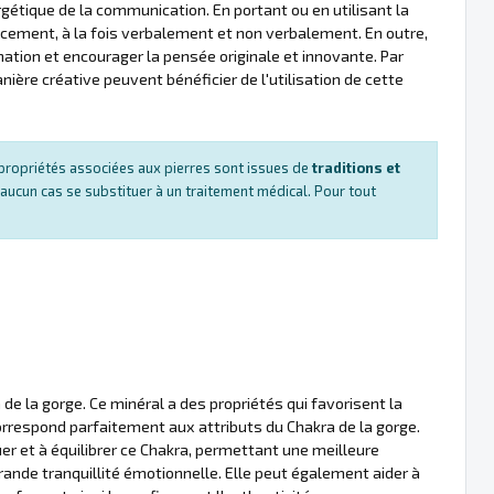
ergétique de la communication. En portant ou en utilisant la
cacement, à la fois verbalement et non verbalement. En outre,
ination et encourager la pensée originale et innovante. Par
ère créative peuvent bénéficier de l'utilisation de cette
es propriétés associées aux pierres sont issues de
traditions et
 aucun cas se substituer à un traitement médical. Pour tout
 de la gorge. Ce minéral a des propriétés qui favorisent la
correspond parfaitement aux attributs du Chakra de la gorge.
er et à équilibrer ce Chakra, permettant une meilleure
rande tranquillité émotionnelle. Elle peut également aider à