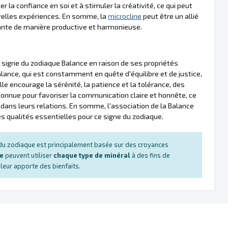
er la confiance en soi et à stimuler la créativité, ce qui peut
velles expériences. En somme, la
microcline
peut être un allié
dante de manière productive et harmonieuse.
signe du zodiaque Balance en raison de ses propriétés
lance, qui est constamment en quête d'équilibre et de justice,
lle encourage la sérénité, la patience et la tolérance, des
onnue pour favoriser la communication claire et honnête, ce
 dans leurs relations. En somme, l'association de la Balance
 des qualités essentielles pour ce signe du zodiaque.
s du zodiaque est principalement basée sur des croyances
ue
peuvent utiliser
chaque type de minéral
à des fins de
e leur apporte des bienfaits.