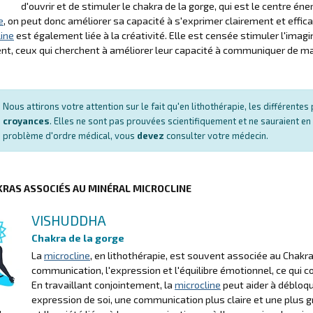
d'ouvrir et de stimuler le chakra de la gorge, qui est le centre én
e
, on peut donc améliorer sa capacité à s'exprimer clairement et effi
line
est également liée à la créativité. Elle est censée stimuler l'imag
t, ceux qui cherchent à améliorer leur capacité à communiquer de mani
Nous attirons votre attention sur le fait qu'en lithothérapie, les différent
croyances
. Elles ne sont pas prouvées scientifiquement et ne sauraient en
problème d'ordre médical, vous
devez
consulter votre médecin.
KRAS ASSOCIÉS AU MINÉRAL MICROCLINE
VISHUDDHA
Chakra de la gorge
La
microcline
, en lithothérapie, est souvent associée au Chakra
communication, l'expression et l'équilibre émotionnel, ce qui 
En travaillant conjointement, la
microcline
peut aider à débloqu
expression de soi, une communication plus claire et une plus g