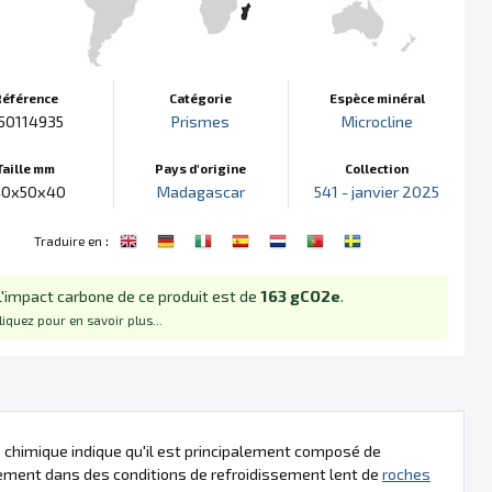
Référence
Catégorie
Espèce minéral
50114935
Prismes
Microcline
Taille mm
Pays d'origine
Collection
40x50x40
Madagascar
541 - janvier 2025
:
Traduire en
L'impact carbone de ce produit est de
163 gCO2e
.
liquez pour en savoir plus...
 chimique indique qu'il est principalement composé de
lement dans des conditions de refroidissement lent de
roches