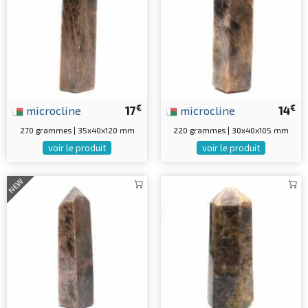
€
€
microcline
17
microcline
14
270 grammes | 35x40x120 mm
220 grammes | 30x40x105 mm
voir le produit
voir le produit
NEW