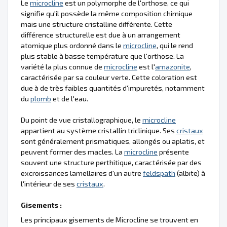
Le
microcline
est un polymorphe de l'orthose, ce qui
signifie qu'il possède la même composition chimique
mais une structure cristalline différente. Cette
différence structurelle est due à un arrangement
atomique plus ordonné dans le
microcline
, qui le rend
plus stable à basse température que l'orthose. La
variété la plus connue de
microcline
est l'
amazonite
,
caractérisée par sa couleur verte. Cette coloration est
due à de très faibles quantités d'impuretés, notamment
du
plomb
et de l'eau.
Du point de vue cristallographique, le
microcline
appartient au système cristallin triclinique. Ses
cristaux
sont généralement prismatiques, allongés ou aplatis, et
peuvent former des macles. La
microcline
présente
souvent une structure perthitique, caractérisée par des
excroissances lamellaires d'un autre
feldspath
(albite) à
l'intérieur de ses
cristaux
.
Gisements :
Les principaux gisements de Microcline se trouvent en