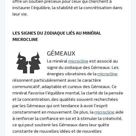
offre un soutien précieux pour ceux qui cherchent à
instaurer l'équilibre, la stabilité et la concrétisation dans
leur vie.
LES SIGNES DU ZODIAQUE LIÉS AU MINÉRAL
MICROCLINE
GÉMEAUX
Le minéral
microcline
est associé au
signe du zodiaque des Gémeaux. Les
énergies vibratoires de la
microcline
résonnent particulièrement avec le caractère
communicatif, adaptable et curieux des Gémeaux. Ce
minéral favorise l'équilibre mental, la clarté de la pensée
et la concentration, des qualités souvent recherchées
par les Gémeaux qui ont tendance à avoir l'esprit
constamment en mouvement. De plus, la
microcline
aide
à renforcer la confiance en soi et à stimuler la créativité,
ce qui peut soutenir les Gémeaux dans leur quête
constante de nouvelles idées et de nouvelles