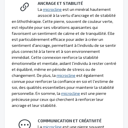
ANCRAGE ET STABILITÉ
La
microcline
est un minéral hautement
associé à la vertu d'ancrage et de stabilité
en lithothérapie. Cette pierre, souvent de couleur verte,
est réputée pour ses vibrations apaisantes qui
favorisent un sentiment de calme et de tranquillité. Elle
est particulièrement efficace pour aider à créer un
sentiment d'ancrage, permettant à l'individu de se sentir
plus connecté à la terre et à son environnement
immédiat. Cette connexion renforce la stabilité
émotionnelle et mentale, aidant l'individu à rester centré
et équilibré, même en période de stress ou de
changement. De plus, la
microcline
est également
connue pour renforcer la confiance en soi et l'estime de
soi, des qualités essentielles pour maintenir la stabilité
personnelle. En somme, la
microcline
est une pierre
précieuse pour ceux qui cherchent à renforcer leur
ancrage et leur stabilité.
COMMUNICATION ET CRÉATIVITÉ
La
microcline
est une pierre souvent