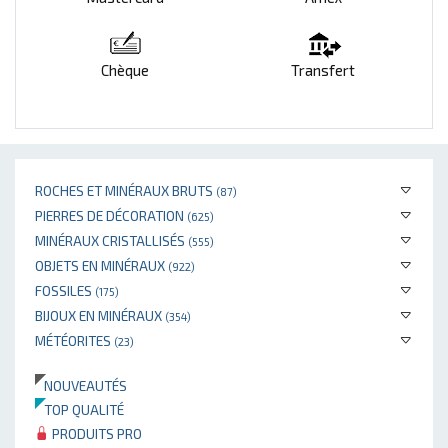
Chèque
Transfert
ROCHES ET MINÉRAUX BRUTS
(87)
PIERRES DE DÉCORATION
(625)
MINÉRAUX CRISTALLISÉS
(555)
OBJETS EN MINÉRAUX
(922)
FOSSILES
(175)
BIJOUX EN MINÉRAUX
(354)
MÉTÉORITES
(23)
NOUVEAUTÉS
TOP QUALITÉ
PRODUITS PRO