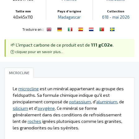
Taille mm
Pays d'origine
Collection
40x45x110
Madagascar
618 - mai 2026
:
Traduire en
🌱 L'impact carbone de ce produit est de
111 gCO2e
.
cliquez pour en savoir plus...
MICROCLINE
Le
microcline
est un minéral appartenant au groupe des
feldspaths. Sa formule chimique indique qu'il est
principalement composé de
potassium
, d'
aluminium
, de
silicium
et d'
oxygène
. Ce minéral se forme
généralement dans des conditions de refroidissement
lent de
roches
ignées plutoniques comme les granites,
les granodiorites ou les syénites.