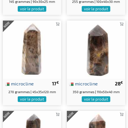
145 grammes | 90x30x25 mm
255 grammes | 100x40x30 mm
voir le produit
voir le produit
NEW
€
€
microcline
17
microcline
28
270 grammes | 45x35x120 mm
350 grammes | 110x50x40 mm
voir le produit
voir le produit
NEW
NEW