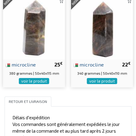
NEW
NEW
€
€
microcline
25
microcline
22
380 grammes | 50x40x115 mm
340 grammes | 50x40x110 mm
voir le produit
voir le produit
RETOUR ET LIVRAISON
Délais d'expédition
Vos commandes sont généralement expédiées le jour
même de la commande et au plus tard après 2 jours