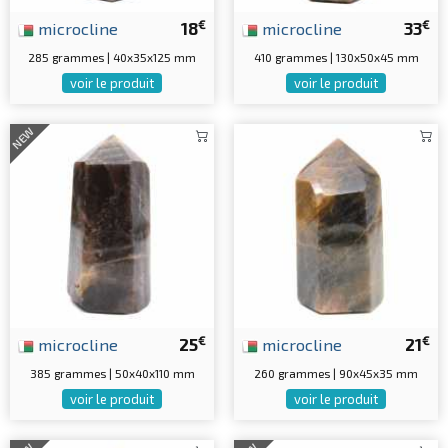
€
€
microcline
18
microcline
33
285 grammes | 40x35x125 mm
410 grammes | 130x50x45 mm
voir le produit
voir le produit
NEW
€
€
microcline
25
microcline
21
385 grammes | 50x40x110 mm
260 grammes | 90x45x35 mm
voir le produit
voir le produit