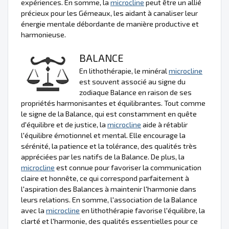
expériences. En somme, la
microcline
peut être un allié
précieux pour les Gémeaux, les aidant à canaliser leur
énergie mentale débordante de manière productive et
harmonieuse.
BALANCE
En lithothérapie, le minéral
microcline
est souvent associé au signe du
zodiaque Balance en raison de ses
propriétés harmonisantes et équilibrantes. Tout comme
le signe de la Balance, qui est constamment en quête
d'équilibre et de justice, la
microcline
aide à rétablir
l'équilibre émotionnel et mental. Elle encourage la
sérénité, la patience et la tolérance, des qualités très
appréciées par les natifs de la Balance. De plus, la
microcline
est connue pour favoriser la communication
claire et honnête, ce qui correspond parfaitement à
l'aspiration des Balances à maintenir l'harmonie dans
leurs relations. En somme, l'association de la Balance
avec la
microcline
en lithothérapie favorise l'équilibre, la
clarté et l'harmonie, des qualités essentielles pour ce