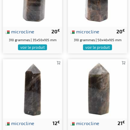
€
€
microcline
20
microcline
20
310 grammes | 35x50x105 mm
310 grammes | 50x40x105 mm
voir le produit
voir le produit
€
€
microcline
12
microcline
21