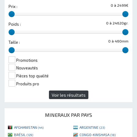
0 à 2499€
Prix :
0 à 24620gr.
Poids :
0 à 460mm
Taille :
Promotions
Nouveautés
Pièces top qualité
Produits pro
Voir les résultats
MINERAUX PAR PAYS
AFGHANISTAN
ARGENTINE
(44)
(23)
BRÉSIL
CONGO-KINSHASA
(129)
(18)