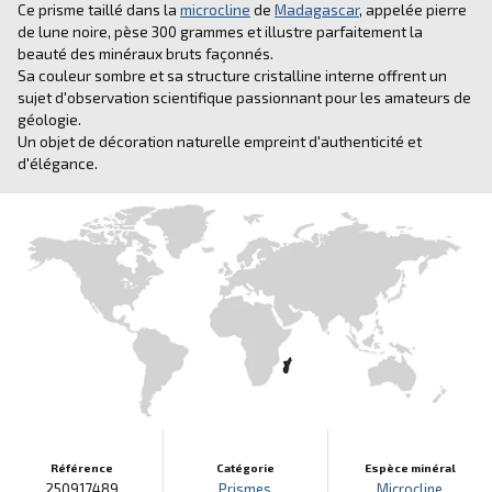
Ce prisme taillé dans la
microcline
de
Madagascar
, appelée pierre
de lune noire, pèse 300 grammes et illustre parfaitement la
beauté des minéraux bruts façonnés.
Sa couleur sombre et sa structure cristalline interne offrent un
sujet d'observation scientifique passionnant pour les amateurs de
géologie.
Un objet de décoration naturelle empreint d'authenticité et
d'élégance.
Référence
Catégorie
Espèce minéral
250917489
Prismes
Microcline