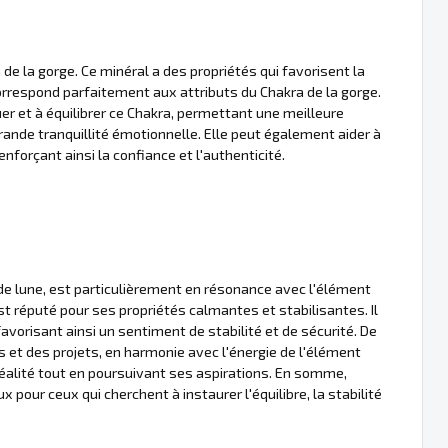
 de la gorge. Ce minéral a des propriétés qui favorisent la
correspond parfaitement aux attributs du Chakra de la gorge.
er et à équilibrer ce Chakra, permettant une meilleure
rande tranquillité émotionnelle. Elle peut également aider à
enforçant ainsi la confiance et l'authenticité.
de lune, est particulièrement en résonance avec l'élément
t réputé pour ses propriétés calmantes et stabilisantes. Il
 favorisant ainsi un sentiment de stabilité et de sécurité. De
es et des projets, en harmonie avec l'énergie de l'élément
 réalité tout en poursuivant ses aspirations. En somme,
x pour ceux qui cherchent à instaurer l'équilibre, la stabilité