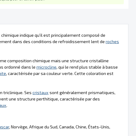
 chimique indique qu'il est principalement composé de
lement dans des conditions de refroidissement lent de
roches
même composition chimique mais une structure cristalline
lus ordonné dans le
microcline
, qui le rend plus stable à basse
ite
, caractérisée par sa couleur verte. Cette coloration est
 triclinique. Ses
cristaux
sont généralement prismatiques,
nt une structure perthitique, caractérisée par des
taux
.
scar
, Norvège, Afrique du Sud, Canada, Chine, États-Unis,