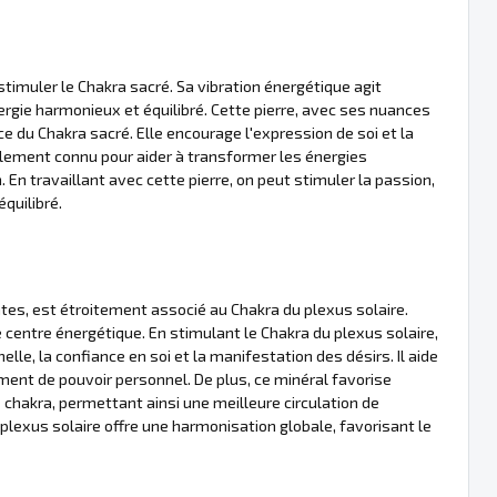
stimuler le Chakra sacré. Sa vibration énergétique agit
ergie harmonieux et équilibré. Cette pierre, avec ses nuances
ice du Chakra sacré. Elle encourage l'expression de soi et la
lement connu pour aider à transformer les énergies
 En travaillant avec cette pierre, on peut stimuler la passion,
équilibré.
tes, est étroitement associé au Chakra du plexus solaire.
e centre énergétique. En stimulant le Chakra du plexus solaire,
lle, la confiance en soi et la manifestation des désirs. Il aide
timent de pouvoir personnel. De plus, ce minéral favorise
 chakra, permettant ainsi une meilleure circulation de
plexus solaire offre une harmonisation globale, favorisant le