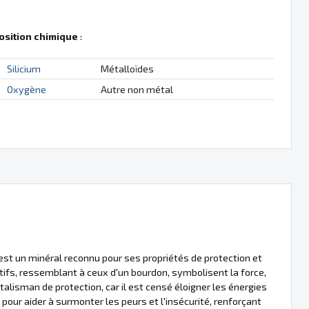
sition chimique
:
Silicium
Métalloïdes
Oxygène
Autre non métal
est un minéral reconnu pour ses propriétés de protection et
ctifs, ressemblant à ceux d'un bourdon, symbolisent la force,
alisman de protection, car il est censé éloigner les énergies
pour aider à surmonter les peurs et l'insécurité, renforçant