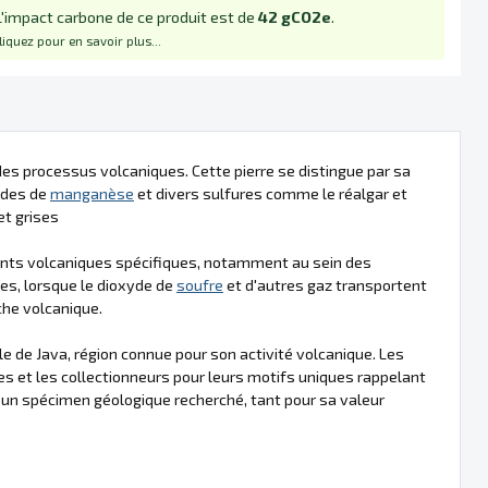
L'impact carbone de ce produit est de
42 gCO2e
.
liquez pour en savoir plus...
des processus volcaniques. Cette pierre se distingue par sa
ydes de
manganèse
et divers sulfures comme le réalgar et
et grises
nts volcaniques spécifiques, notamment au sein des
es, lorsque le dioxyde de
soufre
et d'autres gaz transportent
che volcanique.
le de Java, région connue pour son activité volcanique. Les
es et les collectionneurs pour leurs motifs uniques rappelant
t un spécimen géologique recherché, tant pour sa valeur