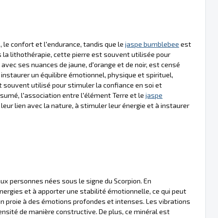
, le confort et l'endurance, tandis que le
jaspe bumblebee
est
la lithothérapie, cette pierre est souvent utilisée pour
, avec ses nuances de jaune, d'orange et de noir, est censé
 à instaurer un équilibre émotionnel, physique et spirituel,
st souvent utilisé pour stimuler la confiance en soi et
sumé, l'association entre l'élément Terre et le
jaspe
ur lien avec la nature, à stimuler leur énergie et à instaurer
ux personnes nées sous le signe du Scorpion. En
 énergies et à apporter une stabilité émotionnelle, ce qui peut
en proie à des émotions profondes et intenses. Les vibrations
ensité de manière constructive. De plus, ce minéral est