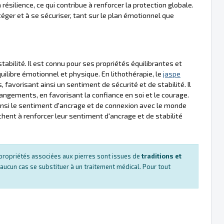
 résilience, ce qui contribue à renforcer la protection globale.
téger et à se sécuriser, tant sur le plan émotionnel que
tabilité. Il est connu pour ses propriétés équilibrantes et
quilibre émotionnel et physique. En lithothérapie, le
jaspe
, favorisant ainsi un sentiment de sécurité et de stabilité. Il
hangements, en favorisant la confiance en soi et le courage.
ainsi le sentiment d'ancrage et de connexion avec le monde
chent à renforcer leur sentiment d'ancrage et de stabilité
es propriétés associées aux pierres sont issues de
traditions et
 aucun cas se substituer à un traitement médical. Pour tout