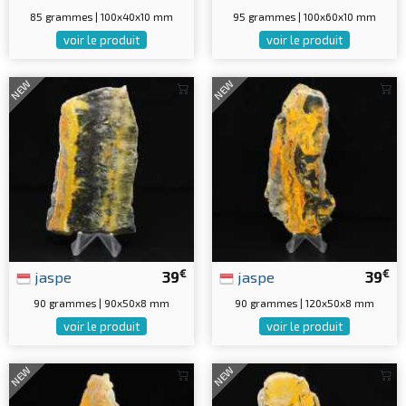
85 grammes | 100x40x10 mm
95 grammes | 100x60x10 mm
voir le produit
voir le produit
NEW
NEW
€
€
jaspe
39
jaspe
39
90 grammes | 90x50x8 mm
90 grammes | 120x50x8 mm
voir le produit
voir le produit
NEW
NEW