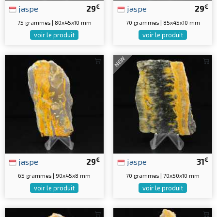
€
€
jaspe
29
jaspe
29
75 grammes | 80x45x10 mm
70 grammes | 85x45x10 mm
voir le produit
voir le produit
NEW
€
€
jaspe
29
jaspe
31
65 grammes | 90x45x8 mm
70 grammes | 70x50x10 mm
voir le produit
voir le produit