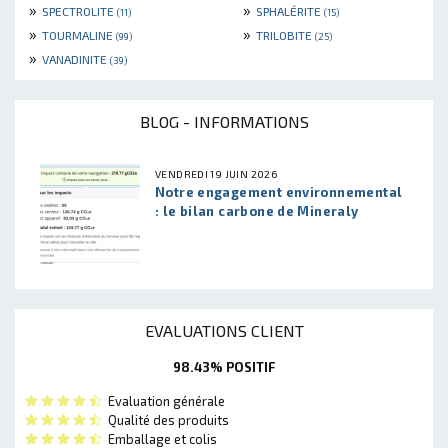
»
»
SPECTROLITE
SPHALÉRITE
(11)
(15)
»
»
TOURMALINE
TRILOBITE
(99)
(25)
»
VANADINITE
(39)
BLOG - INFORMATIONS
VENDREDI 19 JUIN 2026
Notre engagement environnemental
: le bilan carbone de Mineraly
EVALUATIONS CLIENT
98.43% POSITIF
Evaluation générale
Qualité des produits
Emballage et colis