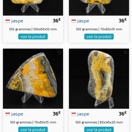
€
€
jaspe
36
jaspe
36
100 grammes | 100x60x10 mm
100 grammes | 70x60x10 mm
voir le produit
voir le produit
€
€
jaspe
36
jaspe
36
100 grammes | 70x60x15 mm
100 grammes | 80x40x20 mm
voir le produit
voir le produit