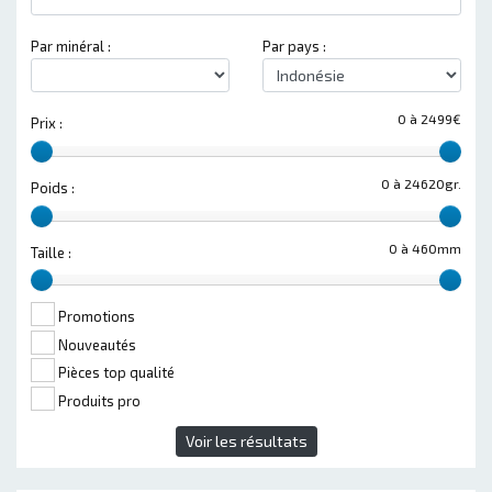
Par minéral :
Par pays :
0 à 2499€
Prix :
0 à 24620gr.
Poids :
0 à 460mm
Taille :
Promotions
Nouveautés
Pièces top qualité
Produits pro
Voir les résultats