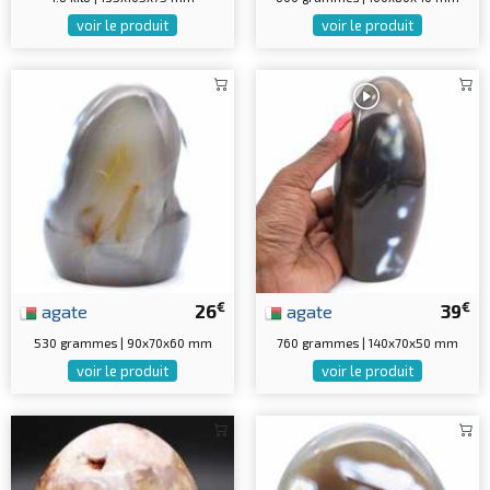
voir le produit
voir le produit
€
€
agate
26
agate
39
530 grammes | 90x70x60 mm
760 grammes | 140x70x50 mm
voir le produit
voir le produit