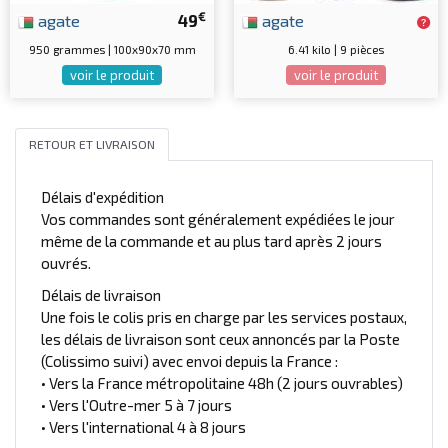
€
agate
49
agate
950 grammes | 100x90x70 mm
6.41 kilo | 9 pièces
voir le produit
voir le produit
RETOUR ET LIVRAISON
Délais d'expédition
Vos commandes sont généralement expédiées le jour
même de la commande et au plus tard après 2 jours
ouvrés.
Délais de livraison
Une fois le colis pris en charge par les services postaux,
les délais de livraison sont ceux annoncés par la Poste
(Colissimo suivi) avec envoi depuis la France :
• Vers la France métropolitaine 48h (2 jours ouvrables)
• Vers l'Outre-mer 5 à 7 jours
• Vers l'international 4 à 8 jours