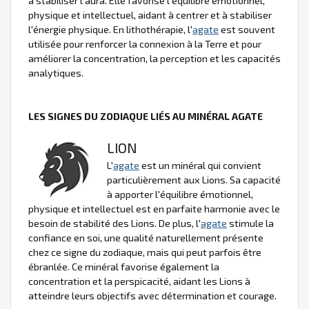
à stabiliser l'aura. Elle favorise l'équilibre émotionnel,
physique et intellectuel, aidant à centrer et à stabiliser
l'énergie physique. En lithothérapie, l'
agate
est souvent
utilisée pour renforcer la connexion à la Terre et pour
améliorer la concentration, la perception et les capacités
analytiques.
LES SIGNES DU ZODIAQUE LIÉS AU MINÉRAL AGATE
LION
L'
agate
est un minéral qui convient
particulièrement aux Lions. Sa capacité
à apporter l'équilibre émotionnel,
physique et intellectuel est en parfaite harmonie avec le
besoin de stabilité des Lions. De plus, l'
agate
stimule la
confiance en soi, une qualité naturellement présente
chez ce signe du zodiaque, mais qui peut parfois être
ébranlée. Ce minéral favorise également la
concentration et la perspicacité, aidant les Lions à
atteindre leurs objectifs avec détermination et courage.