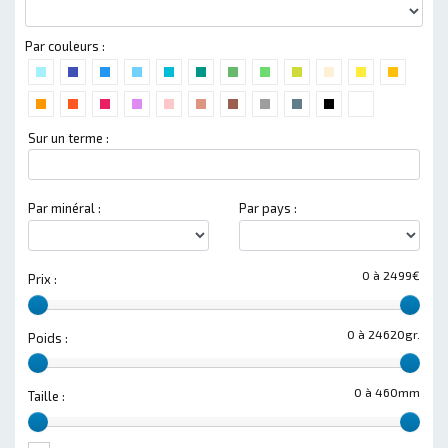
Par couleurs :
Sur un terme :
Par minéral :
Par pays :
0 à 2499€
Prix :
0 à 24620gr.
Poids :
0 à 460mm
Taille :