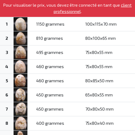
Pour visualiser le prix, vous devez être connecté en tant que
client
professionnel
.
1
1150 grammes
100x115x70 mm
2
810 grammes
80x100x65 mm
3
495 grammes
75x80x55 mm
4
460 grammes
75x80x55 mm
5
460 grammes
80x85x50 mm
6
450 grammes
65x80x55 mm
7
450 grammes
70x80x50 mm
8
400 grammes
75x80x40 mm