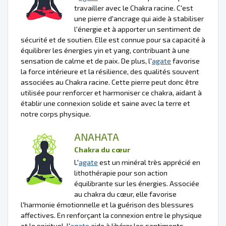
travailler avec le Chakra racine. C'est
une pierre d'ancrage qui aide à stabiliser
l'énergie et à apporter un sentiment de
sécurité et de soutien. Elle est connue pour sa capacité à
équilibrer les énergies yin et yang, contribuant à une
sensation de calme et de paix. De plus, l'
agate
favorise
la force intérieure et la résilience, des qualités souvent
associées au Chakra racine. Cette pierre peut donc être
utilisée pour renforcer et harmoniser ce chakra, aidant à
établir une connexion solide et saine avec la terre et
notre corps physique.
ANAHATA
Chakra du cœur
L'
agate
est un minéral très apprécié en
lithothérapie pour son action
équilibrante sur les énergies. Associée
au chakra du cœur, elle favorise
l'harmonie émotionnelle et la guérison des blessures
affectives. En renforçant la connexion entre le physique
et le spirituel, l'
agate
aide à libérer les sentiments