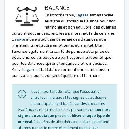
BALANCE
En lithothérapie, l'
agate
est associée
au signe du zodiaque Balance pour son
harmonie et son équilibre, des qualités
qui sont souvent recherchées par les natifs de ce signe.
L'
agate
aide à stabiliser l'énergie des Balances et à
maintenir un équilibre émotionnel et mental. Elle
favorise également la clarté de pensée et la prise de
décisions, ce qui peut être particulièrement bénéfique
pour les Balances qui ont tendance à être indécises.
Ainsi, l'
agate
et la Balance forment une combinaison
puissante pour favoriser l'équilibre et l'harmonie.
Il est important de noter que l'association
entre les minéraux et les signes du zodiaque
est principalement basée sur des croyances
ésotériques et spirituelles. Les personnes de
tous les
signes du zodiaque
peuvent utiliser
chaque type de
minéral
à des fins de lithothérapie si elles se sentent
attirées par cette pierre et estiment qu'elle leur