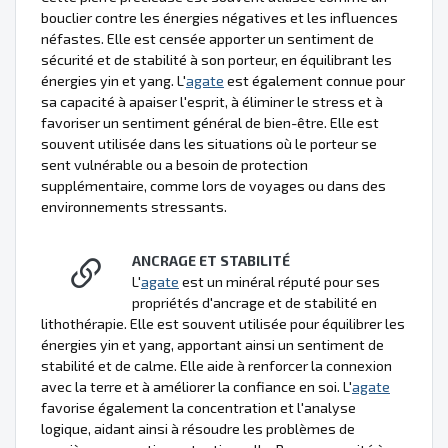
bouclier contre les énergies négatives et les influences
néfastes. Elle est censée apporter un sentiment de
sécurité et de stabilité à son porteur, en équilibrant les
énergies yin et yang. L'
agate
est également connue pour
sa capacité à apaiser l'esprit, à éliminer le stress et à
favoriser un sentiment général de bien-être. Elle est
souvent utilisée dans les situations où le porteur se
sent vulnérable ou a besoin de protection
supplémentaire, comme lors de voyages ou dans des
environnements stressants.
ANCRAGE ET STABILITÉ
L'
agate
est un minéral réputé pour ses
propriétés d'ancrage et de stabilité en
lithothérapie. Elle est souvent utilisée pour équilibrer les
énergies yin et yang, apportant ainsi un sentiment de
stabilité et de calme. Elle aide à renforcer la connexion
avec la terre et à améliorer la confiance en soi. L'
agate
favorise également la concentration et l'analyse
logique, aidant ainsi à résoudre les problèmes de