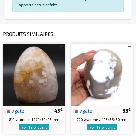
apporte des bienfaits.
PRODUITS SIMILAIRES :
€
€
agate
45
agate
35
810 grammes | 100x80x65 mm
700 grammes | 105x85x50 mm
voir le produit
voir le produit