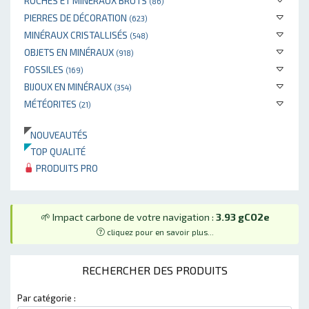
ROCHES ET MINÉRAUX BRUTS
(86)
PIERRES DE DÉCORATION
(623)
MINÉRAUX CRISTALLISÉS
(548)
OBJETS EN MINÉRAUX
(918)
FOSSILES
(169)
BIJOUX EN MINÉRAUX
(354)
MÉTÉORITES
(21)
NOUVEAUTÉS
TOP QUALITÉ
PRODUITS PRO
🌱 Impact carbone de votre navigation :
3.93 gCO2e
cliquez pour en savoir plus...
RECHERCHER DES PRODUITS
Par catégorie :