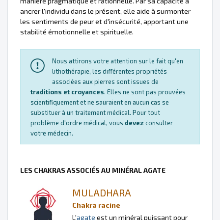
manière pragmatique et rationnelle. Par sa capacité à
ancrer l'individu dans le présent, elle aide à surmonter
les sentiments de peur et d'insécurité, apportant une
stabilité émotionnelle et spirituelle.
Nous attirons votre attention sur le fait qu'en
lithothérapie, les différentes propriétés
associées aux pierres sont issues de
traditions et croyances
. Elles ne sont pas prouvées
scientifiquement et ne sauraient en aucun cas se
substituer à un traitement médical. Pour tout
problème d'ordre médical, vous
devez
consulter
votre médecin.
LES CHAKRAS ASSOCIÉS AU MINÉRAL AGATE
MULADHARA
Chakra racine
L'
agate
est un minéral puissant pour