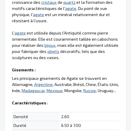
croissance des
cristaux
de
quartz
et la formation des
motifs caractéristiques de l'
agate
. Du point de vue
physique, l'
agate
est un minéral relativement dur et
résistant à l'usure.
L'
agate
est utilisée depuis l'Antiquité comme pierre
ornementale. Elle est couramment taillée en cabochons
pour réaliser des
bijoux
, mais elle est également utilisée
pour fabriquer des
objets
décoratifs, tels que des
sculptures ou des vases.
Gisements :
Les principaux gisements de Agate se trouvent en
Allemagne,
Argentine
, Australie, Brésil, Chine, États-Unis,
Inde,
Madagascar
,
Mexique
, Mongolie,
Russie
, Uruguay...
Caractéristiques
:
Densité
2.60
Dureté
6.50 à 7.00