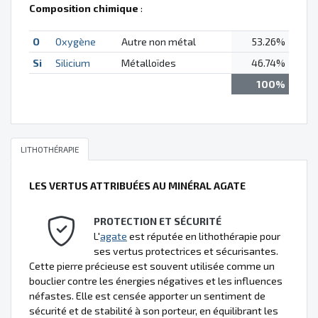
Composition chimique
:
O
Oxygène
Autre non métal
53.26%
Si
Silicium
Métalloïdes
46.74%
100%
LITHOTHÉRAPIE
LES VERTUS ATTRIBUÉES AU MINÉRAL AGATE
PROTECTION ET SÉCURITÉ
L'
agate
est réputée en lithothérapie pour
ses vertus protectrices et sécurisantes.
Cette pierre précieuse est souvent utilisée comme un
bouclier contre les énergies négatives et les influences
néfastes. Elle est censée apporter un sentiment de
sécurité et de stabilité à son porteur, en équilibrant les