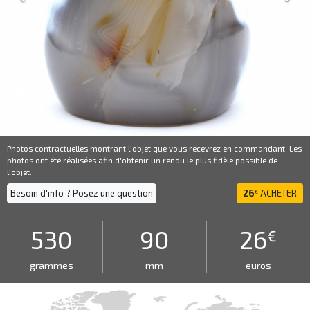
Photos contractuelles montrant l'objet que vous recevrez en commandant. Les
photos ont été réalisées afin d'obtenir un rendu le plus fidèle possible de
l'objet.
Besoin d'info ? Posez une question
26
ACHETER
€
530
90
26
€
grammes
mm
euros