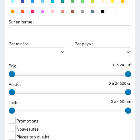
Sur un terme :
Par minéral :
Par pays :
0 à 2499€
Prix :
0 à 24620gr.
Poids :
0 à 460mm
Taille :
Promotions
Nouveautés
Pièces top qualité