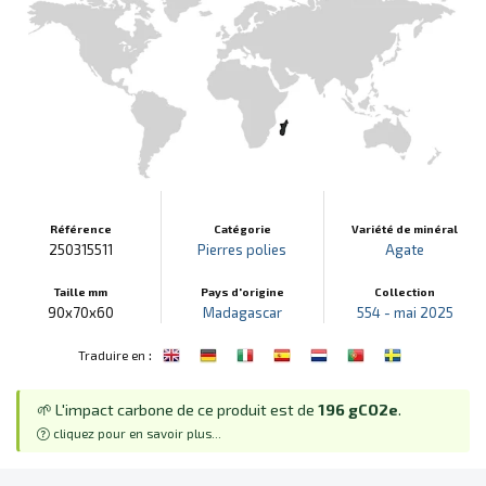
Référence
Catégorie
Variété de minéral
250315511
Pierres polies
Agate
Taille mm
Pays d'origine
Collection
90x70x60
Madagascar
554 - mai 2025
:
Traduire en
🌱 L'impact carbone de ce produit est de
196 gCO2e
.
cliquez pour en savoir plus...