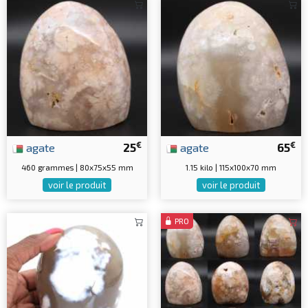
€
€
agate
25
agate
65
460 grammes | 80x75x55 mm
1.15 kilo | 115x100x70 mm
voir le produit
voir le produit
PRO