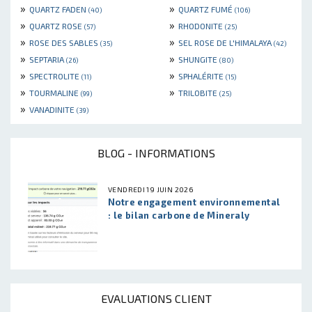
»
»
QUARTZ FADEN
QUARTZ FUMÉ
(40)
(106)
»
»
QUARTZ ROSE
RHODONITE
(57)
(25)
»
»
ROSE DES SABLES
SEL ROSE DE L'HIMALAYA
(35)
(42)
»
»
SEPTARIA
SHUNGITE
(26)
(80)
»
»
SPECTROLITE
SPHALÉRITE
(11)
(15)
»
»
TOURMALINE
TRILOBITE
(99)
(25)
»
VANADINITE
(39)
BLOG - INFORMATIONS
VENDREDI 19 JUIN 2026
Notre engagement environnemental
: le bilan carbone de Mineraly
EVALUATIONS CLIENT