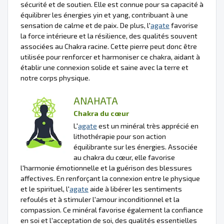
sécurité et de soutien. Elle est connue pour sa capacité à
équilibrer les énergies yin et yang, contribuant à une
sensation de calme et de paix. De plus, l'
agate
favorise
la force intérieure et la résilience, des qualités souvent
associées au Chakra racine. Cette pierre peut donc être
utilisée pour renforcer et harmoniser ce chakra, aidant à
établir une connexion solide et saine avec la terre et
notre corps physique.
ANAHATA
Chakra du cœur
L'
agate
est un minéral très apprécié en
lithothérapie pour son action
équilibrante sur les énergies. Associée
au chakra du cœur, elle favorise
l'harmonie émotionnelle et la guérison des blessures
affectives. En renforçant la connexion entre le physique
et le spirituel, l'
agate
aide à libérer les sentiments
refoulés et à stimuler l'amour inconditionnel et la
compassion. Ce minéral favorise également la confiance
en soi et l'acceptation de soi, des qualités essentielles