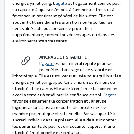
énergies yin et yang. L'
agate
est également connue pour
sa capacité à apaiser l'esprit, à éliminer le stress et à
favoriser un sentiment général de bien-être. Elle est
souvent utilisée dans les situations où le porteur se
sent vulnérable ou a besoin de protection
supplémentaire, comme lors de voyages ou dans des
environnements stressants.
ANCRAGE ET STABILITÉ
L'
agate
est un minéral réputé pour ses
propriétés d'ancrage et de stabilité en
lithothérapie. Elle est souvent utilisée pour équilibrer les
énergies yin et yang, apportant ainsi un sentiment de
stabilité et de calme. Elle aide à renforcer la connexion
avec la terre et à améliorer la confiance en soi. L'
agate
favorise également la concentration et l'analyse
logique, aidant ainsi à résoudre les problèmes de
manière pragmatique et rationnelle. Par sa capacité à
ancrer l'individu dans le présent, elle aide à surmonter
les sentiments de peur et d'insécurité, apportant une
stabilité émotionnelle et spirituelle.