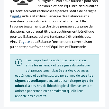
au signe du zodiaque Balance pour son
harmonie et son équilibre, des qualités
qui sont souvent recherchées par les natifs de ce signe.
L'
agate
aide à stabiliser l'énergie des Balances et à
maintenir un équilibre émotionnel et mental. Elle
favorise également la clarté de pensée et la prise de
décisions, ce qui peut être particulièrement bénéfique
pour les Balances qui ont tendance à être indécises.
Ainsi, l'
agate
et la Balance forment une combinaison
puissante pour favoriser l'équilibre et l'harmonie.
Il est important de noter que l'association
entre les minéraux et les signes du zodiaque
est principalement basée sur des croyances
ésotériques et spirituelles. Les personnes de
tous les
signes du zodiaque
peuvent utiliser
chaque type de
minéral
à des fins de lithothérapie si elles se sentent
attirées par cette pierre et estiment qu'elle leur
apporte des bienfaits.