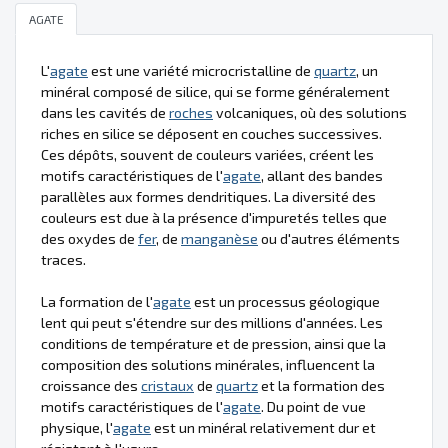
AGATE
L'
agate
est une variété microcristalline de
quartz
, un
minéral composé de silice, qui se forme généralement
dans les cavités de
roches
volcaniques, où des solutions
riches en silice se déposent en couches successives.
Ces dépôts, souvent de couleurs variées, créent les
motifs caractéristiques de l'
agate
, allant des bandes
parallèles aux formes dendritiques. La diversité des
couleurs est due à la présence d'impuretés telles que
des oxydes de
fer
, de
manganèse
ou d'autres éléments
traces.
La formation de l'
agate
est un processus géologique
lent qui peut s'étendre sur des millions d'années. Les
conditions de température et de pression, ainsi que la
composition des solutions minérales, influencent la
croissance des
cristaux
de
quartz
et la formation des
motifs caractéristiques de l'
agate
. Du point de vue
physique, l'
agate
est un minéral relativement dur et