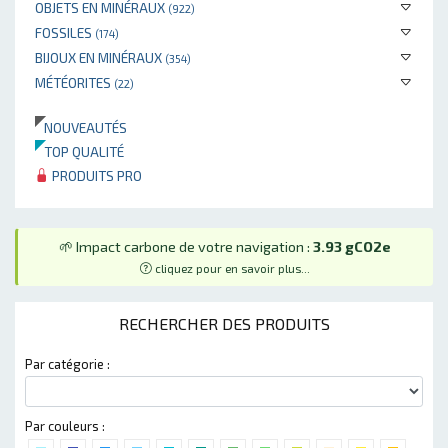
OBJETS EN MINÉRAUX
(922)
FOSSILES
(174)
BIJOUX EN MINÉRAUX
(354)
MÉTÉORITES
(22)
NOUVEAUTÉS
TOP QUALITÉ
PRODUITS PRO
🌱 Impact carbone de votre navigation :
3.93 gCO2e
cliquez pour en savoir plus...
RECHERCHER DES PRODUITS
Par catégorie :
Par couleurs :