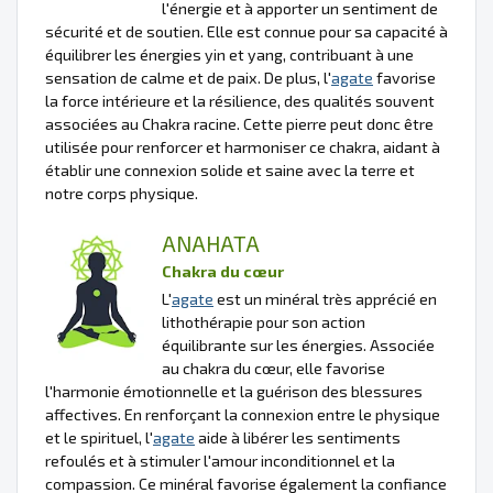
l'énergie et à apporter un sentiment de
sécurité et de soutien. Elle est connue pour sa capacité à
équilibrer les énergies yin et yang, contribuant à une
sensation de calme et de paix. De plus, l'
agate
favorise
la force intérieure et la résilience, des qualités souvent
associées au Chakra racine. Cette pierre peut donc être
utilisée pour renforcer et harmoniser ce chakra, aidant à
établir une connexion solide et saine avec la terre et
notre corps physique.
ANAHATA
Chakra du cœur
L'
agate
est un minéral très apprécié en
lithothérapie pour son action
équilibrante sur les énergies. Associée
au chakra du cœur, elle favorise
l'harmonie émotionnelle et la guérison des blessures
affectives. En renforçant la connexion entre le physique
et le spirituel, l'
agate
aide à libérer les sentiments
refoulés et à stimuler l'amour inconditionnel et la
compassion. Ce minéral favorise également la confiance