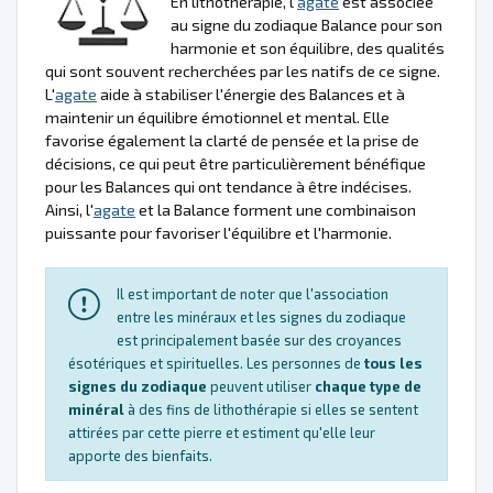
En lithothérapie, l'
agate
est associée
au signe du zodiaque Balance pour son
harmonie et son équilibre, des qualités
qui sont souvent recherchées par les natifs de ce signe.
L'
agate
aide à stabiliser l'énergie des Balances et à
maintenir un équilibre émotionnel et mental. Elle
favorise également la clarté de pensée et la prise de
décisions, ce qui peut être particulièrement bénéfique
pour les Balances qui ont tendance à être indécises.
Ainsi, l'
agate
et la Balance forment une combinaison
puissante pour favoriser l'équilibre et l'harmonie.
Il est important de noter que l'association
entre les minéraux et les signes du zodiaque
est principalement basée sur des croyances
ésotériques et spirituelles. Les personnes de
tous les
signes du zodiaque
peuvent utiliser
chaque type de
minéral
à des fins de lithothérapie si elles se sentent
attirées par cette pierre et estiment qu'elle leur
apporte des bienfaits.