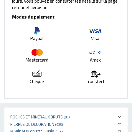
jours. Vous pouvez en consulter les détails sur la page
retour et livraison.
Modes de paiement
Paypal
Visa
Mastercard
Amex
Chèque
Transfert
ROCHES ET MINÉRAUX BRUTS
(87)
PIERRES DE DÉCORATION
(625)
MINÉRAUX CRISTALLISÉS
(555)