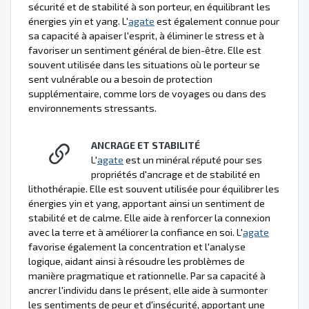
sécurité et de stabilité à son porteur, en équilibrant les
énergies yin et yang. L'
agate
est également connue pour
sa capacité à apaiser l'esprit, à éliminer le stress et à
favoriser un sentiment général de bien-être. Elle est
souvent utilisée dans les situations où le porteur se
sent vulnérable ou a besoin de protection
supplémentaire, comme lors de voyages ou dans des
environnements stressants.
ANCRAGE ET STABILITÉ
L'
agate
est un minéral réputé pour ses
propriétés d'ancrage et de stabilité en
lithothérapie. Elle est souvent utilisée pour équilibrer les
énergies yin et yang, apportant ainsi un sentiment de
stabilité et de calme. Elle aide à renforcer la connexion
avec la terre et à améliorer la confiance en soi. L'
agate
favorise également la concentration et l'analyse
logique, aidant ainsi à résoudre les problèmes de
manière pragmatique et rationnelle. Par sa capacité à
ancrer l'individu dans le présent, elle aide à surmonter
les sentiments de peur et d'insécurité, apportant une