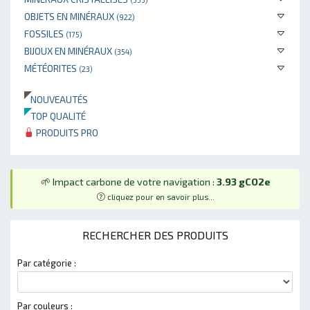
OBJETS EN MINÉRAUX
(922)
FOSSILES
(175)
BIJOUX EN MINÉRAUX
(354)
MÉTÉORITES
(23)
NOUVEAUTÉS
TOP QUALITÉ
PRODUITS PRO
🌱 Impact carbone de votre navigation :
3.93 gCO2e
cliquez pour en savoir plus...
RECHERCHER DES PRODUITS
Par catégorie :
Par couleurs :