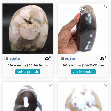
€
€
agate
25
agate
39
450 grammes | 80x70x50 mm
760 grammes | 140x70x50 mm
voir le produit
voir le produit