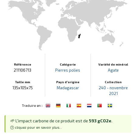
Référence
Catégorie
Variété de minéral
211106713
Pierres polies
Agate
Taille mm
Pays d'origine
Collection
135x105x75
Madagascar
240 - novembre
2021
:
Traduire en
🌱 L'impact carbone de ce produit est de
593 gCO2e
.
cliquez pour en savoir plus...