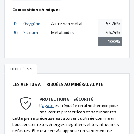
Composition chimique
:
O
Oxygène
Autre non métal
53.26%
Si
Silicium
Métalloïdes
46.74%
100%
LITHOTHÉRAPIE
LES VERTUS ATTRIBUÉES AU MINÉRAL AGATE
PROTECTION ET SÉCURITÉ
L'
agate
est réputée en lithothérapie pour
ses vertus protectrices et sécurisantes.
Cette pierre précieuse est souvent utilisée comme un
bouclier contre les énergies négatives et les influences
néfastes. Elle est censée apporter un sentiment de