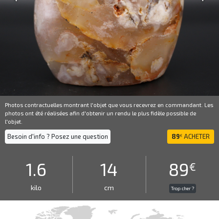
Photos contractuelles montrant l'objet que vous recevrez en commandant. Les
photos ont été réalisées afin d'obtenir un rendu le plus fidèle possible de
l'objet.
Besoin d'info ? Posez une question
89
ACHETER
€
1.6
14
89
€
kilo
cm
Trop cher ?