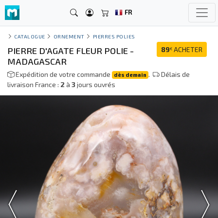
FR
CATALOGUE
ORNEMENT
PIERRES POLIES
PIERRE D'AGATE FLEUR POLIE -
89
ACHETER
€
MADAGASCAR
Expédition de votre commande
.
Délais de
dès demain
livraison France :
2
à
3
jours ouvrés