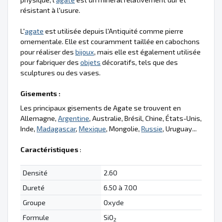
résistant à l'usure.
L'
agate
est utilisée depuis l'Antiquité comme pierre
ornementale. Elle est couramment taillée en cabochons
pour réaliser des
bijoux
, mais elle est également utilisée
pour fabriquer des
objets
décoratifs, tels que des
sculptures ou des vases.
Gisements :
Les principaux gisements de Agate se trouvent en
Allemagne,
Argentine
, Australie, Brésil, Chine, États-Unis,
Inde,
Madagascar
,
Mexique
, Mongolie,
Russie
, Uruguay...
Caractéristiques
:
Densité
2.60
Dureté
6.50 à 7.00
Groupe
Oxyde
Formule
SiO
2