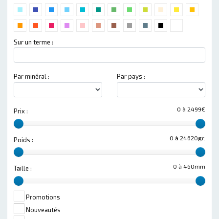
Sur un terme :
Par minéral :
Par pays :
0 à 2499€
Prix :
0 à 24620gr.
Poids :
0 à 460mm
Taille :
Promotions
Nouveautés