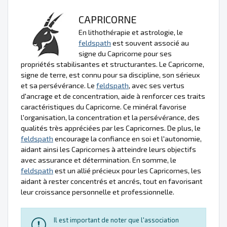
CAPRICORNE
En lithothérapie et astrologie, le
feldspath
est souvent associé au
signe du Capricorne pour ses
propriétés stabilisantes et structurantes. Le Capricorne,
signe de terre, est connu pour sa discipline, son sérieux
et sa persévérance. Le
feldspath
, avec ses vertus
d'ancrage et de concentration, aide à renforcer ces traits
caractéristiques du Capricorne. Ce minéral favorise
l'organisation, la concentration et la persévérance, des
qualités très appréciées par les Capricornes. De plus, le
feldspath
encourage la confiance en soi et l'autonomie,
aidant ainsi les Capricornes à atteindre leurs objectifs
avec assurance et détermination. En somme, le
feldspath
est un allié précieux pour les Capricornes, les
aidant à rester concentrés et ancrés, tout en favorisant
leur croissance personnelle et professionnelle.
Il est important de noter que l'association