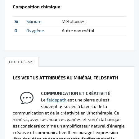
Composition chimique
:
Si
Silicium
Métalloïdes
O
Oxygène
Autre non métal
LITHOTHÉRAPIE
LES VERTUS ATTRIBUÉES AU MINÉRAL FELDSPATH
COMMUNICATION ET CRÉATIVITÉ
Le
feldspath
est une pierre qui est
souvent associée à la vertu de la
communication et de la créativité en lithothérapie. Ce
minéral, avec ses nuances variées et son éclat unique,
est considéré comme un amplificateur naturel d'énergie
créative et communicative. Il encourage l'expression
libre des idées et des sentiments, facilitant ainsi le