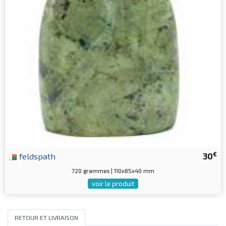
€
feldspath
30
720 grammes | 110x85x40 mm
voir le produit
RETOUR ET LIVRAISON