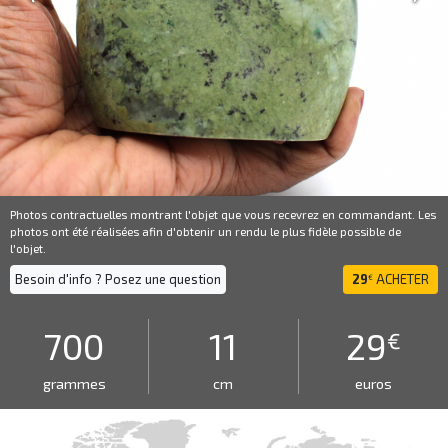
Photos contractuelles montrant l'objet que vous recevrez en commandant. Les
photos ont été réalisées afin d'obtenir un rendu le plus fidèle possible de
l'objet.
Besoin d'info ? Posez une question
29
ACHETER
€
700
11
29
€
grammes
cm
euros