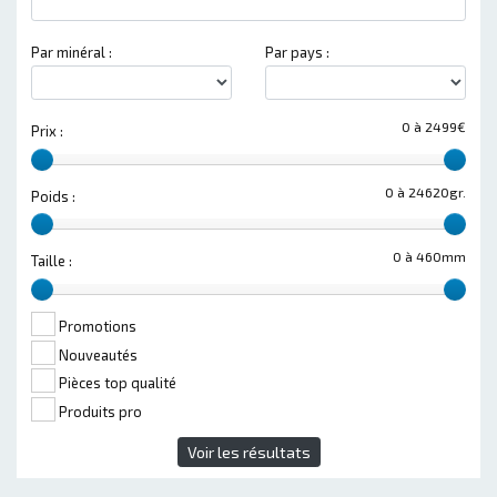
Par minéral :
Par pays :
0 à 2499€
Prix :
0 à 24620gr.
Poids :
0 à 460mm
Taille :
Promotions
Nouveautés
Pièces top qualité
Produits pro
Voir les résultats