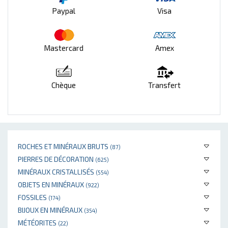
Paypal
Visa
Mastercard
Amex
Chèque
Transfert
ROCHES ET MINÉRAUX BRUTS
(87)
PIERRES DE DÉCORATION
(625)
MINÉRAUX CRISTALLISÉS
(554)
OBJETS EN MINÉRAUX
(922)
FOSSILES
(174)
BIJOUX EN MINÉRAUX
(354)
MÉTÉORITES
(22)