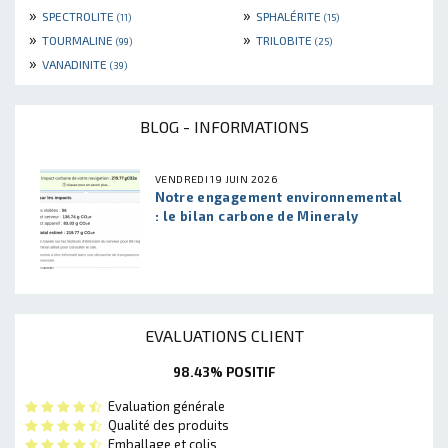
»
»
SPECTROLITE
SPHALÉRITE
(11)
(15)
»
»
TOURMALINE
TRILOBITE
(99)
(25)
»
VANADINITE
(39)
BLOG - INFORMATIONS
VENDREDI 19 JUIN 2026
Notre engagement environnemental
: le bilan carbone de Mineraly
EVALUATIONS CLIENT
98.43% POSITIF
Evaluation générale
Qualité des produits
Emballage et colis