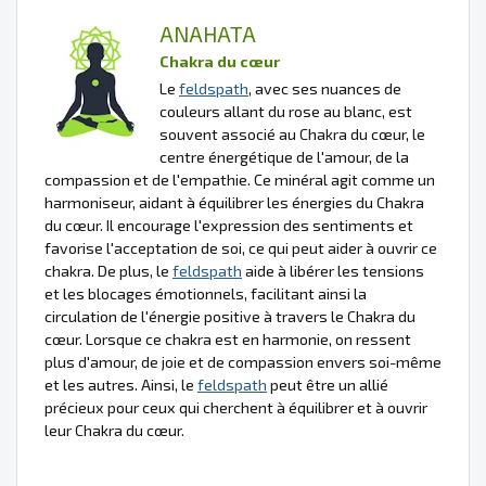
ANAHATA
Chakra du cœur
Le
feldspath
, avec ses nuances de
couleurs allant du rose au blanc, est
souvent associé au Chakra du cœur, le
centre énergétique de l'amour, de la
compassion et de l'empathie. Ce minéral agit comme un
harmoniseur, aidant à équilibrer les énergies du Chakra
du cœur. Il encourage l'expression des sentiments et
favorise l'acceptation de soi, ce qui peut aider à ouvrir ce
chakra. De plus, le
feldspath
aide à libérer les tensions
et les blocages émotionnels, facilitant ainsi la
circulation de l'énergie positive à travers le Chakra du
cœur. Lorsque ce chakra est en harmonie, on ressent
plus d'amour, de joie et de compassion envers soi-même
et les autres. Ainsi, le
feldspath
peut être un allié
précieux pour ceux qui cherchent à équilibrer et à ouvrir
leur Chakra du cœur.