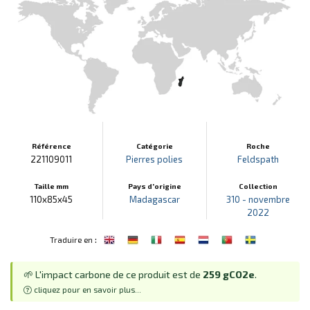
Référence
Catégorie
Roche
221109011
Pierres polies
Feldspath
Taille mm
Pays d'origine
Collection
110x85x45
Madagascar
310 - novembre
2022
:
Traduire en
🌱 L'impact carbone de ce produit est de
259 gCO2e
.
cliquez pour en savoir plus...