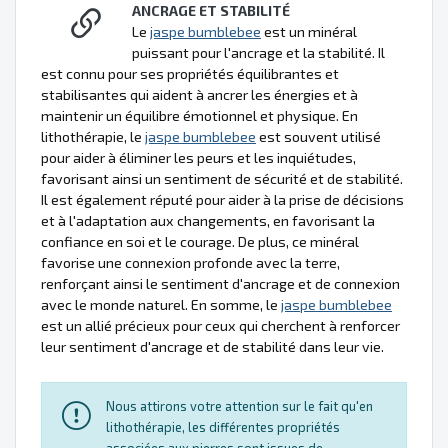
ANCRAGE ET STABILITÉ
Le
jaspe bumblebee
est un minéral
puissant pour l'ancrage et la stabilité. Il
est connu pour ses propriétés équilibrantes et
stabilisantes qui aident à ancrer les énergies et à
maintenir un équilibre émotionnel et physique. En
lithothérapie, le
jaspe bumblebee
est souvent utilisé
pour aider à éliminer les peurs et les inquiétudes,
favorisant ainsi un sentiment de sécurité et de stabilité.
Il est également réputé pour aider à la prise de décisions
et à l'adaptation aux changements, en favorisant la
confiance en soi et le courage. De plus, ce minéral
favorise une connexion profonde avec la terre,
renforçant ainsi le sentiment d'ancrage et de connexion
avec le monde naturel. En somme, le
jaspe bumblebee
est un allié précieux pour ceux qui cherchent à renforcer
leur sentiment d'ancrage et de stabilité dans leur vie.
Nous attirons votre attention sur le fait qu'en
lithothérapie, les différentes propriétés
associées aux pierres sont issues de