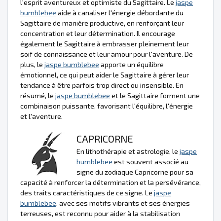
l'esprit aventureux et optimiste du Sagittaire. Le
jaspe
bumblebee
aide à canaliser l'énergie débordante du
Sagittaire de manière productive, en renforçant leur
concentration et leur détermination. Il encourage
également le Sagittaire à embrasser pleinement leur
soif de connaissance et leur amour pour l'aventure. De
plus, le
jaspe bumblebee
apporte un équilibre
émotionnel, ce qui peut aider le Sagittaire à gérer leur
tendance à être parfois trop direct ou insensible. En
résumé, le
jaspe bumblebee
et le Sagittaire forment une
combinaison puissante, favorisant l'équilibre, l'énergie
et l'aventure.
CAPRICORNE
En lithothérapie et astrologie, le
jaspe
bumblebee
est souvent associé au
signe du zodiaque Capricorne pour sa
capacité à renforcer la détermination et la persévérance,
des traits caractéristiques de ce signe. Le
jaspe
bumblebee
, avec ses motifs vibrants et ses énergies
terreuses, est reconnu pour aider à la stabilisation