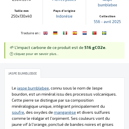
bumblebee
Taille mm
Pays d'origine
250x130x40
Indonésie
Collection
556 - avril 2025
:
Traduire en
🌱 L'impact carbone de ce produit est de
516 gCO2e
.
cliquez pour en savoir plus...
JASPE BUMBLEBEE
Le
jaspe bumblebee
, connu sous le nom de Jaspe
bourdon, est un minéral issu des processus volcaniques.
Cette pierre se distingue par sa composition
minéralogique unique, intégrant principalement du
soufre
, des oxydes de
manganèse
et divers sulfures
comme le réalgar et l'orpiment. Ses couleurs vont du
jaune vif à l'orange, ponctué de bandes noires et grises