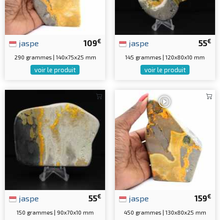
€
€
jaspe
109
jaspe
55
290 grammes | 140x75x25 mm
145 grammes | 120x80x10 mm
voir le produit
voir le produit
€
€
jaspe
55
jaspe
159
150 grammes | 90x70x10 mm
450 grammes | 130x80x25 mm