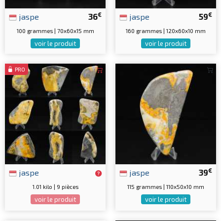
€
€
jaspe
36
jaspe
59
100 grammes | 70x60x15 mm
160 grammes | 120x60x10 mm
voir le produit
voir le produit
PRO
€
jaspe
jaspe
39
1.01 kilo | 9 pièces
115 grammes | 110x50x10 mm
voir le produit
voir le produit