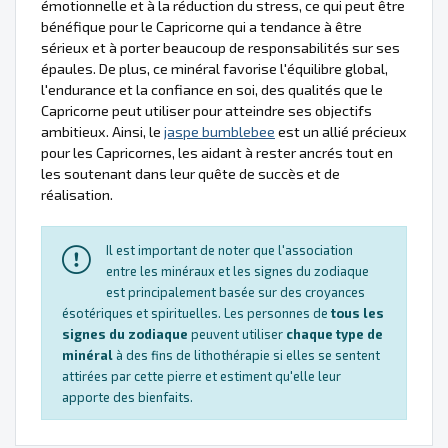
émotionnelle et à la réduction du stress, ce qui peut être
bénéfique pour le Capricorne qui a tendance à être
sérieux et à porter beaucoup de responsabilités sur ses
épaules. De plus, ce minéral favorise l'équilibre global,
l'endurance et la confiance en soi, des qualités que le
Capricorne peut utiliser pour atteindre ses objectifs
ambitieux. Ainsi, le
jaspe bumblebee
est un allié précieux
pour les Capricornes, les aidant à rester ancrés tout en
les soutenant dans leur quête de succès et de
réalisation.
Il est important de noter que l'association
entre les minéraux et les signes du zodiaque
est principalement basée sur des croyances
ésotériques et spirituelles. Les personnes de
tous les
signes du zodiaque
peuvent utiliser
chaque type de
minéral
à des fins de lithothérapie si elles se sentent
attirées par cette pierre et estiment qu'elle leur
apporte des bienfaits.