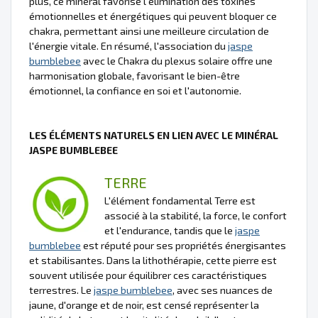
plus, ce minéral favorise l'élimination des toxines
émotionnelles et énergétiques qui peuvent bloquer ce
chakra, permettant ainsi une meilleure circulation de
l'énergie vitale. En résumé, l'association du
jaspe
bumblebee
avec le Chakra du plexus solaire offre une
harmonisation globale, favorisant le bien-être
émotionnel, la confiance en soi et l'autonomie.
LES ÉLÉMENTS NATURELS EN LIEN AVEC LE MINÉRAL
JASPE BUMBLEBEE
TERRE
L'élément fondamental Terre est
associé à la stabilité, la force, le confort
et l'endurance, tandis que le
jaspe
bumblebee
est réputé pour ses propriétés énergisantes
et stabilisantes. Dans la lithothérapie, cette pierre est
souvent utilisée pour équilibrer ces caractéristiques
terrestres. Le
jaspe bumblebee
, avec ses nuances de
jaune, d'orange et de noir, est censé représenter la