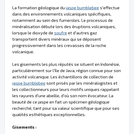
La formation géologique du
jaspe bumblebee
s'effectue
dans des environnements volcaniques spécifiques,
notamment au sein des fumeroles. Le processus de
minéralisation débute lors des éruptions volcaniques,
lorsque le dioxyde de
soufre
et d'autres gaz
transportent divers minéraux qui se déposent
progressivement dans les crevasses de la roche
volcanique.
Les gisements les plus réputés se situent en Indonésie,
particulièrement sur l'île de Java, région connue pour son
activité volcanique. Les échantillons de collection de
jaspe bumblebee
sont prisés par les minéralogistes et
les collectionneurs pour leurs motifs uniques rappelant
les rayures d'une abeille, d'où son nom évocateur. La
beauté de ce jaspe en fait un spécimen géologique
recherché, tant pour sa valeur scientifique que pour ses
qualités esthétiques exceptionnelles.
Gisements :