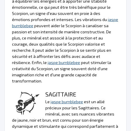
à équilibrer les énergies et à apporter une stabilité
émotionnelle, ce qui peut être très bénéfique pour le
Scorpion, un signe d'eau souvent en proie à des
émotions profondes et intenses. Les vibrations du
jaspe
bumblebee
peuvent aider le Scorpion à canaliser sa
passion et son intensité de manière constructive. De
plus, ce minéral est associé à la protection et au
courage, deux qualités que le Scorpion valorise et
recherche. Il peut aider le Scorpion à se sentir plus en
sécurité et à affronter les défis avec audace et
résilience. Enfin, le
jaspe bumblebee
peut stimuler la
créativité du Scorpion, un signe souvent doté d'une
imagination riche et d'une grande capacité de
transformation.
SAGITTAIRE
Le
jaspe bumblebee
est un allié
précieux pour les Sagittaires. Ce
minéral, avec ses nuances vibrantes
de jaune, noir et brun, est connu pour son énergie
dynamique et stimulante qui correspond parfaitement à