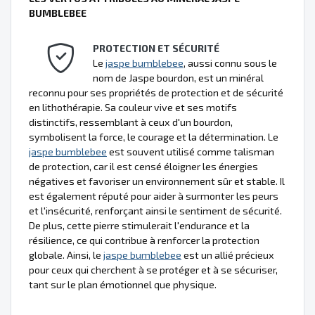
BUMBLEBEE
PROTECTION ET SÉCURITÉ
Le
jaspe bumblebee
, aussi connu sous le
nom de Jaspe bourdon, est un minéral
reconnu pour ses propriétés de protection et de sécurité
en lithothérapie. Sa couleur vive et ses motifs
distinctifs, ressemblant à ceux d'un bourdon,
symbolisent la force, le courage et la détermination. Le
jaspe bumblebee
est souvent utilisé comme talisman
de protection, car il est censé éloigner les énergies
négatives et favoriser un environnement sûr et stable. Il
est également réputé pour aider à surmonter les peurs
et l'insécurité, renforçant ainsi le sentiment de sécurité.
De plus, cette pierre stimulerait l'endurance et la
résilience, ce qui contribue à renforcer la protection
globale. Ainsi, le
jaspe bumblebee
est un allié précieux
pour ceux qui cherchent à se protéger et à se sécuriser,
tant sur le plan émotionnel que physique.