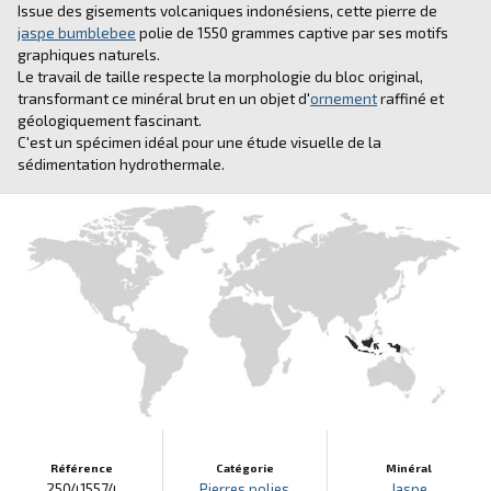
Issue des gisements volcaniques indonésiens, cette pierre de
jaspe bumblebee
polie de 1550 grammes captive par ses motifs
graphiques naturels.
Le travail de taille respecte la morphologie du bloc original,
transformant ce minéral brut en un objet d'
ornement
raffiné et
géologiquement fascinant.
C'est un spécimen idéal pour une étude visuelle de la
sédimentation hydrothermale.
Référence
Catégorie
Minéral
250415574
Pierres polies
Jaspe