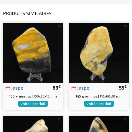
PRODUITS SIMILAIRES :
€
€
jaspe
69
jaspe
55
185 grammes | 100x70x15 mm
145 grammes | 110x60x10 mm
voir le produit
voir le produit