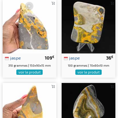
€
€
jaspe
109
jaspe
36
310 grammes | 150x90x15 mm
100 grammes | 70x60x10 mm
voir le produit
voir le produit