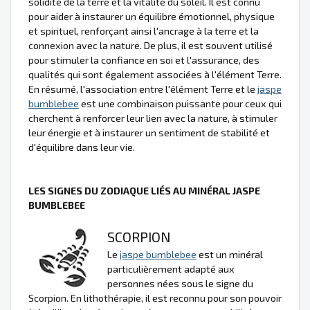
solidité de la terre et la vitalité du soleil. Il est connu
pour aider à instaurer un équilibre émotionnel, physique
et spirituel, renforçant ainsi l'ancrage à la terre et la
connexion avec la nature. De plus, il est souvent utilisé
pour stimuler la confiance en soi et l'assurance, des
qualités qui sont également associées à l'élément Terre.
En résumé, l'association entre l'élément Terre et le
jaspe
bumblebee
est une combinaison puissante pour ceux qui
cherchent à renforcer leur lien avec la nature, à stimuler
leur énergie et à instaurer un sentiment de stabilité et
d'équilibre dans leur vie.
LES SIGNES DU ZODIAQUE LIÉS AU MINÉRAL JASPE
BUMBLEBEE
SCORPION
Le
jaspe bumblebee
est un minéral
particulièrement adapté aux
personnes nées sous le signe du
Scorpion. En lithothérapie, il est reconnu pour son pouvoir