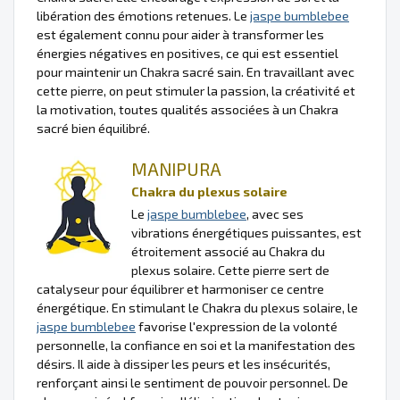
libération des émotions retenues. Le
jaspe bumblebee
est également connu pour aider à transformer les
énergies négatives en positives, ce qui est essentiel
pour maintenir un Chakra sacré sain. En travaillant avec
cette pierre, on peut stimuler la passion, la créativité et
la motivation, toutes qualités associées à un Chakra
sacré bien équilibré.
MANIPURA
Chakra du plexus solaire
Le
jaspe bumblebee
, avec ses
vibrations énergétiques puissantes, est
étroitement associé au Chakra du
plexus solaire. Cette pierre sert de
catalyseur pour équilibrer et harmoniser ce centre
énergétique. En stimulant le Chakra du plexus solaire, le
jaspe bumblebee
favorise l'expression de la volonté
personnelle, la confiance en soi et la manifestation des
désirs. Il aide à dissiper les peurs et les insécurités,
renforçant ainsi le sentiment de pouvoir personnel. De