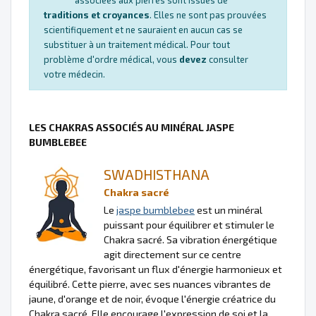
traditions et croyances
. Elles ne sont pas prouvées
scientifiquement et ne sauraient en aucun cas se
substituer à un traitement médical. Pour tout
problème d'ordre médical, vous
devez
consulter
votre médecin.
LES CHAKRAS ASSOCIÉS AU MINÉRAL JASPE
BUMBLEBEE
SWADHISTHANA
Chakra sacré
Le
jaspe bumblebee
est un minéral
puissant pour équilibrer et stimuler le
Chakra sacré. Sa vibration énergétique
agit directement sur ce centre
énergétique, favorisant un flux d'énergie harmonieux et
équilibré. Cette pierre, avec ses nuances vibrantes de
jaune, d'orange et de noir, évoque l'énergie créatrice du
Chakra sacré. Elle encourage l'expression de soi et la