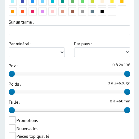
Sur un terme :
Par minéral :
Par pays :
0 à 2499€
Prix :
0 à 24620gr.
Poids :
0 à 460mm
Taille :
Promotions
Nouveautés
Pièces top qualité