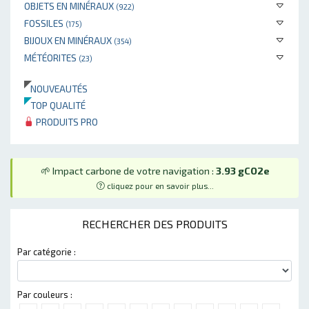
OBJETS EN MINÉRAUX
(922)
FOSSILES
(175)
BIJOUX EN MINÉRAUX
(354)
MÉTÉORITES
(23)
NOUVEAUTÉS
TOP QUALITÉ
PRODUITS PRO
🌱 Impact carbone de votre navigation :
3.93 gCO2e
cliquez pour en savoir plus...
RECHERCHER DES PRODUITS
Par catégorie :
Par couleurs :