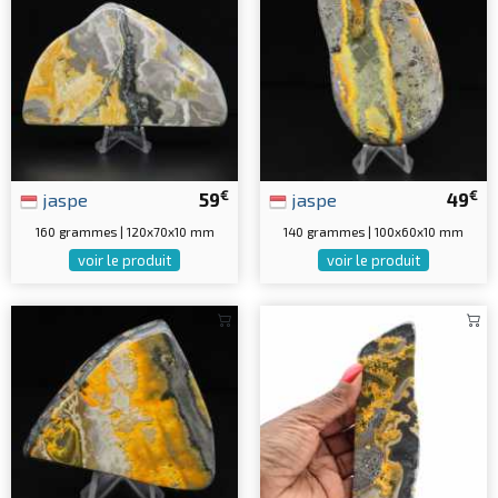
€
€
jaspe
59
jaspe
49
160 grammes | 120x70x10 mm
140 grammes | 100x60x10 mm
voir le produit
voir le produit