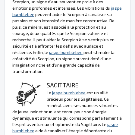
Scorpion, un signe d'eau souvent en proie à des
émotions profondes et intenses. Les vibrations du
jaspe
bumblebee
peuvent aider le Scorpion à canaliser sa
passion et son intensité de manière constructive. De
plus, ce minéral est associé à la protection et au
courage, deux qualités que le Scorpion valorise et
recherche. Il peut aider le Scorpion à se sentir plus en
sécurité et à affronter les défis avec audace et
résilience. Enfin, le
jaspe bumblebee
peut stimuler la
créativité du Scorpion, un signe souvent doté d'une
imagination riche et d'une grande capacité de
transformation.
SAGITTAIRE
Le
jaspe bumblebee
est un allié
précieux pour les Sagittaires. Ce
minéral, avec ses nuances vibrantes
de jaune, noir et brun, est connu pour son énergie
dynamique et stimulante qui correspond parfaitement à
l'esprit aventureux et optimiste du Sagittaire. Le
jaspe
bumblebee
aide à canaliser l'énergie débordante du