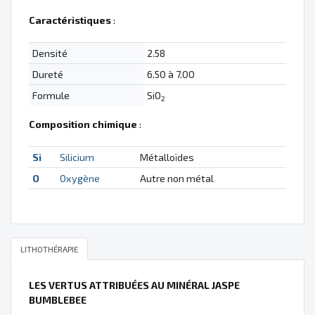
Caractéristiques
:
Densité
2.58
Dureté
6.50 à 7.00
Formule
SiO
2
Composition chimique
:
Si
Silicium
Métalloïdes
O
Oxygène
Autre non métal
LITHOTHÉRAPIE
LES VERTUS ATTRIBUÉES AU MINÉRAL JASPE
BUMBLEBEE