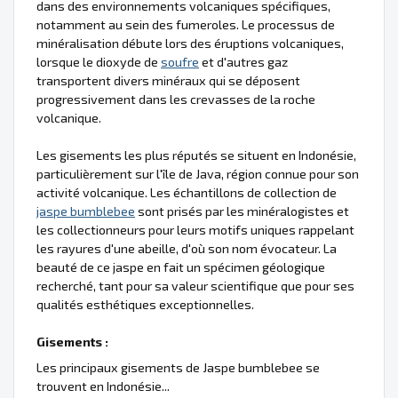
dans des environnements volcaniques spécifiques,
notamment au sein des fumeroles. Le processus de
minéralisation débute lors des éruptions volcaniques,
lorsque le dioxyde de
soufre
et d'autres gaz
transportent divers minéraux qui se déposent
progressivement dans les crevasses de la roche
volcanique.
Les gisements les plus réputés se situent en Indonésie,
particulièrement sur l'île de Java, région connue pour son
activité volcanique. Les échantillons de collection de
jaspe bumblebee
sont prisés par les minéralogistes et
les collectionneurs pour leurs motifs uniques rappelant
les rayures d'une abeille, d'où son nom évocateur. La
beauté de ce jaspe en fait un spécimen géologique
recherché, tant pour sa valeur scientifique que pour ses
qualités esthétiques exceptionnelles.
Gisements :
Les principaux gisements de Jaspe bumblebee se
trouvent en Indonésie...