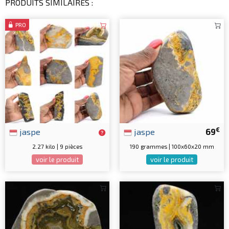
PRODUITS SIMILAIRES :
PRO
€
jaspe
jaspe
69
2.27 kilo | 9 pièces
190 grammes | 100x60x20 mm
voir le produit
voir le produit