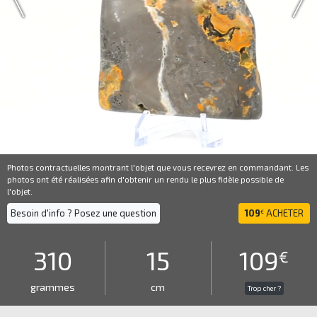
Photos contractuelles montrant l'objet que vous recevrez en commandant. Les
photos ont été réalisées afin d'obtenir un rendu le plus fidèle possible de
l'objet.
Besoin d'info ? Posez une question
109
ACHETER
€
310
15
109
€
grammes
cm
Trop cher ?