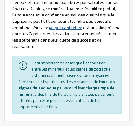
sérieux et à porter beaucoup de responsabilités sur ses
épaules. De plus, ce minéral favorise l'équilibre global,
l'endurance et la confiance en soi, des qualités que le
Capricorne peut utiliser pour atteindre ses objectifs
ambitieux. Ainsi, le
jaspe bumblebee
est un allié précieux
pour les Capricornes, les aidant à rester ancrés tout en
les soutenant dans leur quête de succès et de
réalisation.
Il est important de noter que l'association
entre les minéraux et les signes du zodiaque
est principalement basée sur des croyances
ésotériques et spirituelles. Les personnes de
tous les
signes du zodiaque
peuvent utiliser
chaque type de
minéral
à des fins de lithothérapie si elles se sentent
attirées par cette pierre et estiment qu'elle leur
apporte des bienfaits.