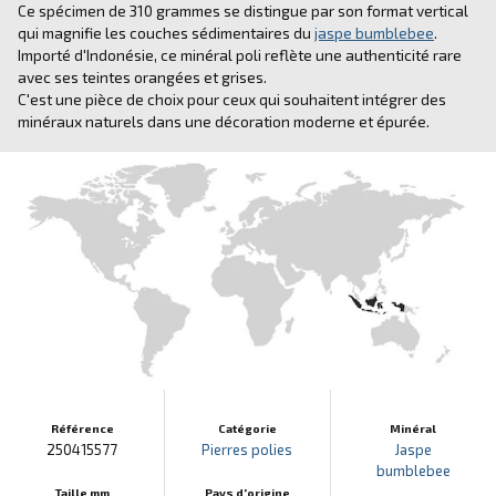
Ce spécimen de 310 grammes se distingue par son format vertical
qui magnifie les couches sédimentaires du
jaspe bumblebee
.
Importé d'Indonésie, ce minéral poli reflète une authenticité rare
avec ses teintes orangées et grises.
C'est une pièce de choix pour ceux qui souhaitent intégrer des
minéraux naturels dans une décoration moderne et épurée.
Référence
Catégorie
Minéral
250415577
Pierres polies
Jaspe
bumblebee
Taille mm
Pays d'origine