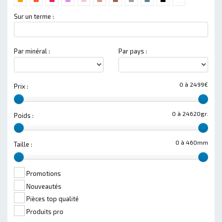
Sur un terme :
Par minéral :
Par pays :
0 à 2499€
Prix :
0 à 24620gr.
Poids :
0 à 460mm
Taille :
Promotions
Nouveautés
Pièces top qualité
Produits pro