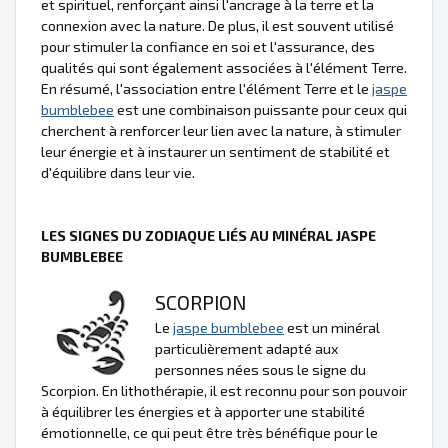
et spirituel, renforçant ainsi l'ancrage à la terre et la
connexion avec la nature. De plus, il est souvent utilisé
pour stimuler la confiance en soi et l'assurance, des
qualités qui sont également associées à l'élément Terre.
En résumé, l'association entre l'élément Terre et le
jaspe
bumblebee
est une combinaison puissante pour ceux qui
cherchent à renforcer leur lien avec la nature, à stimuler
leur énergie et à instaurer un sentiment de stabilité et
d'équilibre dans leur vie.
LES SIGNES DU ZODIAQUE LIÉS AU MINÉRAL JASPE
BUMBLEBEE
SCORPION
Le
jaspe bumblebee
est un minéral
particulièrement adapté aux
personnes nées sous le signe du
Scorpion. En lithothérapie, il est reconnu pour son pouvoir
à équilibrer les énergies et à apporter une stabilité
émotionnelle, ce qui peut être très bénéfique pour le