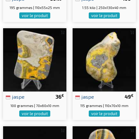
195 grammes | 110x55x25 mm
1.55 kilo | 250x130x40 mm
voir le produit
voir le produit
€
€
jaspe
36
jaspe
49
100 grammes | 70x60x10 mm
115 grammes | 110x70x10 mm
voir le produit
voir le produit