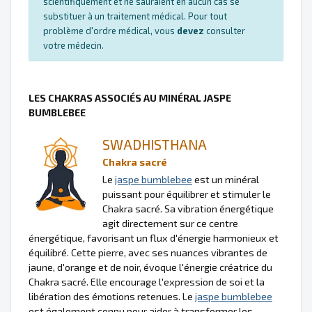
scientifiquement et ne sauraient en aucun cas se
substituer à un traitement médical. Pour tout
problème d'ordre médical, vous
devez
consulter
votre médecin.
LES CHAKRAS ASSOCIÉS AU MINÉRAL JASPE
BUMBLEBEE
SWADHISTHANA
Chakra sacré
Le
jaspe bumblebee
est un minéral
puissant pour équilibrer et stimuler le
Chakra sacré. Sa vibration énergétique
agit directement sur ce centre
énergétique, favorisant un flux d'énergie harmonieux et
équilibré. Cette pierre, avec ses nuances vibrantes de
jaune, d'orange et de noir, évoque l'énergie créatrice du
Chakra sacré. Elle encourage l'expression de soi et la
libération des émotions retenues. Le
jaspe bumblebee
est également connu pour aider à transformer les