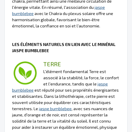
chakra, permettant ainsi une meilleure circulation de
l'énergie vitale. En résumé, l'association du
jaspe
bumblebee
avec le Chakra du plexus solaire offre une
harmonisation globale, favorisant le bien-être
émotionnel, la confiance en soi et l'autonomie.
LES ÉLÉMENTS NATURELS EN LIEN AVEC LE MINÉRAL
JASPE BUMBLEBEE
TERRE
L'élément fondamental Terre est
associé à la stabilité, la force, le confort
et l'endurance, tandis que le
jaspe
bumblebee
est réputé pour ses propriétés énergisantes
et stabilisantes. Dans la lithothérapie, cette pierre est
souvent utilisée pour équilibrer ces caractéristiques
terrestres. Le
jaspe bumblebee
, avec ses nuances de
jaune, d'orange et de noir, est censé représenter la
solidité de la terre et la vitalité du soleil. Il est connu
pour aider à instaurer un équilibre émotionnel, physique