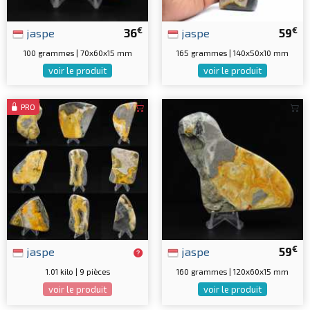
€
€
jaspe
36
jaspe
59
100 grammes | 70x60x15 mm
165 grammes | 140x50x10 mm
voir le produit
voir le produit
PRO
€
jaspe
jaspe
59
1.01 kilo | 9 pièces
160 grammes | 120x60x15 mm
voir le produit
voir le produit