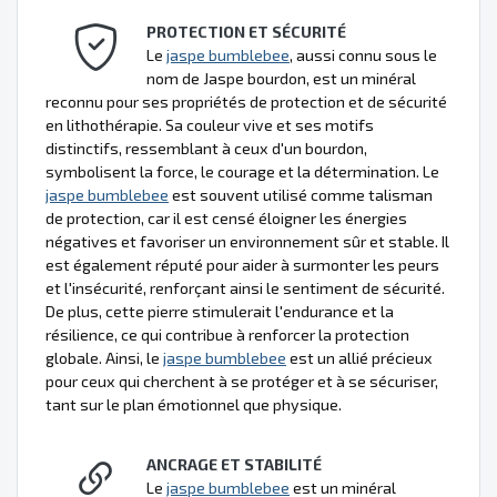
PROTECTION ET SÉCURITÉ
Le
jaspe bumblebee
, aussi connu sous le
nom de Jaspe bourdon, est un minéral
reconnu pour ses propriétés de protection et de sécurité
en lithothérapie. Sa couleur vive et ses motifs
distinctifs, ressemblant à ceux d'un bourdon,
symbolisent la force, le courage et la détermination. Le
jaspe bumblebee
est souvent utilisé comme talisman
de protection, car il est censé éloigner les énergies
négatives et favoriser un environnement sûr et stable. Il
est également réputé pour aider à surmonter les peurs
et l'insécurité, renforçant ainsi le sentiment de sécurité.
De plus, cette pierre stimulerait l'endurance et la
résilience, ce qui contribue à renforcer la protection
globale. Ainsi, le
jaspe bumblebee
est un allié précieux
pour ceux qui cherchent à se protéger et à se sécuriser,
tant sur le plan émotionnel que physique.
ANCRAGE ET STABILITÉ
Le
jaspe bumblebee
est un minéral