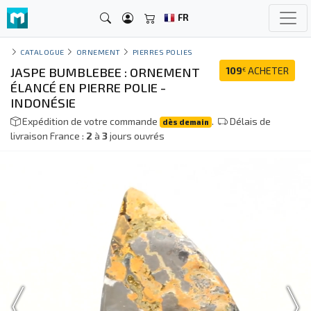
FR
CATALOGUE
ORNEMENT
PIERRES POLIES
JASPE BUMBLEBEE : ORNEMENT
109
ACHETER
€
ÉLANCÉ EN PIERRE POLIE -
INDONÉSIE
Expédition de votre commande
.
Délais de
dès demain
livraison France :
2
à
3
jours ouvrés