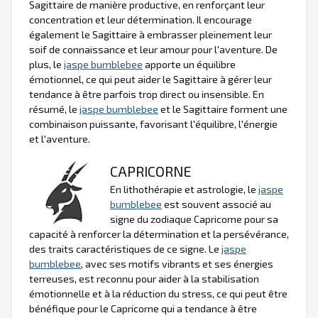
Sagittaire de manière productive, en renforçant leur
concentration et leur détermination. Il encourage
également le Sagittaire à embrasser pleinement leur
soif de connaissance et leur amour pour l'aventure. De
plus, le
jaspe bumblebee
apporte un équilibre
émotionnel, ce qui peut aider le Sagittaire à gérer leur
tendance à être parfois trop direct ou insensible. En
résumé, le
jaspe bumblebee
et le Sagittaire forment une
combinaison puissante, favorisant l'équilibre, l'énergie
et l'aventure.
CAPRICORNE
En lithothérapie et astrologie, le
jaspe
bumblebee
est souvent associé au
signe du zodiaque Capricorne pour sa
capacité à renforcer la détermination et la persévérance,
des traits caractéristiques de ce signe. Le
jaspe
bumblebee
, avec ses motifs vibrants et ses énergies
terreuses, est reconnu pour aider à la stabilisation
émotionnelle et à la réduction du stress, ce qui peut être
bénéfique pour le Capricorne qui a tendance à être