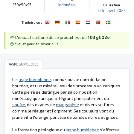
150x90x15
Indonésie
Collection
556 - avril 2025
:
Traduire en
🌱 L'impact carbone de ce produit est de
103 gCO2e
.
cliquez pour en savoir plus...
JASPE BUMBLEBEE
Le
jaspe bumblebee
, connu sous le nom de Jaspe
bourdon, est un minéral issu des processus volcaniques.
Cette pierre se distingue par sa composition
minéralogique unique, intégrant principalement du
soufre
, des oxydes de
manganèse
et divers sulfures
comme le réalgar et l'orpiment. Ses couleurs vont du
jaune vif à l'orange, ponctué de bandes noires et grises
La formation géologique du
jaspe bumblebee
s'effectue