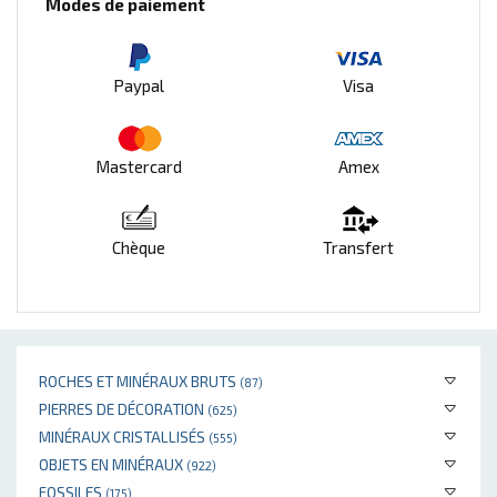
Modes de paiement
Paypal
Visa
Mastercard
Amex
Chèque
Transfert
ROCHES ET MINÉRAUX BRUTS
(87)
PIERRES DE DÉCORATION
(625)
MINÉRAUX CRISTALLISÉS
(555)
OBJETS EN MINÉRAUX
(922)
FOSSILES
(175)