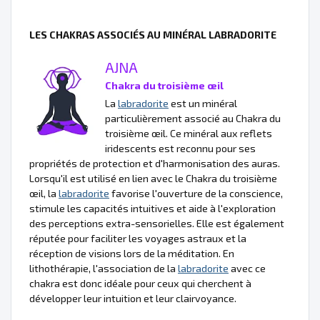
LES CHAKRAS ASSOCIÉS AU MINÉRAL LABRADORITE
AJNA
Chakra du troisième œil
La
labradorite
est un minéral
particulièrement associé au Chakra du
troisième œil. Ce minéral aux reflets
iridescents est reconnu pour ses
propriétés de protection et d'harmonisation des auras.
Lorsqu'il est utilisé en lien avec le Chakra du troisième
œil, la
labradorite
favorise l'ouverture de la conscience,
stimule les capacités intuitives et aide à l'exploration
des perceptions extra-sensorielles. Elle est également
réputée pour faciliter les voyages astraux et la
réception de visions lors de la méditation. En
lithothérapie, l'association de la
labradorite
avec ce
chakra est donc idéale pour ceux qui cherchent à
développer leur intuition et leur clairvoyance.