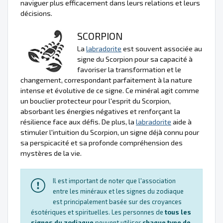
naviguer plus efficacement dans leurs relations et leurs
décisions.
SCORPION
La
labradorite
est souvent associée au
signe du Scorpion pour sa capacité à
favoriser la transformation et le
changement, correspondant parfaitement à la nature
intense et évolutive de ce signe. Ce minéral agit comme
un bouclier protecteur pour l'esprit du Scorpion,
absorbant les énergies négatives et renforçant la
résilience face aux défis. De plus, la
labradorite
aide à
stimuler l'intuition du Scorpion, un signe déjà connu pour
sa perspicacité et sa profonde compréhension des
mystères de la vie.
Il est important de noter que l'association
entre les minéraux et les signes du zodiaque
est principalement basée sur des croyances
ésotériques et spirituelles. Les personnes de
tous les
signes du zodiaque
peuvent utiliser
chaque type de