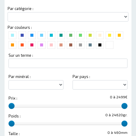
Par catégorie :
Par couleurs :
Sur un terme :
Par minéral :
Par pays :
0 à 2499€
Prix :
0 à 24620gr.
Poids :
0 à 460mm
Taille :