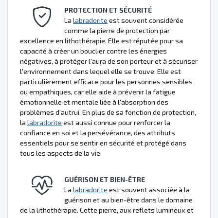
PROTECTION ET SÉCURITÉ
La
labradorite
est souvent considérée
comme la pierre de protection par
excellence en lithothérapie. Elle est réputée pour sa
capacité à créer un bouclier contre les énergies
négatives, à protéger l'aura de son porteur et à sécuriser
l'environnement dans lequel elle se trouve. Elle est
particulièrement efficace pour les personnes sensibles
ou empathiques, car elle aide à prévenir la fatigue
émotionnelle et mentale liée à l'absorption des
problèmes d'autrui. En plus de sa fonction de protection,
la
labradorite
est aussi connue pour renforcer la
confiance en soi et la persévérance, des attributs
essentiels pour se sentir en sécurité et protégé dans
tous les aspects de la vie.
GUÉRISON ET BIEN-ÊTRE
La
labradorite
est souvent associée à la
guérison et au bien-être dans le domaine
de la lithothérapie. Cette pierre, aux reflets lumineux et