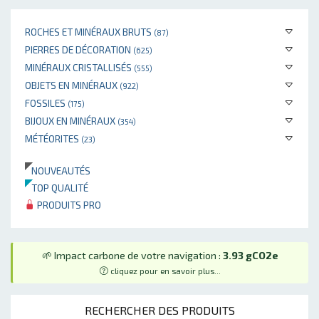
ROCHES ET MINÉRAUX BRUTS
(87)
PIERRES DE DÉCORATION
(625)
MINÉRAUX CRISTALLISÉS
(555)
OBJETS EN MINÉRAUX
(922)
FOSSILES
(175)
BIJOUX EN MINÉRAUX
(354)
MÉTÉORITES
(23)
NOUVEAUTÉS
TOP QUALITÉ
PRODUITS PRO
🌱 Impact carbone de votre navigation :
3.93 gCO2e
cliquez pour en savoir plus...
RECHERCHER DES PRODUITS