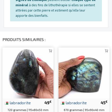
minéral
à des fins de lithothérapie si elles se sentent
attirées par cette pierre et estiment qu'elle leur
apporte des bienfaits.
PRODUITS SIMILAIRES :
€
€
labradorite
49
labradorite
45
720 grammes | 115x80x50 mm
670 grammes | 95x90x40 mm