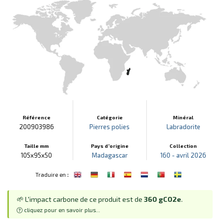
Référence
Catégorie
Minéral
200903986
Pierres polies
Labradorite
Taille mm
Pays d'origine
Collection
105x95x50
Madagascar
160 - avril 2026
:
Traduire en
🌱 L'impact carbone de ce produit est de
360 gCO2e
.
cliquez pour en savoir plus...