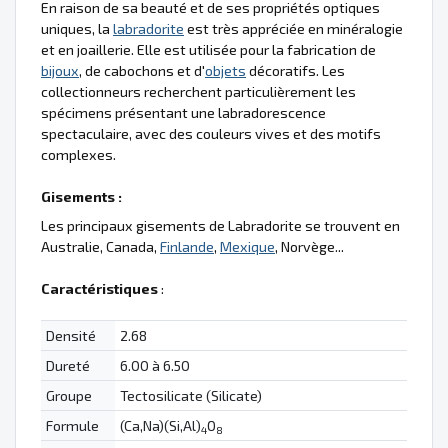
En raison de sa beauté et de ses propriétés optiques
uniques, la
labradorite
est très appréciée en minéralogie
et en joaillerie. Elle est utilisée pour la fabrication de
bijoux
, de cabochons et d'
objets
décoratifs. Les
collectionneurs recherchent particulièrement les
spécimens présentant une labradorescence
spectaculaire, avec des couleurs vives et des motifs
complexes.
Gisements :
Les principaux gisements de Labradorite se trouvent en
Australie, Canada,
Finlande
,
Mexique
, Norvège...
Caractéristiques
:
Densité
2.68
Dureté
6.00 à 6.50
Groupe
Tectosilicate (Silicate)
Formule
(Ca,Na)(Si,Al)
O
4
8