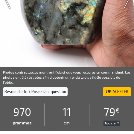
Photos contractuelles montrant l'objet que vous recevrez en commandant. Les
photos ont été réalisées afin d'obtenir un rendu le plus fidèle possible de
l'objet.
Besoin d'info ? Posez une question
79
ACHETER
€
970
11
79
€
grammes
cm
Trop cher ?