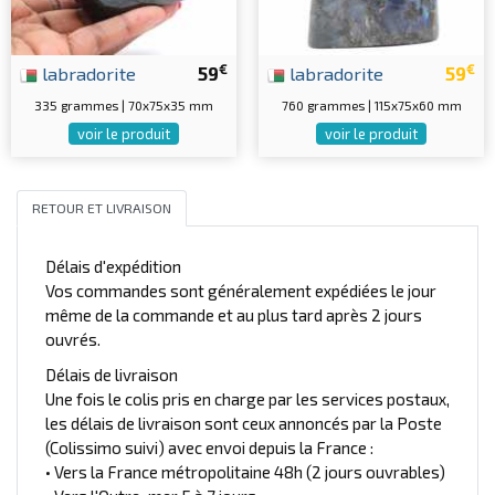
€
€
labradorite
59
labradorite
59
335 grammes | 70x75x35 mm
760 grammes | 115x75x60 mm
voir le produit
voir le produit
RETOUR ET LIVRAISON
Délais d'expédition
Vos commandes sont généralement expédiées le jour
même de la commande et au plus tard après 2 jours
ouvrés.
Délais de livraison
Une fois le colis pris en charge par les services postaux,
les délais de livraison sont ceux annoncés par la Poste
(Colissimo suivi) avec envoi depuis la France :
• Vers la France métropolitaine 48h (2 jours ouvrables)