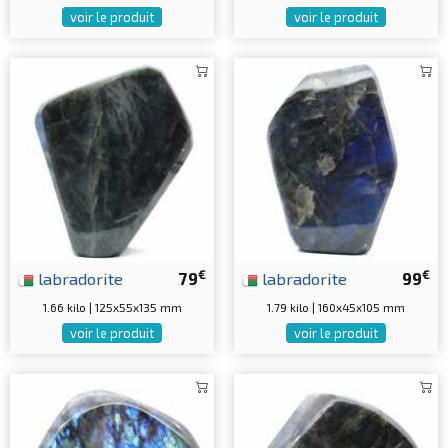
voir le produit
voir le produit
€
€
labradorite
79
labradorite
99
1.66 kilo | 125x55x135 mm
1.79 kilo | 160x45x105 mm
voir le produit
voir le produit